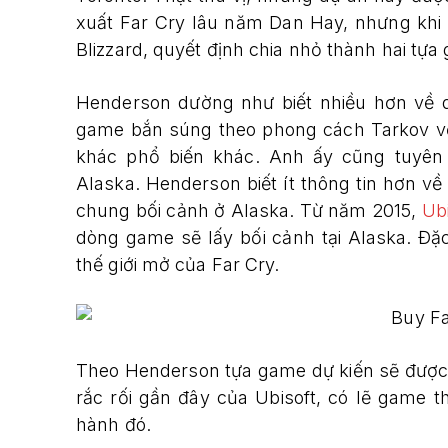
xuất Far Cry lâu năm Dan Hay, nhưng khi 
Blizzard, quyết định chia nhỏ thành hai tựa
Henderson dường như biết nhiều hơn về d
game bắn súng theo phong cách Tarkov vớ
khác phổ biến khác. Anh ấy cũng tuyên 
Alaska. Henderson biết ít thông tin hơn v
chung bối cảnh ở Alaska. Từ năm 2015,
Ubi
dòng game sẽ lấy bối cảnh tại Alaska. Đặc
thế giới mở của Far Cry.
Theo Henderson tựa game dự kiến ​​sẽ đư
rắc rối gần đây của Ubisoft, có lẽ game 
hành đó.