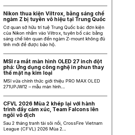
Nikon thua kiện Viltrox, bằng sáng chế
ngàm Z bị tuyên vô hiệu tại Trung Quốc
Cơ quan sở hữu trí tuệ Trung Quốc bác đơn kiện
của Nikon nhắm vào Viltrox, tuyên bố các bằng
sáng chế liên quan đến ngàm Z-mount không đủ
tính mới để được bảo hộ.
MSI ra mắt màn hình OLED 27 inch đột
phá: Ứng dụng công nghệ in phun thay
thế mặt nạ kim loại
MSI vừa chính thức giới thiệu PRO MAX OLED
271UPJW12 – mẫu màn hình...
CFVL 2026 Mùa 2 khép lại với hành
trình đầy cảm xúc, Team Falcons lên
ngôi vô địch
Sau 2 tháng tranh tài sôi nổi, CrossFire Vietnam
League (CFVL) 2026 Mùa 2...