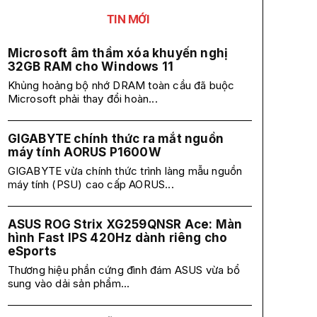
TIN MỚI
Microsoft âm thầm xóa khuyến nghị
32GB RAM cho Windows 11
Khủng hoảng bộ nhớ DRAM toàn cầu đã buộc
Microsoft phải thay đổi hoàn...
GIGABYTE chính thức ra mắt nguồn
máy tính AORUS P1600W
GIGABYTE vừa chính thức trình làng mẫu nguồn
máy tính (PSU) cao cấp AORUS...
ASUS ROG Strix XG259QNSR Ace: Màn
hình Fast IPS 420Hz dành riêng cho
eSports
Thương hiệu phần cứng đình đám ASUS vừa bổ
sung vào dải sản phẩm...