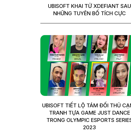
UBISOFT KHAI TỬ XDEFIANT SAU
NHỮNG TUYÊN BỐ TÍCH CỰC
UBISOFT TIẾT LỘ TÁM ĐỐI THỦ C
TRANH TỰA GAME JUST DANCE
TRONG OLYMPIC ESPORTS SERIE
2023