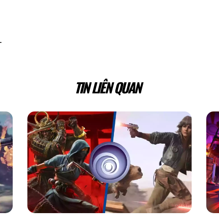
T
TIN LIÊN QUAN