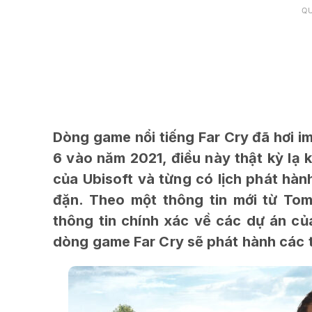
Q
Dòng game nổi tiếng Far Cry đã hơi im
6 vào năm 2021, điều này thật kỳ lạ k
của Ubisoft và từng có lịch phát hà
đặn. Theo một thông tin mới từ Tom
thông tin chính xác về các dự án củ
dòng game Far Cry sẽ phát hành các 