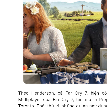
Theo Henderson, cả Far Cry 7, hiện có
Multiplayer của Far Cry 7, tên mã là Proj
Toronto. Thật thú vị, những dự án này đượ