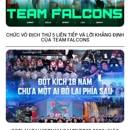
CHỨC VÔ ĐỊCH THỨ 5 LIÊN TIẾP VÀ LỜI KHẲNG ĐỊNH
CỦA TEAM FALCONS