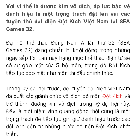
Với vị thế là đương kim vô địch, áp lực bảo vệ
danh hiệu là một trọng trách đặt lên vai các
tuyển thủ đại diện Đột Kích Việt Nam tại SEA
Games 32.
Đại hội thể thao Đông Nam Á lần thứ 32 (SEA
Games 32) đang chuẩn bị khởi động trong những
ngày sắp tới. Lần này hạng mục thể thao điện tử sẽ
có sự góp mặt của 5 bộ môn, trong đó Đột Kích
tiếp tục góp mặt như môn thi đấu chính thức.
Trong kỳ đại hội trước, đội tuyển đại diện Việt Nam
đã xuất sắc giành chức vô địch bộ môn
Đột Kích
và
trở thành đương kim vô địch trong kỳ đại hội này.
Đây là một niềm vinh quang đồng thời cũng là một
trọng trách để tiếp tục gìn giữ danh hiệu trước các
đội bạn đến từ những nước có nền Đột Kích phát
triển.