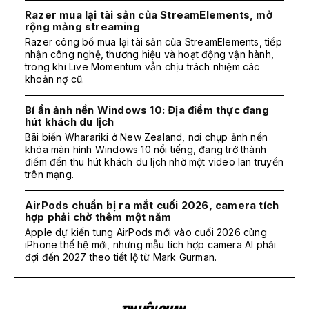
Razer mua lại tài sản của StreamElements, mở
rộng mảng streaming
Razer công bố mua lại tài sản của StreamElements, tiếp
nhận công nghệ, thương hiệu và hoạt động vận hành,
trong khi Live Momentum vẫn chịu trách nhiệm các
khoản nợ cũ.
Bí ẩn ảnh nền Windows 10: Địa điểm thực đang
hút khách du lịch
Bãi biển Wharariki ở New Zealand, nơi chụp ảnh nền
khóa màn hình Windows 10 nổi tiếng, đang trở thành
điểm đến thu hút khách du lịch nhờ một video lan truyền
trên mạng.
AirPods chuẩn bị ra mắt cuối 2026, camera tích
hợp phải chờ thêm một năm
Apple dự kiến tung AirPods mới vào cuối 2026 cùng
iPhone thế hệ mới, nhưng mẫu tích hợp camera AI phải
đợi đến 2027 theo tiết lộ từ Mark Gurman.