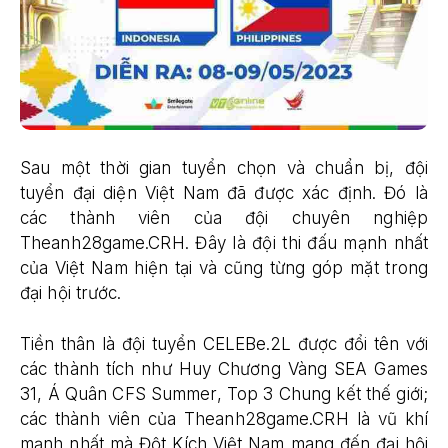
Sau một thời gian tuyển chọn và chuẩn bị, đội
tuyển đại diện Việt Nam đã được xác định. Đó là
các thành viên của đội chuyên nghiệp
Theanh28game.CRH. Đây là đội thi đấu mạnh nhất
của Việt Nam hiện tại và cũng từng góp mặt trong
đại hội trước.
Tiền thân là đội tuyển CELEBe.2L được đổi tên với
các thành tích như Huy Chương Vàng SEA Games
31, Á Quân CFS Summer, Top 3 Chung kết thế giới;
các thành viên của Theanh28game.CRH là vũ khí
mạnh nhất mà Đột Kích Việt Nam mang đến đại hội