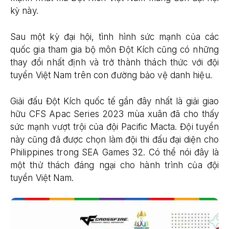
kỳ này.
Sau một kỳ đại hội, tình hình sức mạnh của các
quốc gia tham gia bộ môn Đột Kích cũng có những
thay đổi nhất định và trở thành thách thức với đội
tuyển Việt Nam trên con đường bảo vệ danh hiệu.
Giải đấu Đột Kích quốc tế gần đây nhất là giải giao
hữu CFS Apac Series 2023 mùa xuân đã cho thấy
sức mạnh vượt trội của đội Pacific Macta. Đội tuyển
này cũng đã được chọn làm đội thi đấu đại diện cho
Philippines trong SEA Games 32. Có thể nói đây là
một thử thách đáng ngại cho hành trình của đội
tuyển Việt Nam.