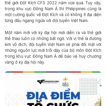
thế giới Đột Kích CFS 2022 năm vừa qua. Tuy vậy,
trong khu vực Đông Nam Á thì Philippines cũng là
một cường quốc về Đột Kích và có không ít đại diện
từng đấu ngang ngửa với đội tuyển Việt Nam.
Một năm mới với kỳ đại hội mới diễn ra và thế giới
thể thao luôn có những bất ngờ. Với vị thế là đương
kim vô địch, đội tuyển Việt Nam sẽ phải đối mặt với
những nguồn lực mới trỗi dậy của bộ môn Đột Kích
trong khu vực Đông Nam Á để bảo vệ huy chương
vàng ở kỳ đại hội này.