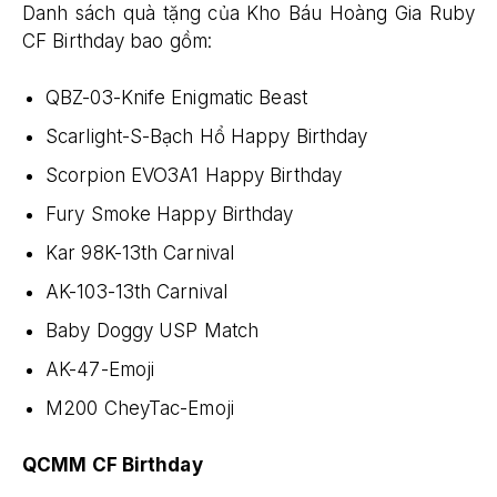
Danh sách quà tặng của Kho Báu Hoàng Gia Ruby
CF Birthday bao gồm:
QBZ-03-Knife Enigmatic Beast
Scarlight-S-Bạch Hổ Happy Birthday
Scorpion EVO3A1 Happy Birthday
Fury Smoke Happy Birthday
Kar 98K-13th Carnival
AK-103-13th Carnival
Baby Doggy USP Match
AK-47-Emoji
M200 CheyTac-Emoji
QCMM CF Birthday