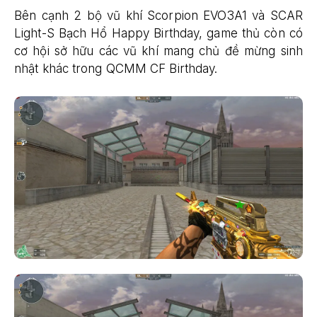
Bên cạnh 2 bộ vũ khí Scorpion EVO3A1 và SCAR
Light-S Bạch Hổ Happy Birthday, game thủ còn có
cơ hội sở hữu các vũ khí mang chủ đề mừng sinh
nhật khác trong QCMM CF Birthday.