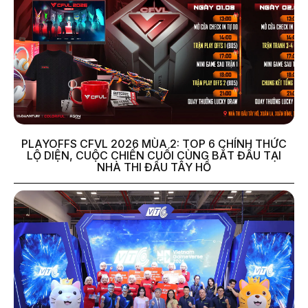
PLAYOFFS CFVL 2026 MÙA 2: TOP 6 CHÍNH THỨC
LỘ DIỆN, CUỘC CHIẾN CUỐI CÙNG BẮT ĐẦU TẠI
NHÀ THI ĐẤU TÂY HỒ