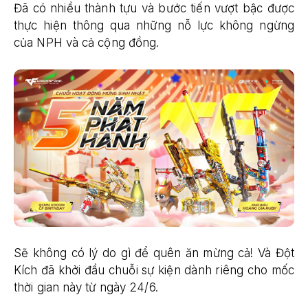
Đã có nhiều thành tựu và bước tiến vượt bậc được
thực hiện thông qua những nỗ lực không ngừng
của NPH và cả cộng đồng.
Sẽ không có lý do gì để quên ăn mừng cả! Và Đột
Kích đã khởi đầu chuỗi sự kiện dành riêng cho mốc
thời gian này từ ngày 24/6.