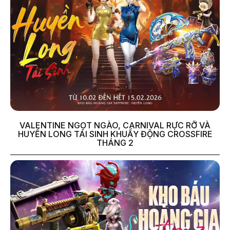
VALENTINE NGỌT NGÀO, CARNIVAL RỰC RỠ VÀ
HUYỀN LONG TÁI SINH KHUẤY ĐỘNG CROSSFIRE
THÁNG 2