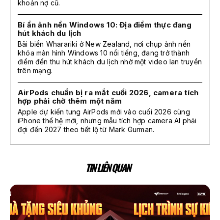
khoản nợ cũ.
Bí ẩn ảnh nền Windows 10: Địa điểm thực đang
hút khách du lịch
Bãi biển Wharariki ở New Zealand, nơi chụp ảnh nền
khóa màn hình Windows 10 nổi tiếng, đang trở thành
điểm đến thu hút khách du lịch nhờ một video lan truyền
trên mạng.
AirPods chuẩn bị ra mắt cuối 2026, camera tích
hợp phải chờ thêm một năm
Apple dự kiến tung AirPods mới vào cuối 2026 cùng
iPhone thế hệ mới, nhưng mẫu tích hợp camera AI phải
đợi đến 2027 theo tiết lộ từ Mark Gurman.
TIN LIÊN QUAN