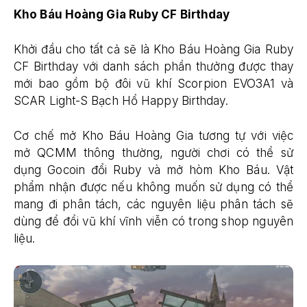
Kho Báu Hoàng Gia Ruby CF Birthday
Khởi đầu cho tất cả sẽ là Kho Báu Hoàng Gia Ruby
CF Birthday với danh sách phần thưởng được thay
mới bao gồm bộ đôi vũ khí Scorpion EVO3A1 và
SCAR Light-S Bạch Hổ Happy Birthday.
Cơ chế mở Kho Báu Hoàng Gia tương tự với việc
mở QCMM thông thường, người chơi có thể sử
dụng Gocoin đổi Ruby và mở hòm Kho Báu. Vật
phẩm nhận được nếu không muốn sử dụng có thể
mang đi phân tách, các nguyên liệu phân tách sẽ
dùng để đổi vũ khí vĩnh viễn có trong shop nguyên
liệu.