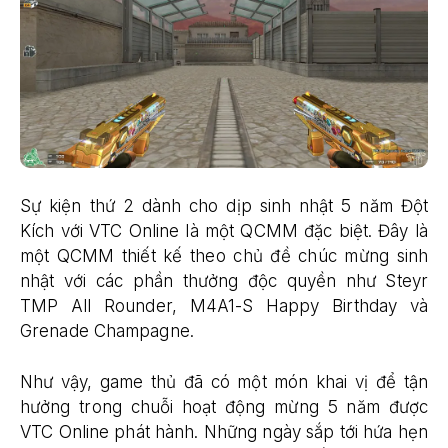
Sự kiện thứ 2 dành cho dịp sinh nhật 5 năm Đột
Kích với VTC Online là một QCMM đặc biệt. Đây là
một QCMM thiết kế theo chủ đề chúc mừng sinh
nhật với các phần thưởng độc quyền như Steyr
TMP All Rounder, M4A1-S Happy Birthday và
Grenade Champagne.
Như vậy, game thủ đã có một món khai vị để tận
hưởng trong chuỗi hoạt động mừng 5 năm được
VTC Online phát hành. Những ngày sắp tới hứa hẹn