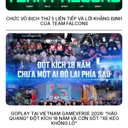
CHỨC VÔ ĐỊCH THỨ 5 LIÊN TIẾP VÀ LỜI KHẲNG ĐỊNH
CỦA TEAM FALCONS
GOPLAY TẠI VIETNAM GAMEVERSE 2026: “HÀO
QUANG” ĐỘT KÍCH 18 NĂM VÀ CƠN SỐT “XE KÉO
KHỔNG LỒ”