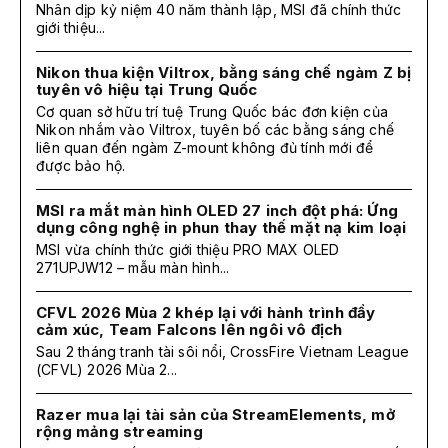
Nhân dịp kỷ niệm 40 năm thành lập, MSI đã chính thức
giới thiệu...
Nikon thua kiện Viltrox, bằng sáng chế ngàm Z bị
tuyên vô hiệu tại Trung Quốc
Cơ quan sở hữu trí tuệ Trung Quốc bác đơn kiện của
Nikon nhắm vào Viltrox, tuyên bố các bằng sáng chế
liên quan đến ngàm Z-mount không đủ tính mới để
được bảo hộ.
MSI ra mắt màn hình OLED 27 inch đột phá: Ứng
dụng công nghệ in phun thay thế mặt nạ kim loại
MSI vừa chính thức giới thiệu PRO MAX OLED
271UPJW12 – mẫu màn hình...
CFVL 2026 Mùa 2 khép lại với hành trình đầy
cảm xúc, Team Falcons lên ngôi vô địch
Sau 2 tháng tranh tài sôi nổi, CrossFire Vietnam League
(CFVL) 2026 Mùa 2...
Razer mua lại tài sản của StreamElements, mở
rộng mảng streaming