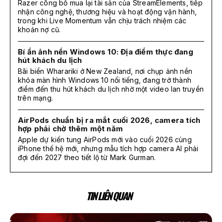
Razer công bố mua lại tài sản của StreamElements, tiếp
nhận công nghệ, thương hiệu và hoạt động vận hành,
trong khi Live Momentum vẫn chịu trách nhiệm các
khoản nợ cũ.
Bí ẩn ảnh nền Windows 10: Địa điểm thực đang
hút khách du lịch
Bãi biển Wharariki ở New Zealand, nơi chụp ảnh nền
khóa màn hình Windows 10 nổi tiếng, đang trở thành
điểm đến thu hút khách du lịch nhờ một video lan truyền
trên mạng.
AirPods chuẩn bị ra mắt cuối 2026, camera tích
hợp phải chờ thêm một năm
Apple dự kiến tung AirPods mới vào cuối 2026 cùng
iPhone thế hệ mới, nhưng mẫu tích hợp camera AI phải
đợi đến 2027 theo tiết lộ từ Mark Gurman.
TIN LIÊN QUAN