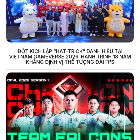
ĐỘT KÍCH LẬP “HAT-TRICK” DANH HIỆU TẠI
VIETNAM GAMEVERSE 2026: HÀNH TRÌNH 18 NĂM
KHẲNG ĐỊNH VỊ THẾ TƯỢNG ĐÀI FPS