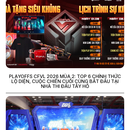
PLAYOFFS CFVL 2026 MÙA 2: TOP 6 CHÍNH THỨC
LỘ DIỆN, CUỘC CHIẾN CUỐI CÙNG BẮT ĐẦU TẠI
NHÀ THI ĐẤU TÂY HỒ