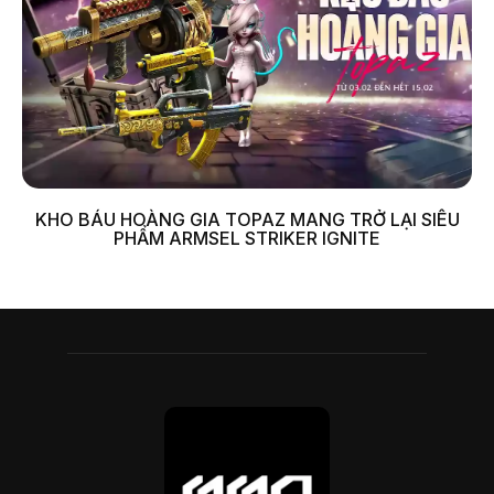
KHO BÁU HOÀNG GIA TOPAZ MANG TRỞ LẠI SIÊU
PHẨM ARMSEL STRIKER IGNITE