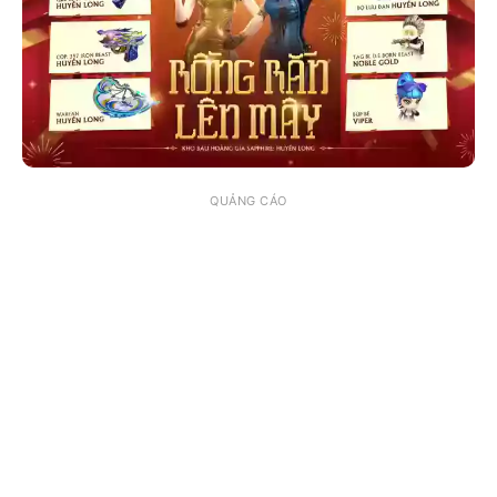
QUẢNG CÁO