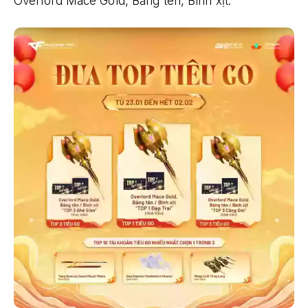
Overlord Mace Gold, Bảng tên, Bình xịt.