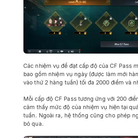
Các nhiệm vụ để đạt cấp độ của CF Pass m
bao gồm nhiệm vụ ngày (được làm mới hàng
vào thứ 2 hàng tuần) tối đa 2000 điểm và 
Mỗi cấp độ CF Pass tương ứng với 200 điể
cảm thấy mức độ của nhiệm vụ hiện tại quá
tuần. Ngoài ra, hệ thống cũng cho phép n
bỏ qua.