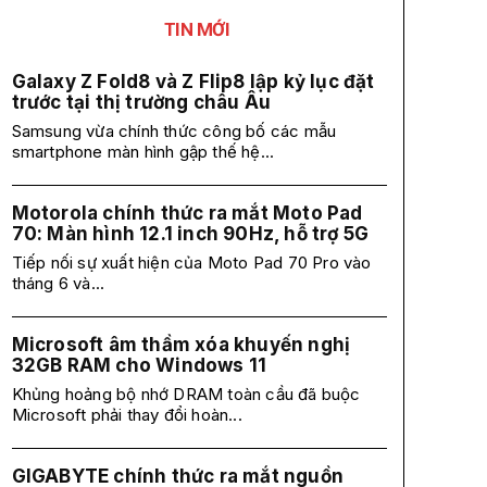
TIN MỚI
Galaxy Z Fold8 và Z Flip8 lập kỷ lục đặt
trước tại thị trường châu Âu
Samsung vừa chính thức công bố các mẫu
smartphone màn hình gập thế hệ...
Motorola chính thức ra mắt Moto Pad
70: Màn hình 12.1 inch 90Hz, hỗ trợ 5G
Tiếp nối sự xuất hiện của Moto Pad 70 Pro vào
tháng 6 và...
Microsoft âm thầm xóa khuyến nghị
32GB RAM cho Windows 11
Khủng hoảng bộ nhớ DRAM toàn cầu đã buộc
Microsoft phải thay đổi hoàn...
GIGABYTE chính thức ra mắt nguồn