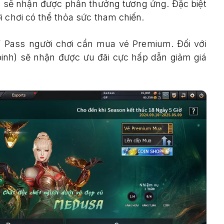
 sẽ nhận được phần thưởng tương ứng. Đặc biệt
i chơi có thể thỏa sức tham chiến.
 Pass người chơi cần mua vé Premium. Đối với
binh) sẽ nhận được ưu đãi cực hấp dẫn giảm giá