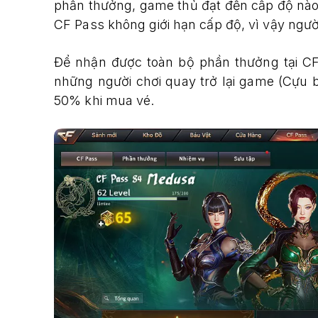
phần thưởng, game thủ đạt đến cấp độ nào
CF Pass không giới hạn cấp độ, vì vậy ngườ
Để nhận được toàn bộ phần thưởng tại CF
những người chơi quay trở lại game (Cựu 
50% khi mua vé.