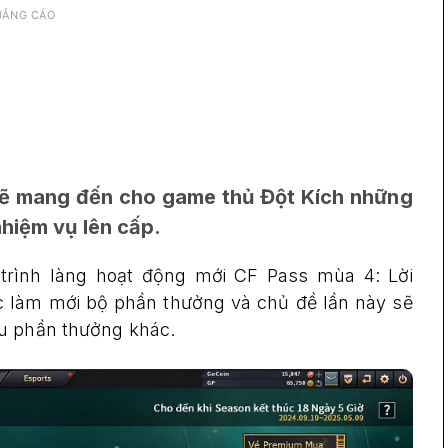
UẢNG CÁO
ẽ mang đến cho game thủ Đột Kích những
nhiệm vụ lên cấp.
trình làng hoạt động mới CF Pass mùa 4: Lời
 làm mới bộ phần thưởng và chủ đề lần này sẽ
ều phần thưởng khác.