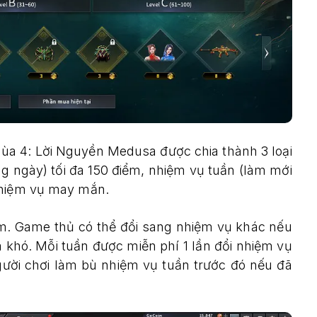
ùa 4: Lời Nguyền Medusa được chia thành 3 loại
 ngày) tối đa 150 điểm, nhiệm vụ tuần (làm mới
nhiệm vụ may mắn.
m. Game thủ có thể đổi sang nhiệm vụ khác nếu
 khó. Mỗi tuần được miễn phí 1 lần đổi nhiệm vụ
gười chơi làm bù nhiệm vụ tuần trước đó nếu đã