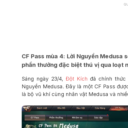
Q
CF Pass mùa 4: Lời Nguyền Medusa s
phần thưởng đặc biệt thú vị qua loạt 
Sáng ngày 23/4,
Đột Kích
đã chính thức 
Nguyền Medusa. Đây là một CF Pass được
là bộ vũ khí cùng nhân vật Medusa và nhi