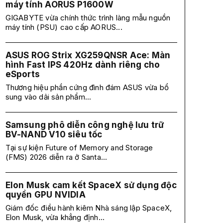
máy tính AORUS P1600W
GIGABYTE vừa chính thức trình làng mẫu nguồn
máy tính (PSU) cao cấp AORUS...
ASUS ROG Strix XG259QNSR Ace: Màn
hình Fast IPS 420Hz dành riêng cho
eSports
Thương hiệu phần cứng đình đám ASUS vừa bổ
sung vào dải sản phẩm...
Samsung phô diễn công nghệ lưu trữ
BV-NAND V10 siêu tốc
Tại sự kiện Future of Memory and Storage
(FMS) 2026 diễn ra ở Santa...
Elon Musk cam kết SpaceX sử dụng độc
quyền GPU NVIDIA
Giám đốc điều hành kiêm Nhà sáng lập SpaceX,
Elon Musk, vừa khẳng định...