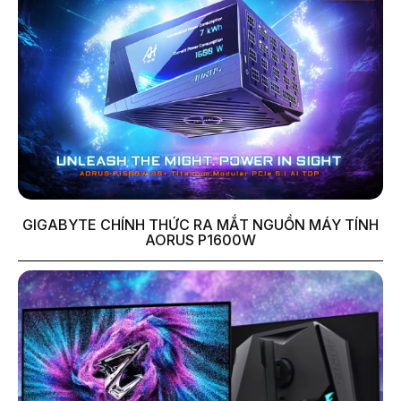
GIGABYTE CHÍNH THỨC RA MẮT NGUỒN MÁY TÍNH
AORUS P1600W