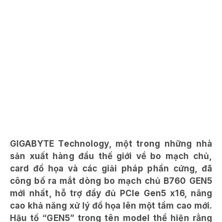
GIGABYTE Technology, một trong những nhà
sản xuất hàng đầu thế giới về bo mạch chủ,
card đồ họa và các giải pháp phần cứng, đã
công bố ra mắt dòng bo mạch chủ B760 GEN5
mới nhất, hỗ trợ đầy đủ PCIe Gen5 x16, nâng
cao khả năng xử lý đồ họa lên một tầm cao mới.
Hậu tố “GEN5” trong tên model thể hiện rằng