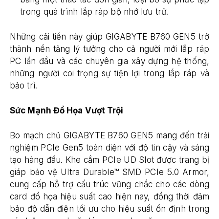
trong quá trình lắp ráp bộ nhớ lưu trữ.
Những cải tiến này giúp GIGABYTE B760 GEN5 trở
thành nền tảng lý tưởng cho cả người mới lắp ráp
PC lần đầu và các chuyên gia xây dựng hệ thống,
những người coi trọng sự tiện lợi trong lắp ráp và
bảo trì.
Sức Mạnh Đồ Họa Vượt Trội
Bo mạch chủ GIGABYTE B760 GEN5 mang đến trải
nghiệm PCIe Gen5 toàn diện với độ tin cậy và sáng
tạo hàng đầu. Khe cắm PCIe UD Slot được trang bị
giáp bảo vệ Ultra Durable™ SMD PCIe 5.0 Armor,
cung cấp hỗ trợ cấu trúc vững chắc cho các dòng
card đồ họa hiệu suất cao hiện nay, đồng thời đảm
bảo độ dẫn điện tối ưu cho hiệu suất ổn định trong