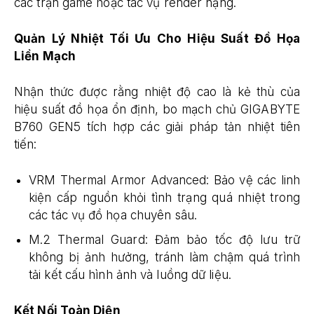
các trận game hoặc tác vụ render nặng.
Quản Lý Nhiệt Tối Ưu Cho Hiệu Suất Đồ Họa
Liền Mạch
Nhận thức được rằng nhiệt độ cao là kẻ thù của
hiệu suất đồ họa ổn định, bo mạch chủ GIGABYTE
B760 GEN5 tích hợp các giải pháp tản nhiệt tiên
tiến:
VRM Thermal Armor Advanced: Bảo vệ các linh
kiện cấp nguồn khỏi tình trạng quá nhiệt trong
các tác vụ đồ họa chuyên sâu.
M.2 Thermal Guard: Đảm bảo tốc độ lưu trữ
không bị ảnh hưởng, tránh làm chậm quá trình
tải kết cấu hình ảnh và luồng dữ liệu.
Kết Nối Toàn Diện