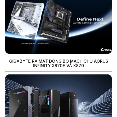
GIGABYTE RA MẮT DÒNG BO MẠCH CHỦ AORUS
INFINITY X870E VÀ X870