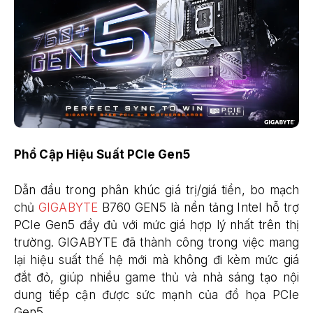
Phổ Cập Hiệu Suất PCIe Gen5
Dẫn đầu trong phân khúc giá trị/giá tiền, bo mạch
chủ
GIGABYTE
B760 GEN5 là nền tảng Intel hỗ trợ
PCIe Gen5 đầy đủ với mức giá hợp lý nhất trên thị
trường. GIGABYTE đã thành công trong việc mang
lại hiệu suất thế hệ mới mà không đi kèm mức giá
đắt đỏ, giúp nhiều game thủ và nhà sáng tạo nội
dung tiếp cận được sức mạnh của đồ họa PCIe
Gen5.