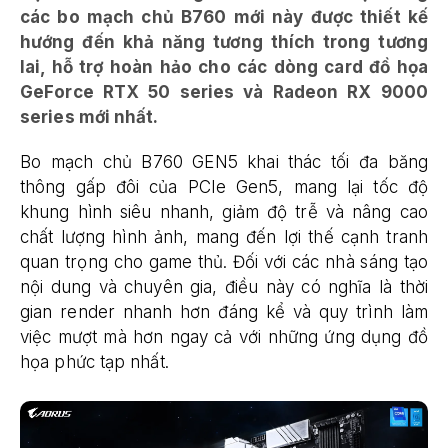
các bo mạch chủ B760 mới này được thiết kế
hướng đến khả năng tương thích trong tương
lai, hỗ trợ hoàn hảo cho các dòng card đồ họa
GeForce RTX 50 series và Radeon RX 9000
series mới nhất.
Bo mạch chủ B760 GEN5 khai thác tối đa băng
thông gấp đôi của PCIe Gen5, mang lại tốc độ
khung hình siêu nhanh, giảm độ trễ và nâng cao
chất lượng hình ảnh, mang đến lợi thế cạnh tranh
quan trọng cho game thủ. Đối với các nhà sáng tạo
nội dung và chuyên gia, điều này có nghĩa là thời
gian render nhanh hơn đáng kể và quy trình làm
việc mượt mà hơn ngay cả với những ứng dụng đồ
họa phức tạp nhất.