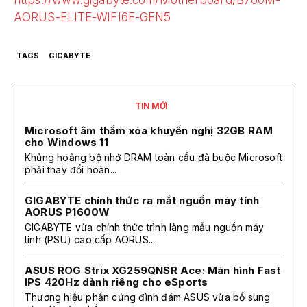
AORUS-ELITE-WIFI6E-GEN5
TAGS
GIGABYTE
TIN MỚI
Microsoft âm thầm xóa khuyến nghị 32GB RAM
cho Windows 11
Khủng hoảng bộ nhớ DRAM toàn cầu đã buộc Microsoft
phải thay đổi hoàn...
GIGABYTE chính thức ra mắt nguồn máy tính
AORUS P1600W
GIGABYTE vừa chính thức trình làng mẫu nguồn máy
tính (PSU) cao cấp AORUS...
ASUS ROG Strix XG259QNSR Ace: Màn hình Fast
IPS 420Hz dành riêng cho eSports
Thương hiệu phần cứng đình đám ASUS vừa bổ sung