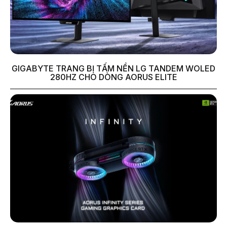
GIGABYTE TRANG BỊ TẤM NỀN LG TANDEM WOLED
280HZ CHO DÒNG AORUS ELITE