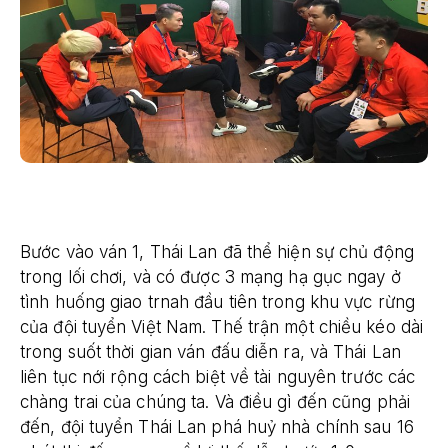
Bước vào ván 1, Thái Lan đã thể hiện sự chủ động
trong lối chơi, và có được 3 mạng hạ gục ngay ở
tình huống giao trnah đầu tiên trong khu vực rừng
của đội tuyển Việt Nam. Thế trận một chiều kéo dài
trong suốt thời gian ván đấu diễn ra, và Thái Lan
liên tục nới rộng cách biệt về tài nguyên trước các
chàng trai của chúng ta. Và điều gì đến cũng phải
đến, đội tuyển Thái Lan phá huỷ nhà chính sau 16