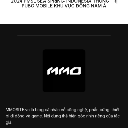
2024 PMSL SEA SPRING: INDONESIA THỐNG TRỊ
PUBG MOBILE KHU VỰC ĐÔNG NAM Á
MMOSITE.vn là blog cá nhân về công nghệ, phần cứng, thiết
bị di động và game. Nội dung thể hiện góc nhìn riêng của tác
giả.