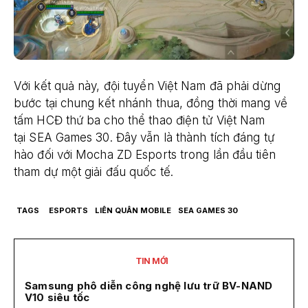
Với kết quả này, đội tuyển Việt Nam đã phải dừng
bước tại chung kết nhánh thua, đồng thời mang về
tấm HCĐ thứ ba cho thể thao điện tử Việt Nam
tại SEA Games 30. Đây vẫn là thành tích đáng tự
hào đối với Mocha ZD Esports trong lần đầu tiên
tham dự một giải đấu quốc tế.
TAGS
ESPORTS
LIÊN QUÂN MOBILE
SEA GAMES 30
TIN MỚI
Samsung phô diễn công nghệ lưu trữ BV-NAND
V10 siêu tốc