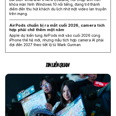
khóa màn hình Windows 10 nổi tiếng, đang trở thành
điểm đến thu hút khách du lịch nhờ một video lan truyền
trên mạng.
AirPods chuẩn bị ra mắt cuối 2026, camera tích
hợp phải chờ thêm một năm
Apple dự kiến tung AirPods mới vào cuối 2026 cùng
iPhone thế hệ mới, nhưng mẫu tích hợp camera AI phải
đợi đến 2027 theo tiết lộ từ Mark Gurman.
TIN LIÊN QUAN