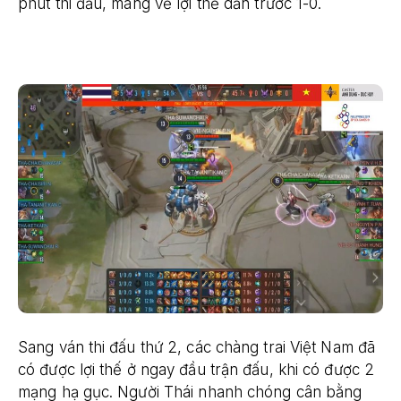
phút thi đấu, mang về lợi thế dẫn trước 1-0.
Sang ván thi đấu thứ 2, các chàng trai Việt Nam đã
có được lợi thế ở ngay đầu trận đấu, khi có được 2
mạng hạ gục. Người Thái nhanh chóng cân bằng