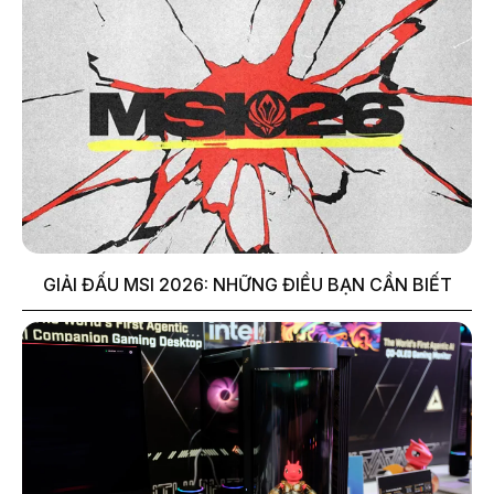
GIẢI ĐẤU MSI 2026: NHỮNG ĐIỀU BẠN CẦN BIẾT