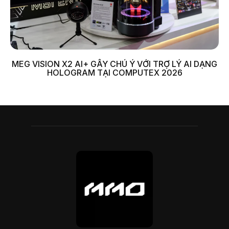
MEG VISION X2 AI+ GÂY CHÚ Ý VỚI TRỢ LÝ AI DẠNG
HOLOGRAM TẠI COMPUTEX 2026