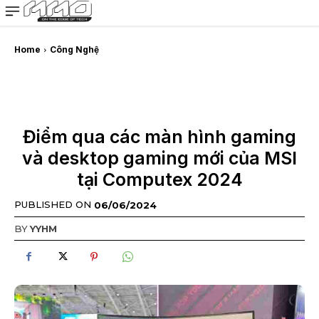
MMOSITE - Thông tin công nghệ
Bài viết nổi bật
Home
Công Nghệ
Điểm qua các màn hình gaming
và desktop gaming mới của MSI
tại Computex 2024
PUBLISHED ON
06/06/2024
BY
YYHM