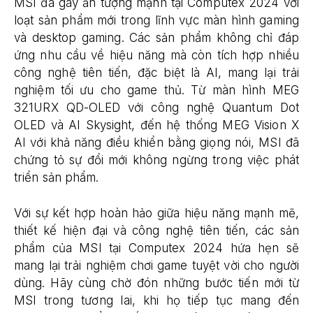
MSI đã gây ấn tượng mạnh tại Computex 2024 với
loạt sản phẩm mới trong lĩnh vực màn hình gaming
và desktop gaming. Các sản phẩm không chỉ đáp
ứng nhu cầu về hiệu năng mà còn tích hợp nhiều
công nghệ tiên tiến, đặc biệt là AI, mang lại trải
nghiệm tối ưu cho game thủ. Từ màn hình MEG
321URX QD-OLED với công nghệ Quantum Dot
OLED và AI Skysight, đến hệ thống MEG Vision X
AI với khả năng điều khiển bằng giọng nói, MSI đã
chứng tỏ sự đổi mới không ngừng trong việc phát
triển sản phẩm.
Với sự kết hợp hoàn hảo giữa hiệu năng mạnh mẽ,
thiết kế hiện đại và công nghệ tiên tiến, các sản
phẩm của MSI tại Computex 2024 hứa hẹn sẽ
mang lại trải nghiệm chơi game tuyệt vời cho người
dùng. Hãy cùng chờ đón những bước tiến mới từ
MSI trong tương lai, khi họ tiếp tục mang đến