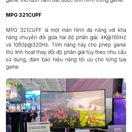
MPG 321CUPF
MPG 321CUPF là một màn hình đa năng với khả
năng chuyển đổi giữa hai độ phân giải: 4K@160Hz
và 1080p@320Hz. Tính năng này cho phép game
thủ linh hoạt thay đổi độ phân giải tùy theo nhu cầu
sử dụng, đảm bảo hiệu năng tối ưu cho từng tựa
game.