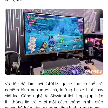
Với tốc độ làm mới 240Hz, game thủ có thể trải
nghiệm hình ảnh mượt mà, không bị xé hình hay
giật lag. Công nghệ AI Skysight tích hợp giúp hiển
thị thông tin trò chơi một cách thông minh, giúp
game thủ luôn nắm bắt được tình hình trong game.