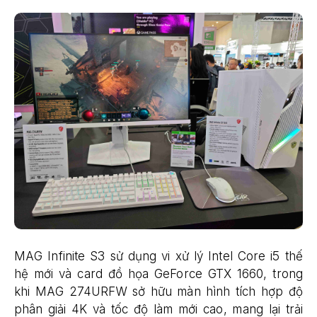
MAG Infinite S3 sử dụng vi xử lý Intel Core i5 thế
hệ mới và card đồ họa GeForce GTX 1660, trong
khi MAG 274URFW sở hữu màn hình tích hợp độ
phân giải 4K và tốc độ làm mới cao, mang lại trải