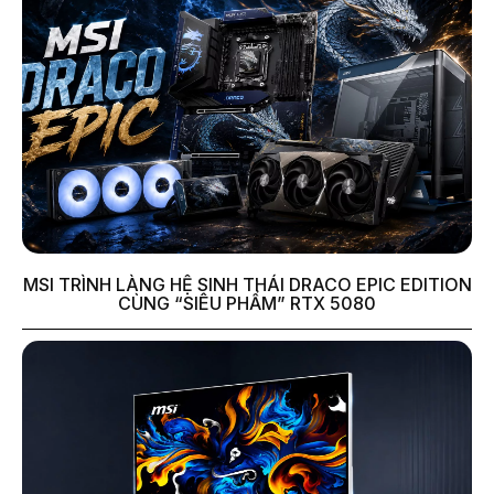
MSI TRÌNH LÀNG HỆ SINH THÁI DRACO EPIC EDITION
CÙNG “SIÊU PHẨM” RTX 5080