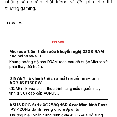
những sản phẩm chất lượng và đột phá cho thị
trường gaming.
TAGS
MSI
TIN MỚI
Microsoft âm thầm xóa khuyến nghị 32GB RAM
cho Windows 11
Khủng hoảng bộ nhớ DRAM toàn cầu đã buộc Microsoft
phải thay đổi hoàn...
GIGABYTE chính thức ra mắt nguồn máy tính
AORUS P1600W
GIGABYTE vừa chính thức trình làng mẫu nguồn máy
tính (PSU) cao cấp AORUS...
ASUS ROG Strix XG259QNSR Ace: Màn hình Fast
IPS 420Hz dành riêng cho eSports
Thương hiệu phần cứng đình đám ASUS vừa bổ sung