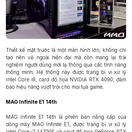
Thiết kế mặt trước là một màn hình lớn, không chỉ
tạo nên vẻ ngoài hiện đại mà còn mang lại trải
nghiệm người dùng mới lạ thông qua các tính năng
thông minh. Hệ thống này được trang bị vi xử lý
Intel Core i9, card đồ họa NVIDIA RTX 4090, đảm
bảo hiệu năng vượt trội cho mọi tựa game.
MAG Infinite E1 14th
MAG Infinite E1 14th là phiên bản nâng cấp của
dòng máy MAG Infinite E1, được trang bị vi xử lý
Intel Core i7 14700F và card đồ họa GeForce RTX