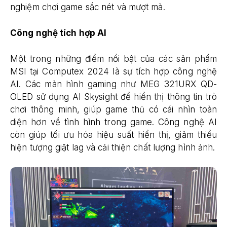
nghiệm chơi game sắc nét và mượt mà.
Công nghệ tích hợp AI
Một trong những điểm nổi bật của các sản phẩm
MSI tại Computex 2024 là sự tích hợp công nghệ
AI. Các màn hình gaming như MEG 321URX QD-
OLED sử dụng AI Skysight để hiển thị thông tin trò
chơi thông minh, giúp game thủ có cái nhìn toàn
diện hơn về tình hình trong game. Công nghệ AI
còn giúp tối ưu hóa hiệu suất hiển thị, giảm thiểu
hiện tượng giật lag và cải thiện chất lượng hình ảnh.