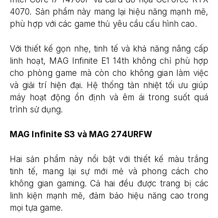
4070. Sản phẩm này mang lại hiệu năng mạnh mẽ,
phù hợp với các game thủ yêu cầu cấu hình cao.
Với thiết kế gọn nhẹ, tinh tế và khả năng nâng cấp
linh hoạt, MAG Infinite E1 14th không chỉ phù hợp
cho phòng game mà còn cho không gian làm việc
và giải trí hiện đại. Hệ thống tản nhiệt tối ưu giúp
máy hoạt động ổn định và êm ái trong suốt quá
trình sử dụng.
MAG Infinite S3 và MAG 274URFW
Hai sản phẩm này nổi bật với thiết kế màu trắng
tinh tế, mang lại sự mới mẻ và phong cách cho
không gian gaming. Cả hai đều được trang bị các
linh kiện mạnh mẽ, đảm bảo hiệu năng cao trong
mọi tựa game.