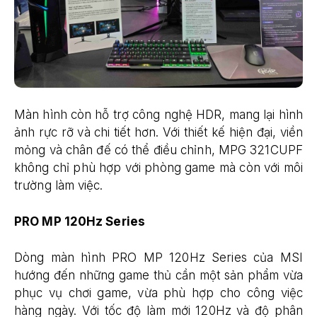
Màn hình còn hỗ trợ công nghệ HDR, mang lại hình
ảnh rực rỡ và chi tiết hơn. Với thiết kế hiện đại, viền
mỏng và chân đế có thể điều chỉnh, MPG 321CUPF
không chỉ phù hợp với phòng game mà còn với môi
trường làm việc.
PRO MP 120Hz Series
Dòng màn hình PRO MP 120Hz Series của MSI
hướng đến những game thủ cần một sản phẩm vừa
phục vụ chơi game, vừa phù hợp cho công việc
hàng ngày. Với tốc độ làm mới 120Hz và độ phân