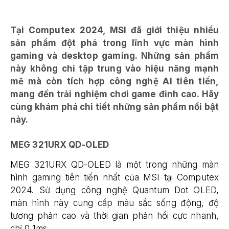
Tại Computex 2024, MSI đã giới thiệu nhiều
sản phẩm đột phá trong lĩnh vực màn hình
gaming và desktop gaming. Những sản phẩm
này không chỉ tập trung vào hiệu năng mạnh
mẽ mà còn tích hợp công nghệ AI tiên tiến,
mang đến trải nghiệm chơi game đỉnh cao. Hãy
cùng khám phá chi tiết những sản phẩm nổi bật
này.
MEG 321URX QD-OLED
MEG 321URX QD-OLED là một trong những màn
hình gaming tiên tiến nhất của MSI tại Computex
2024. Sử dụng công nghệ Quantum Dot OLED,
màn hình này cung cấp màu sắc sống động, độ
tương phản cao và thời gian phản hồi cực nhanh,
chỉ 0,1ms.