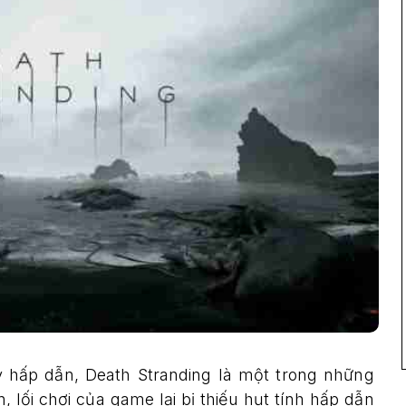
ỳ hấp dẫn, Death Stranding là một trong những
 lối chơi của game lại bị thiếu hụt tính hấp dẫn