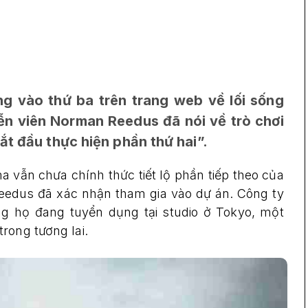
 vào thứ ba trên trang web về lối sống
ễn viên Norman Reedus đã nói về trò chơi
ắt đầu thực hiện phần thứ hai”.
a vẫn chưa chính thức tiết lộ phần tiếp theo của
eedus đã xác nhận tham gia vào dự án. Công ty
ng họ đang tuyển dụng tại studio ở Tokyo, một
rong tương lai.