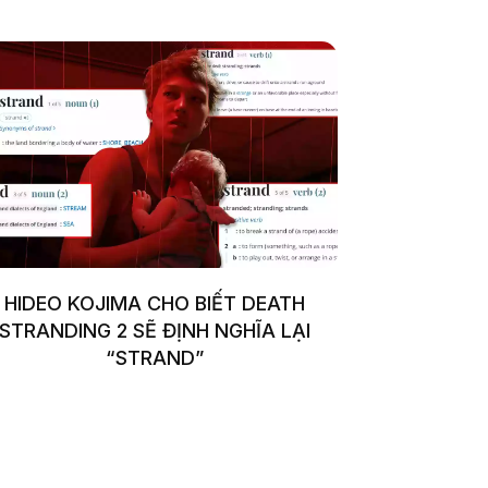
HIDEO KOJIMA CHO BIẾT DEATH
STRANDING 2 SẼ ĐỊNH NGHĨA LẠI
“STRAND”