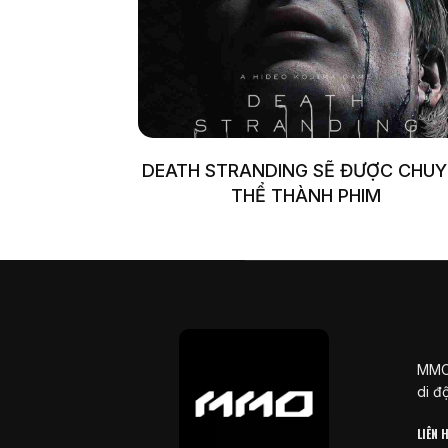
DEATH STRANDING SẼ ĐƯỢC CHU
THỂ THÀNH PHIM
MMOS
di đ
LIÊN