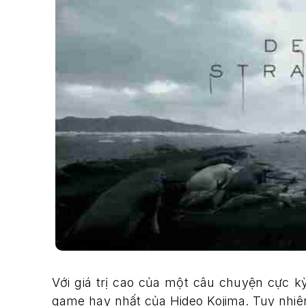
Với giá trị cao của một câu chuyện cực k
game hay nhất của Hideo Kojima. Tuy nhiên,