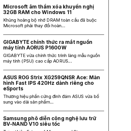
Microsoft âm thầm xóa khuyến nghị
32GB RAM cho Windows 11
Khủng hoảng bộ nhớ DRAM toàn cầu đã buộc
Microsoft phải thay đổi hoàn...
GIGABYTE chính thức ra mắt nguồn
máy tính AORUS P1600W
GIGABYTE vừa chính thức trình làng mẫu nguồn
máy tính (PSU) cao cấp AORUS...
ASUS ROG Strix XG259QNSR Ace: Màn
hình Fast IPS 420Hz dành riêng cho
eSports
Thương hiệu phần cứng đình đám ASUS vừa bổ
sung vào dải sản phẩm...
Samsung phô diễn công nghệ lưu trữ
BV-NAND V10 siêu tốc