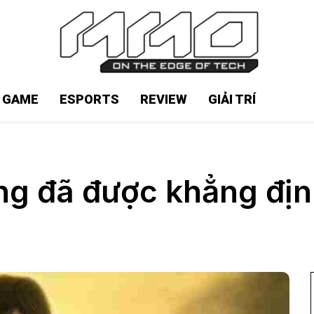
N GAME
ESPORTS
REVIEW
GIẢI TRÍ
ng đã được khẳng địn