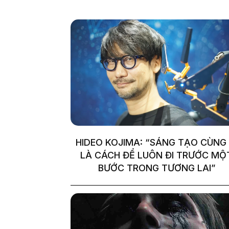
HIDEO KOJIMA: “SÁNG TẠO CÙNG 
LÀ CÁCH ĐỂ LUÔN ĐI TRƯỚC MỘ
BƯỚC TRONG TƯƠNG LAI”