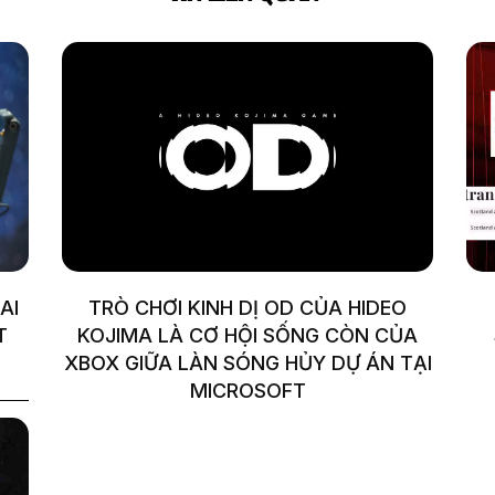
AI
TRÒ CHƠI KINH DỊ OD CỦA HIDEO
T
KOJIMA LÀ CƠ HỘI SỐNG CÒN CỦA
XBOX GIỮA LÀN SÓNG HỦY DỰ ÁN TẠI
MICROSOFT