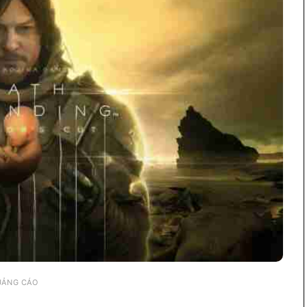
UẢNG CÁO