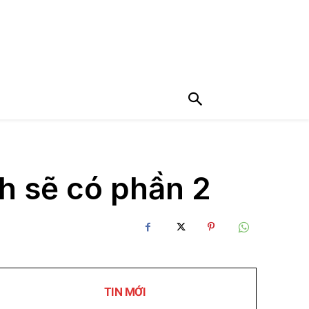
h sẽ có phần 2
TIN MỚI