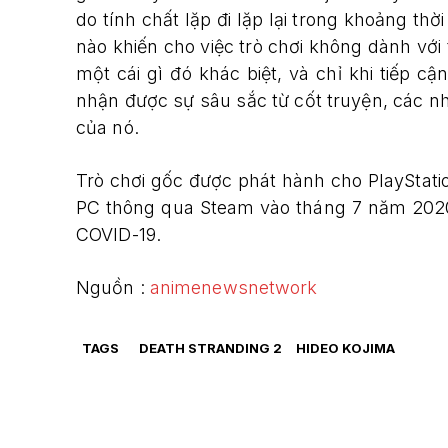
do tính chất lặp đi lặp lại trong khoảng th
nào khiến cho việc trò chơi không dành với 
một cái gì đó khác biệt, và chỉ khi tiếp c
nhận được sự sâu sắc từ cốt truyện, các nh
của nó.
Trò chơi gốc được phát hành cho PlayStatio
PC thông qua Steam vào tháng 7 năm 2020 
COVID-19.
Nguồn :
animenewsnetwork
TAGS
DEATH STRANDING 2
HIDEO KOJIMA