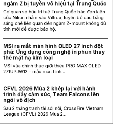
ngàm Z bị tuyên vô hiệu tại Trung Quốc
Cơ quan sở hữu trí tuệ Trung Quốc bác đơn kiện
của Nikon nhắm vào Viltrox, tuyên bố các bằng
sáng chế liên quan đến ngàm Z-mount không đủ
tính mới để được bảo hộ.
MSI ra mắt màn hình OLED 27 inch đột
phá: Ứng dụng công nghệ in phun thay
thế mặt nạ kim loại
MSI vừa chính thức giới thiệu PRO MAX OLED
271UPJW12 – mẫu màn hình...
CFVL 2026 Mùa 2 khép lại với hành
trình đầy cảm xúc, Team Falcons lên
ngôi vô địch
Sau 2 tháng tranh tài sôi nổi, CrossFire Vietnam
League (CFVL) 2026 Mùa 2...