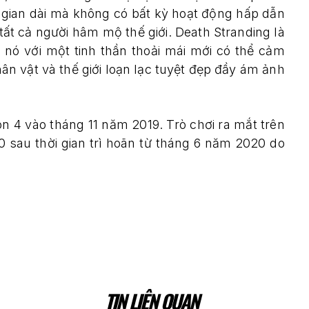
ời gian dài mà không có bất kỳ hoạt động hấp dẫn
tất cả người hâm mộ thế giới. Death Stranding là
ận nó với một tinh thần thoải mái mới có thể cảm
ân vật và thế giới loạn lạc tuyệt đẹp đầy ám ảnh
n 4 vào tháng 11 năm 2019. Trò chơi ra mắt trên
sau thời gian trì hoãn từ tháng 6 năm 2020 do
TIN LIÊN QUAN