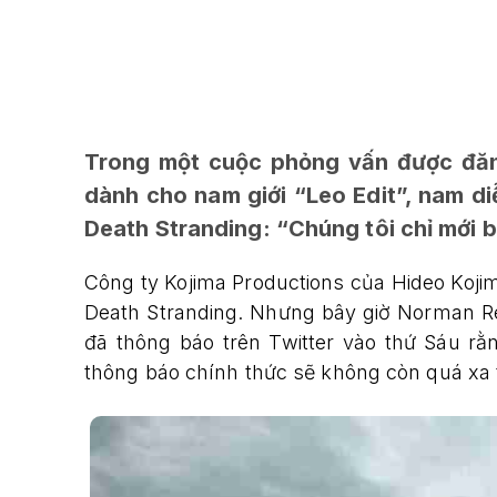
Trong một cuộc phỏng vấn được đăng
dành cho nam giới “Leo Edit”, nam di
Death Stranding: “Chúng tôi chỉ mới b
Công ty Kojima Productions của Hideo Kojim
Death Stranding. Nhưng bây giờ Norman R
đã thông báo trên Twitter vào thứ Sáu rằ
thông báo chính thức sẽ không còn quá xa t