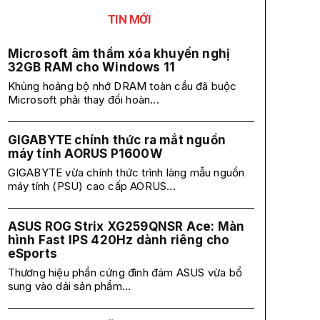
TIN MỚI
Microsoft âm thầm xóa khuyến nghị
32GB RAM cho Windows 11
Khủng hoảng bộ nhớ DRAM toàn cầu đã buộc
Microsoft phải thay đổi hoàn...
GIGABYTE chính thức ra mắt nguồn
máy tính AORUS P1600W
GIGABYTE vừa chính thức trình làng mẫu nguồn
máy tính (PSU) cao cấp AORUS...
ASUS ROG Strix XG259QNSR Ace: Màn
hình Fast IPS 420Hz dành riêng cho
eSports
Thương hiệu phần cứng đình đám ASUS vừa bổ
sung vào dải sản phẩm...