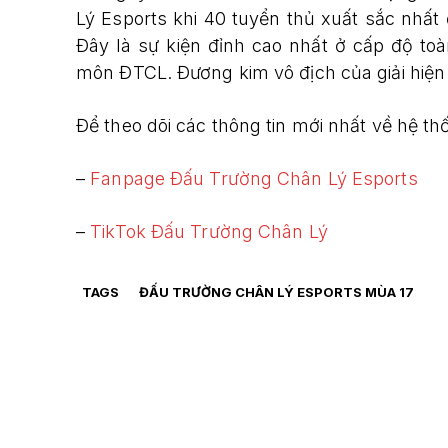
Lý Esports khi 40 tuyển thủ xuất sắc nhất
Đây là sự kiện đỉnh cao nhất ở cấp độ to
môn ĐTCL. Đương kim vô địch của giải hiện
Để theo dõi các thông tin mới nhất về hệ thố
–
Fanpage Đấu Trường Chân Lý Esports
–
TikTok Đấu Trường Chân Lý
TAGS
ĐẤU TRƯỜNG CHÂN LÝ ESPORTS MÙA 17