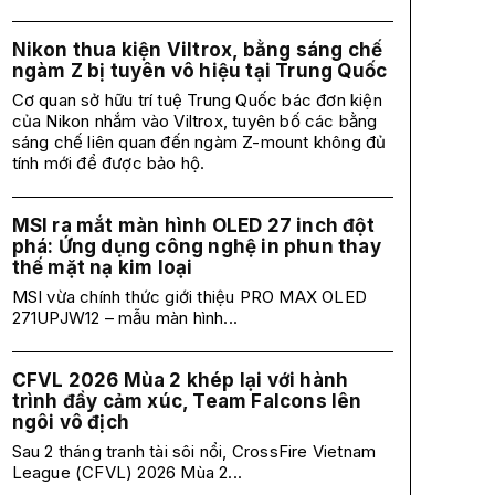
Nikon thua kiện Viltrox, bằng sáng chế
ngàm Z bị tuyên vô hiệu tại Trung Quốc
Cơ quan sở hữu trí tuệ Trung Quốc bác đơn kiện
của Nikon nhắm vào Viltrox, tuyên bố các bằng
sáng chế liên quan đến ngàm Z-mount không đủ
tính mới để được bảo hộ.
MSI ra mắt màn hình OLED 27 inch đột
phá: Ứng dụng công nghệ in phun thay
thế mặt nạ kim loại
MSI vừa chính thức giới thiệu PRO MAX OLED
271UPJW12 – mẫu màn hình...
CFVL 2026 Mùa 2 khép lại với hành
trình đầy cảm xúc, Team Falcons lên
ngôi vô địch
Sau 2 tháng tranh tài sôi nổi, CrossFire Vietnam
League (CFVL) 2026 Mùa 2...