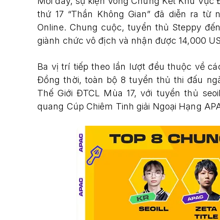
Mới đây, sự kiện Vòng Chung Kết Khu Vực 
thứ 17 “Thần Không Gian” đã diễn ra từ n
Online. Chung cuộc, tuyển thủ Steppy đến 
giành chức vô địch và nhận được 14,000 US
Ba vị trí tiếp theo lần lượt đều thuộc về c
Đồng thời, toàn bộ 8 tuyển thủ thi đấu 
Thế Giới ĐTCL Mùa 17, với tuyển thủ seo
quang Cúp Chiêm Tinh giải Ngoại Hạng AP