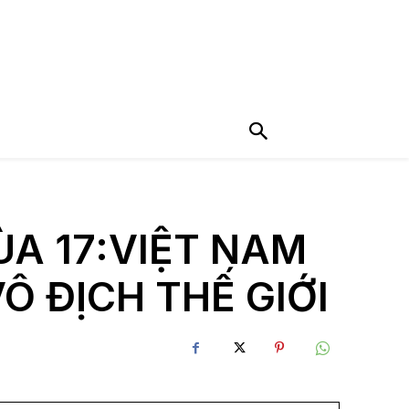
A 17:VIỆT NAM
Ô ĐỊCH THẾ GIỚI