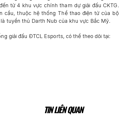
 đến từ 4 khu vực chính tham dự giải đấu CKTG.
àn cầu, thuộc hệ thống Thể thao điện tử của bộ
 là tuyển thủ Darth Nub của khu vực Bắc Mỹ.
ng giải đấu ĐTCL Esports, có thể theo dõi tại:
TIN LIÊN QUAN