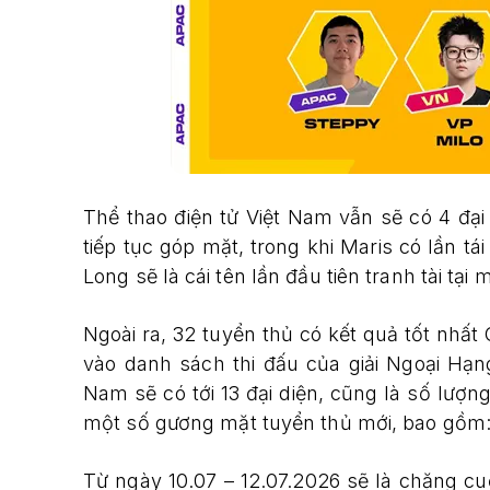
Thể thao điện tử Việt Nam vẫn sẽ có 4 đại 
tiếp tục góp mặt, trong khi Maris có lần tá
Long sẽ là cái tên lần đầu tiên tranh tài tạ
Ngoài ra, 32 tuyển thủ có kết quả tốt nh
vào danh sách thi đấu của giải Ngoại Hạn
Nam sẽ có tới 13 đại diện, cũng là số lượn
một số gương mặt tuyển thủ mới, bao gồm: 
Từ ngày 10.07 – 12.07.2026 sẽ là chặng c