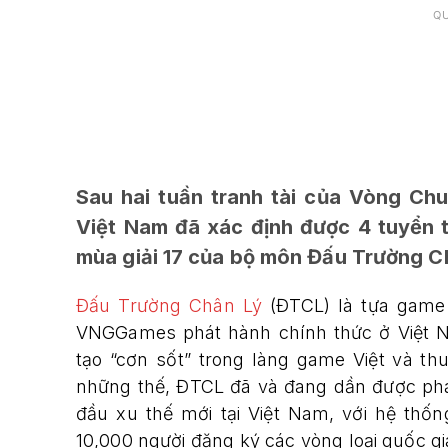
Q
Sau hai tuần tranh tài của Vòng Ch
Việt Nam đã xác định được 4 tuyển t
mùa giải 17 của bộ môn Đấu Trường C
Đấu Trường Chân Lý
(ĐTCL) là tựa game 
VNGGames phát hành chính thức ở Việt N
tạo “cơn sốt” trong làng game Việt và thu
những thế, ĐTCL đã và đang dần được phá
đầu xu thế mới tại Việt Nam, với hệ thốn
10,000 người đăng ký các vòng loại quốc 