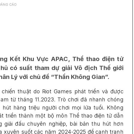
UẢNG CÁO
ung Kết Khu Vực APAC, Thể thao điện tử
hủ có suất tham dự giải Vô địch Thế giới
hân Lý với chủ đề “Thần Không Gian”.
chiến thuật do Riot Games phát triển và được
am từ tháng 11.2023. Trò chơi đã nhanh chóng
 hút hàng triệu người chơi mọi lứa tuổi. Không
t triển thành một bộ môn Thể thao điện tử dẫn
g giải đấu chuyên nghiệp, bài bản thu hút hơn
gia xuyên suốt các năm 2024-2025 để cạnh tranh