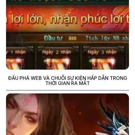
ĐẤU PHÁ WEB VÀ CHUỖI SỰ KIỆN HẤP DẪN TRONG
THỜI GIAN RA MẮT