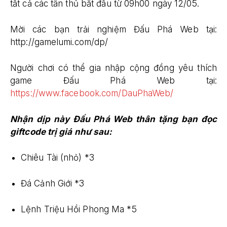
tất cả các tân thủ bắt đầu từ 09h00 ngày 12/05.
Mời các bạn trải nghiệm Đấu Phá Web tại:
http://gamelumi.com/dp/
Người chơi có thể gia nhập cộng đồng yêu thích
game Đấu Phá Web tại:
https://www.facebook.com/DauPhaWeb/
Nhận dịp này Đấu Phá Web thân tặng bạn đọc
giftcode trị giá như sau:
Chiêu Tài (nhỏ) *3
Đá Cảnh Giới *3
Lệnh Triệu Hồi Phong Ma *5