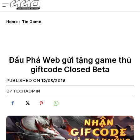
MMOSITE - Thông tin công nghệ
Bài viết nổi bật
Home
Tin Game
Đấu Phá Web gửi tặng game thủ
giftcode Closed Beta
PUBLISHED ON
12/05/2016
BY
TECHADMIN