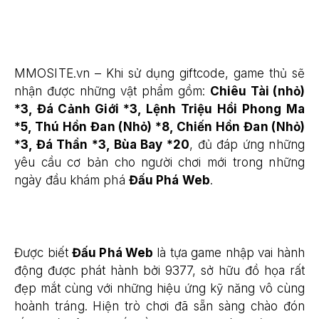
MMOSITE.vn – Khi sử dụng giftcode, game thủ sẽ
nhận được những vật phẩm gồm:
Chiêu Tài (nhỏ)
*3, Đá Cảnh Giới *3, Lệnh Triệu Hồi Phong Ma
*5, Thú Hồn Đan (Nhỏ) *8, Chiến Hồn Đan (Nhỏ)
*3, Đá Thần *3, Bùa Bay *20
, đủ đáp ứng những
yêu cầu cơ bản cho người chơi mới trong những
ngày đầu khám phá
Đấu Phá Web
.
Được biết
Đấu Phá Web
là tựa game nhập vai hành
động được phát hành bởi 9377, sở hữu đồ họa rất
đẹp mắt cùng với những hiệu ứng kỹ năng vô cùng
hoành tráng. Hiện trò chơi đã sẵn sàng chào đón