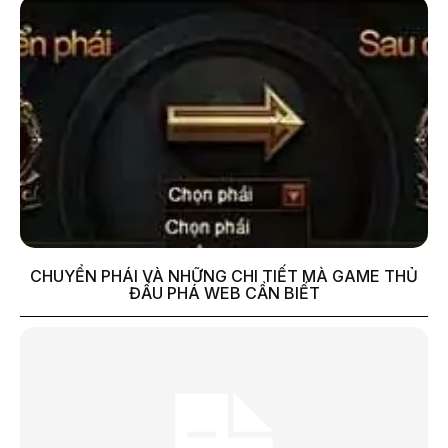
CHUYỂN PHÁI VÀ NHỮNG CHI TIẾT MÀ GAME THỦ
ĐẤU PHÁ WEB CẦN BIẾT