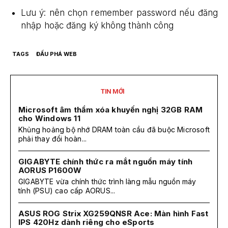
Lưu ý: nên chọn remember password nếu đăng
nhập hoặc đăng ký không thành công
TAGS
ĐẤU PHÁ WEB
TIN MỚI
Microsoft âm thầm xóa khuyến nghị 32GB RAM
cho Windows 11
Khủng hoảng bộ nhớ DRAM toàn cầu đã buộc Microsoft
phải thay đổi hoàn...
GIGABYTE chính thức ra mắt nguồn máy tính
AORUS P1600W
GIGABYTE vừa chính thức trình làng mẫu nguồn máy
tính (PSU) cao cấp AORUS...
ASUS ROG Strix XG259QNSR Ace: Màn hình Fast
IPS 420Hz dành riêng cho eSports