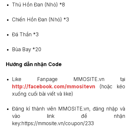
Thú Hồn Đan (Nhỏ) *8
Chiến Hồn Đan (Nhỏ) *3
Đá Thần *3
Bùa Bay *20
Hướng dẫn nhận Code
Like Fanpage MMOSITE.vn tại
http://facebook.com/mmositevn
(hoặc kéo
xuống cuối bài viết và like)
Đăng kí thành viên MMOSITE.vn, đăng nhập và
vào link để nhận
key:https://mmosite.vn/coupon/233