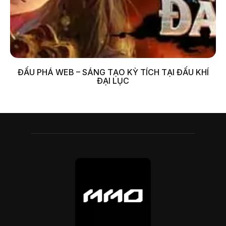
ĐẤU PHÁ WEB – SÁNG TẠO KỲ TÍCH TẠI ĐẤU KHÍ
ĐẠI LỤC