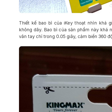
Thiết kế bao bì của iKey thoạt nhìn khá 
không dây. Bao bì của sản phẩm này khá nổ
vân tay chỉ trong 0.05 giây, cảm biến 360