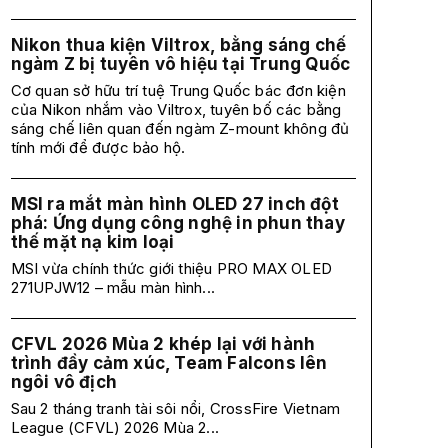
Nikon thua kiện Viltrox, bằng sáng chế
ngàm Z bị tuyên vô hiệu tại Trung Quốc
Cơ quan sở hữu trí tuệ Trung Quốc bác đơn kiện
của Nikon nhắm vào Viltrox, tuyên bố các bằng
sáng chế liên quan đến ngàm Z-mount không đủ
tính mới để được bảo hộ.
MSI ra mắt màn hình OLED 27 inch đột
phá: Ứng dụng công nghệ in phun thay
thế mặt nạ kim loại
MSI vừa chính thức giới thiệu PRO MAX OLED
271UPJW12 – mẫu màn hình...
CFVL 2026 Mùa 2 khép lại với hành
trình đầy cảm xúc, Team Falcons lên
ngôi vô địch
Sau 2 tháng tranh tài sôi nổi, CrossFire Vietnam
League (CFVL) 2026 Mùa 2...