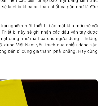
 toàn nên các biện pháp bảo mật bằng sinh trắc
sẽ là chìa khóa an toàn nhất và gần như là độc
trải nghiệm một thiết bị bảo mật khá mới mẻ với
. Thiết bị này sẽ ghi nhận các dấu vân tay được
ảo mật cũng như mã hóa cho người dùng. Thương
i dùng Việt Nam yêu thích qua nhiều dòng sản
ng bền bỉ cùng giá thành phải chăng. Hãy cùng