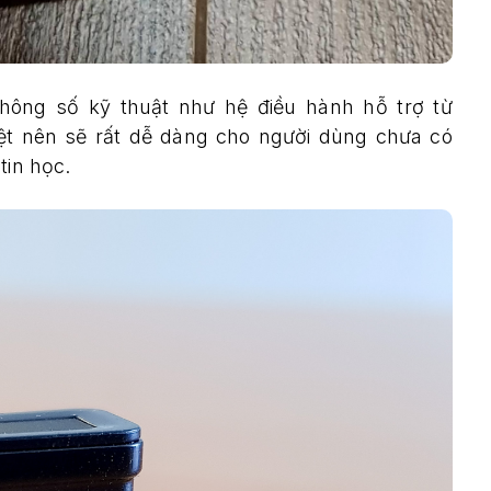
hông số kỹ thuật như hệ điều hành hỗ trợ từ
ệt nên sẽ rất dễ dàng cho người dùng chưa có
tin học.