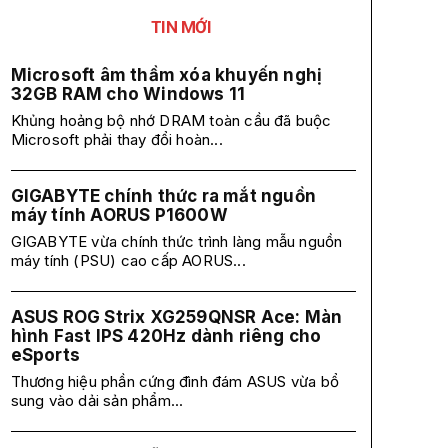
TIN MỚI
Microsoft âm thầm xóa khuyến nghị
32GB RAM cho Windows 11
Khủng hoảng bộ nhớ DRAM toàn cầu đã buộc
Microsoft phải thay đổi hoàn...
GIGABYTE chính thức ra mắt nguồn
máy tính AORUS P1600W
GIGABYTE vừa chính thức trình làng mẫu nguồn
máy tính (PSU) cao cấp AORUS...
ASUS ROG Strix XG259QNSR Ace: Màn
hình Fast IPS 420Hz dành riêng cho
eSports
Thương hiệu phần cứng đình đám ASUS vừa bổ
sung vào dải sản phẩm...