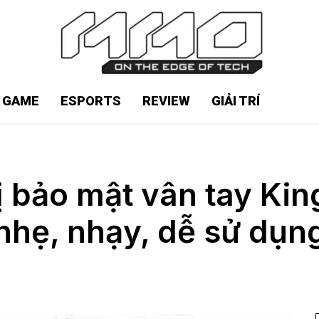
N GAME
ESPORTS
REVIEW
GIẢI TRÍ
bị bảo mật vân tay Ki
nhẹ, nhạy, dễ sử dụn