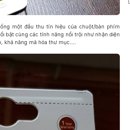
giống một đầu thu tín hiệu của chuột/bàn phím
i bật cùng các tính năng nổi trội như nhận diện
 độ, khả năng mã hóa thư mục….