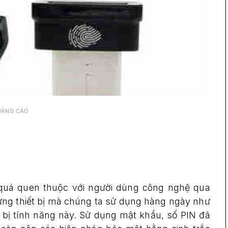
UẢNG CÁO
 quá quen thuộc với người dùng công nghệ qua
ưng thiết bị mà chúng ta sử dụng hàng ngày như
 bị tính năng này. Sử dụng mật khẩu, số PIN đã