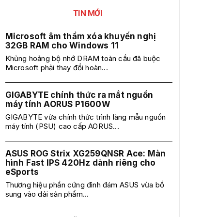
TIN MỚI
Microsoft âm thầm xóa khuyến nghị
32GB RAM cho Windows 11
Khủng hoảng bộ nhớ DRAM toàn cầu đã buộc
Microsoft phải thay đổi hoàn...
GIGABYTE chính thức ra mắt nguồn
máy tính AORUS P1600W
GIGABYTE vừa chính thức trình làng mẫu nguồn
máy tính (PSU) cao cấp AORUS...
ASUS ROG Strix XG259QNSR Ace: Màn
hình Fast IPS 420Hz dành riêng cho
eSports
Thương hiệu phần cứng đình đám ASUS vừa bổ
sung vào dải sản phẩm...