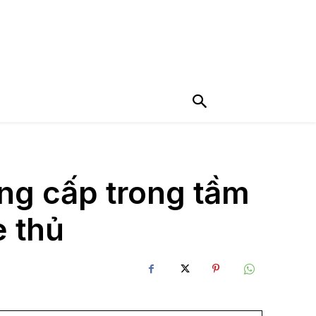
ng cấp trong tầm
e thủ