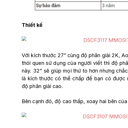
Thiết kế
Với kích thước 27” cùng độ phân giải 2K, Ao
thói quen sử dụng của người viết thì độ ph
này. 32” sẽ giúp mọi thứ to hơn nhưng chắc 
là kích thước có thể chấp để bạn có được 
độ phân giải cao.
Bên cạnh đó, độ cao thấp, xoay hai bên của 