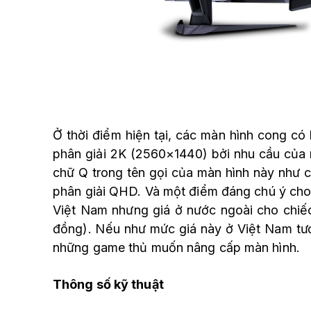
Ở thời điểm hiện tại, các màn hình cong có
phân giải 2K (2560×1440) bởi nhu cầu của
chữ Q trong tên gọi của màn hình này như c
phân giải QHD. Và một điểm đáng chú ý cho c
Việt Nam nhưng giá ở nước ngoài cho chiếc
đồng). Nếu như mức giá này ở Việt Nam tươ
những game thủ muốn nâng cấp màn hình.
Thông số kỹ thuật