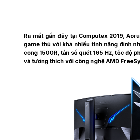
Ra mắt gần đây tại Computex 2019, Aor
game thủ với khá nhiều tính năng đỉnh n
cong 1500R, tần số quét 165 Hz, tốc độ p
và tương thích với công nghệ AMD FreeS