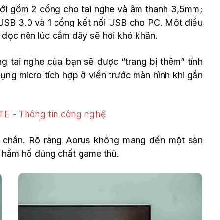
ới gồm 2 cổng cho tai nghe và âm thanh 3,5mm;
USB 3.0 và 1 cổng kết nối USB cho PC. Một điều
y dọc nên lúc cắm dây sẽ hơi khó khăn.
g tai nghe của bạn sẽ được “trang bị thêm” tính
ng micro tích hợp ở viền trước màn hình khi gắn
 chắn. Rõ ràng Aorus không mang đến một sản
hầm hố đúng chất game thủ.