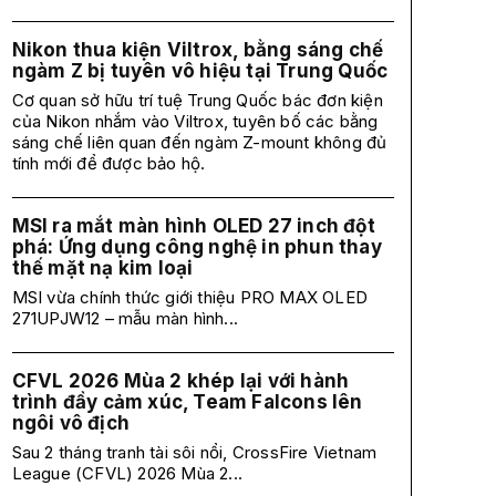
Nikon thua kiện Viltrox, bằng sáng chế
ngàm Z bị tuyên vô hiệu tại Trung Quốc
Cơ quan sở hữu trí tuệ Trung Quốc bác đơn kiện
của Nikon nhắm vào Viltrox, tuyên bố các bằng
sáng chế liên quan đến ngàm Z-mount không đủ
tính mới để được bảo hộ.
MSI ra mắt màn hình OLED 27 inch đột
phá: Ứng dụng công nghệ in phun thay
thế mặt nạ kim loại
MSI vừa chính thức giới thiệu PRO MAX OLED
271UPJW12 – mẫu màn hình...
CFVL 2026 Mùa 2 khép lại với hành
trình đầy cảm xúc, Team Falcons lên
ngôi vô địch
Sau 2 tháng tranh tài sôi nổi, CrossFire Vietnam
League (CFVL) 2026 Mùa 2...