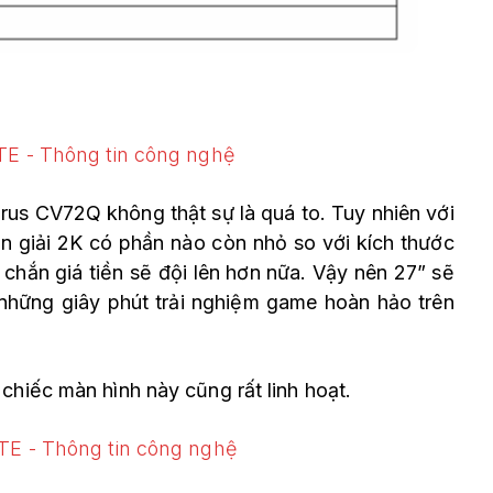
rus CV72Q không thật sự là quá to. Tuy nhiên với
ân giải 2K có phần nào còn nhỏ so với kích thước
chắn giá tiền sẽ đội lên hơn nữa. Vậy nên 27” sẽ
những giây phút trải nghiệm game hoàn hảo trên
chiếc màn hình này cũng rất linh hoạt.