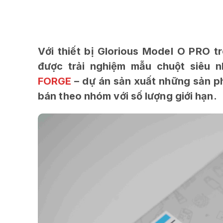
Với thiết bị Glorious Model O PRO t
được trải nghiệm mẫu chuột siêu 
FORGE
– dự án sản xuất những sản p
bán theo nhóm với số lượng giới hạn.