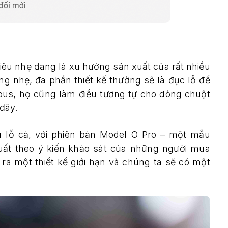
êu nhẹ đang là xu hướng sản xuất của rất nhiều
ng nhẹ, đa phần thiết kế thường sẽ là đục lỗ để
ious, họ cũng làm điều tương tự cho dòng chuột
đây.
ều lỗ cả, với phiên bản Model O Pro – một mẫu
uất theo ý kiến khảo sát của những người mua
ra một thiết kế giới hạn và chúng ta sẽ có một