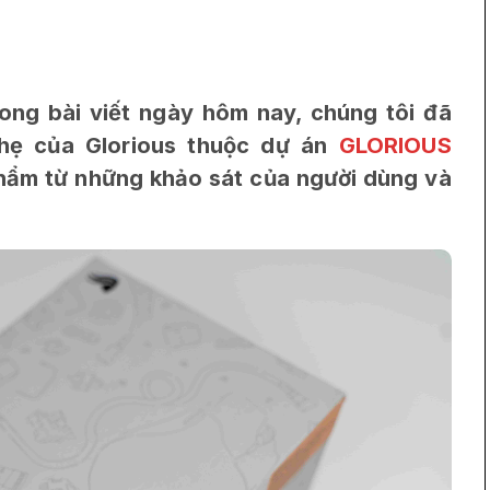
rong bài viết ngày hôm nay, chúng tôi đã
nhẹ của Glorious thuộc dự án
GLORIOUS
hẩm từ những khảo sát của người dùng và