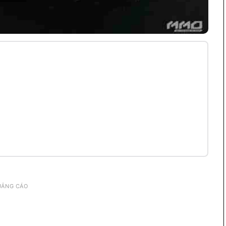
UẢNG CÁO