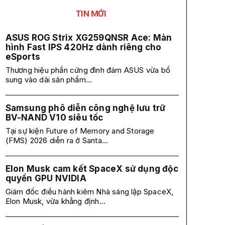
TIN MỚI
ASUS ROG Strix XG259QNSR Ace: Màn
hình Fast IPS 420Hz dành riêng cho
eSports
Thương hiệu phần cứng đình đám ASUS vừa bổ
sung vào dải sản phẩm...
Samsung phô diễn công nghệ lưu trữ
BV-NAND V10 siêu tốc
Tại sự kiện Future of Memory and Storage
(FMS) 2026 diễn ra ở Santa...
Elon Musk cam kết SpaceX sử dụng độc
quyền GPU NVIDIA
Giám đốc điều hành kiêm Nhà sáng lập SpaceX,
Elon Musk, vừa khẳng định...