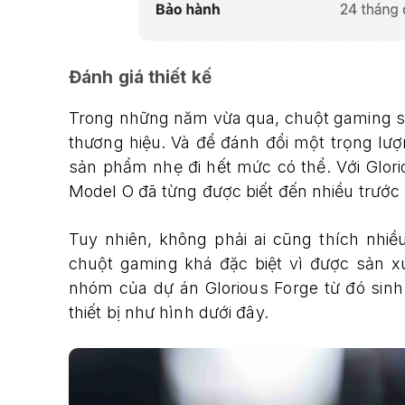
Đánh giá thiết kế
Trong những năm vừa qua, chuột gaming si
thương hiệu. Và để đánh đổi một trọng lượ
sản phẩm nhẹ đi hết mức có thể. Với Glor
Model O đã từng được biết đến nhiều trước 
Tuy nhiên, không phải ai cũng thích nhi
chuột gaming khá đặc biệt vì được sản x
nhóm của dự án Glorious Forge từ đó sinh 
thiết bị như hình dưới đây.