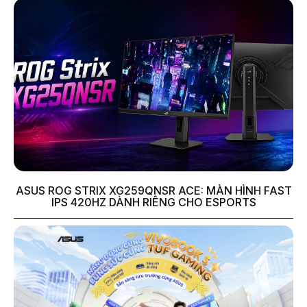
ASUS ROG STRIX XG259QNSR ACE: MÀN HÌNH FAST
IPS 420HZ DÀNH RIÊNG CHO ESPORTS