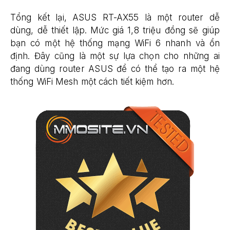
Tổng kết lại, ASUS RT-AX55 là một router dễ
dùng, dễ thiết lập. Mức giá 1,8 triệu đồng sẽ giúp
bạn có một hệ thống mạng WiFi 6 nhanh và ổn
định. Đây cũng là một sự lựa chọn cho những ai
đang dùng router ASUS để có thể tạo ra một hệ
thống WiFi Mesh một cách tiết kiệm hơn.