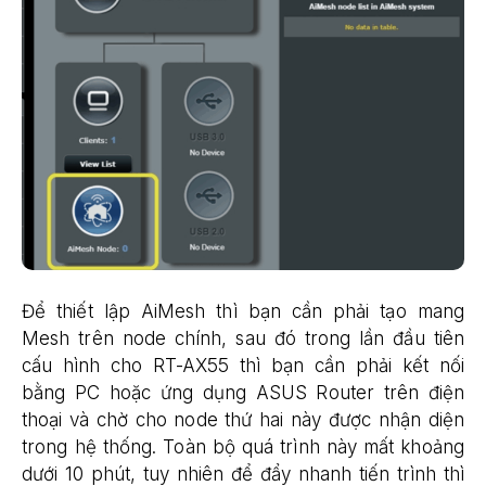
Để thiết lập AiMesh thì bạn cần phải tạo mang
Mesh trên node chính, sau đó trong lần đầu tiên
cấu hình cho RT-AX55 thì bạn cần phải kết nối
bằng PC hoặc ứng dụng ASUS Router trên điện
thoại và chờ cho node thứ hai này được nhận diện
trong hệ thống. Toàn bộ quá trình này mất khoảng
dưới 10 phút, tuy nhiên để đẩy nhanh tiến trình thì