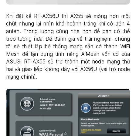
Khi đặt kế RT-AX56U thì AX55 sẽ mỏng hơn một
chút nhưng lại nhìn khá hoành tráng khi có đến 4
anten. Trọng lượng cũng nhẹ hơn để bạn có thể
treo tường nữa. Để đánh giá về trải nghiệm, chúng
tôi sẽ thiết lập hệ thống mạng sẵn có thành WiFi
Mesh để tận dụng tính năng AiMesh vốn có của
ASUS. RT-AX55 sẽ trở thành một node mạng thứ
hai và giao tiếp không dây với AX56U (vai trò node
mạng chính).