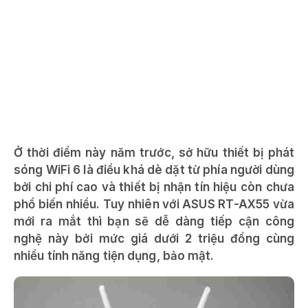
Ở thời điểm này năm trước, sở hữu thiết bị phát
sóng WiFi 6 là điều khá dè dặt từ phía người dùng
bởi chi phí cao và thiết bị nhận tín hiệu còn chưa
phổ biến nhiều. Tuy nhiên với ASUS RT-AX55 vừa
mới ra mắt thì bạn sẽ dễ dàng tiếp cận công
nghệ này bởi mức giá dưới 2 triệu đồng cùng
nhiều tính năng tiện dụng, bảo mật.