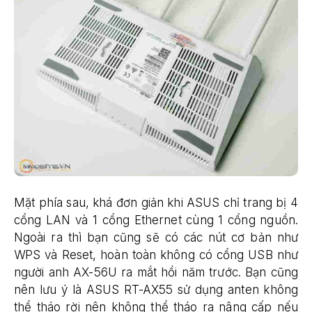
Mặt phía sau, khá đơn giản khi ASUS chỉ trang bị 4
cổng LAN và 1 cổng Ethernet cùng 1 cổng nguồn.
Ngoài ra thì bạn cũng sẽ có các nút cơ bản như
WPS và Reset, hoàn toàn không có cổng USB như
người anh AX-56U ra mắt hồi năm trước. Bạn cũng
nên lưu ý là ASUS RT-AX55 sử dụng anten không
thể tháo rời nên không thể tháo ra nâng cấp nếu