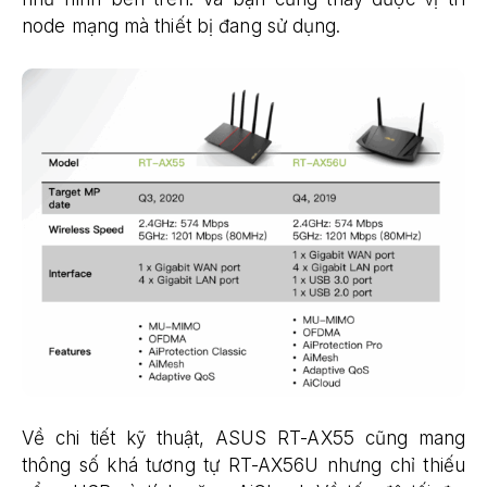
node mạng mà thiết bị đang sử dụng.
Về chi tiết kỹ thuật, ASUS RT-AX55 cũng mang
thông số khá tương tự RT-AX56U nhưng chỉ thiếu