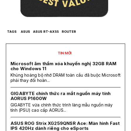
TAGS
ASUS
ASUS RT-AX55
ROUTER
TIN MỚI
Microsoft âm thầm xóa khuyến nghị 32GB RAM
cho Windows 11
Khủng hoảng bộ nhớ DRAM toàn cầu đã buộc Microsoft
phải thay đổi hoàn...
GIGABYTE chính thức ra mắt nguồn máy tính
AORUS P1600W
GIGABYTE vừa chính thức trình làng mẫu nguồn máy
tính (PSU) cao cấp AORUS...
ASUS ROG Strix XG259QNSR Ace: Màn hình Fast
IPS 420Hz dành riêng cho eSports