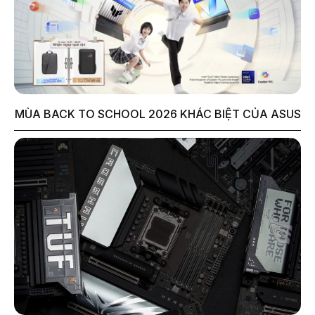
MÙA BACK TO SCHOOL 2026 KHÁC BIỆT CỦA ASUS