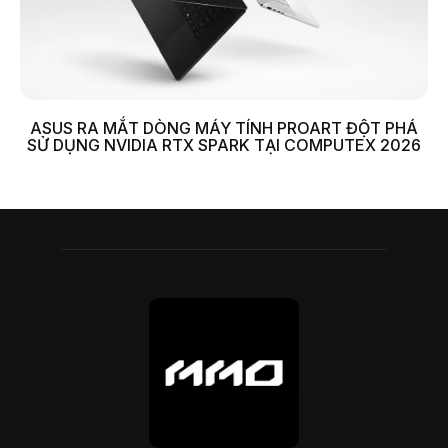
ASUS RA MẮT DÒNG MÁY TÍNH PROART ĐỘT PHÁ
SỬ DỤNG NVIDIA RTX SPARK TẠI COMPUTEX 2026