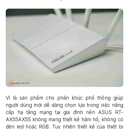
Vì là sản phẩm cho phân khúc phổ thông giúp
người dùng mới dễ dàng chọn lựa trong việc nâng
cấp hạ tầng mạng tại gia đình nền ASUS RT-
AX55AX55 không mang thiết kế hầm hố, không có
đèn led hoặc RGB. Tuy nhiên thiết kế của thiết bị