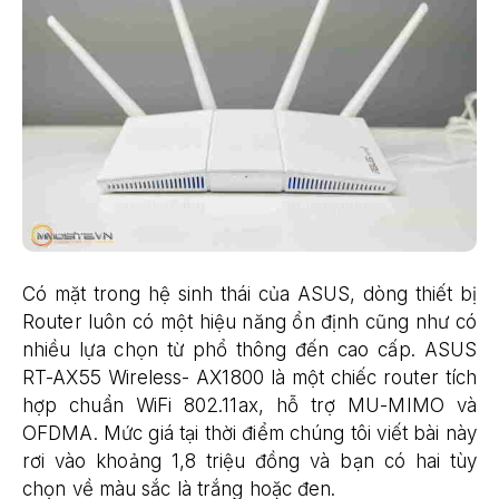
Có mặt trong hệ sinh thái của ASUS, dòng thiết bị
Router luôn có một hiệu năng ổn định cũng như có
nhiều lựa chọn từ phổ thông đến cao cấp. ASUS
RT-AX55 Wireless- AX1800 là một chiếc router tích
hợp chuẩn WiFi 802.11ax, hỗ trợ MU-MIMO và
OFDMA. Mức giá tại thời điểm chúng tôi viết bài này
rơi vào khoảng 1,8 triệu đồng và bạn có hai tùy
chọn về màu sắc là trắng hoặc đen.