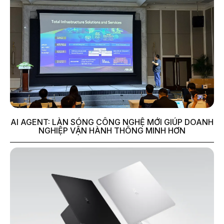
AI AGENT: LÀN SÓNG CÔNG NGHỆ MỚI GIÚP DOANH
NGHIỆP VẬN HÀNH THÔNG MINH HƠN