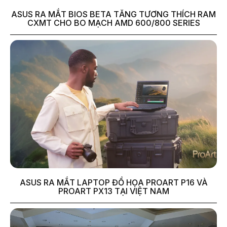
ASUS RA MẮT BIOS BETA TĂNG TƯƠNG THÍCH RAM
CXMT CHO BO MẠCH AMD 600/800 SERIES
ASUS RA MẮT LAPTOP ĐỒ HỌA PROART P16 VÀ
PROART PX13 TẠI VIỆT NAM