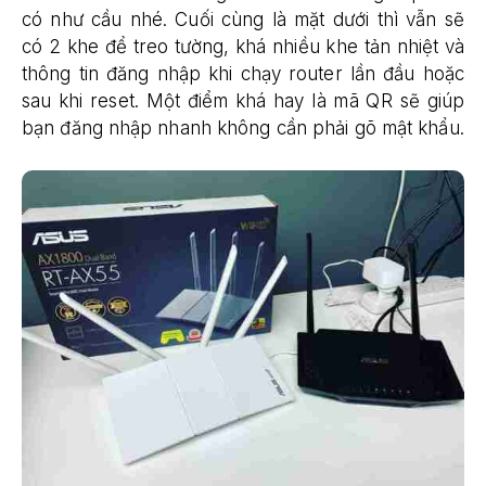
có như cầu nhé. Cuối cùng là mặt dưới thì vẫn sẽ
có 2 khe để treo tường, khá nhiều khe tản nhiệt và
thông tin đăng nhập khi chạy router lần đầu hoặc
sau khi reset. Một điểm khá hay là mã QR sẽ giúp
bạn đăng nhập nhanh không cần phải gõ mật khẩu.