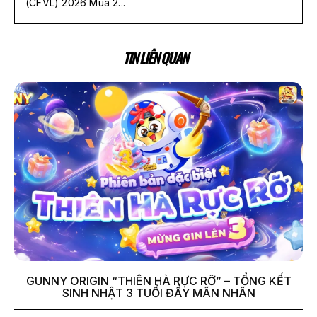
(CFVL) 2026 Mùa 2...
TIN LIÊN QUAN
GUNNY ORIGIN “THIÊN HÀ RỰC RỠ” – TỔNG KẾT
SINH NHẬT 3 TUỔI ĐẦY MÃN NHÃN