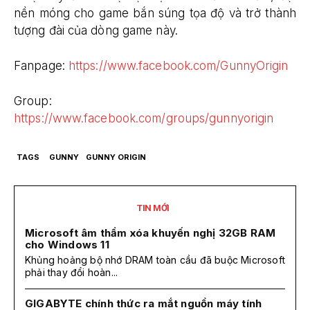
nền móng cho game bắn súng tọa độ và trở thành
tượng đài của dòng game này.
Fanpage:
https://www.facebook.com/GunnyOrigin
Group:
https://www.facebook.com/groups/gunnyorigin
TAGS
GUNNY
GUNNY ORIGIN
TIN MỚI
Microsoft âm thầm xóa khuyến nghị 32GB RAM
cho Windows 11
Khủng hoảng bộ nhớ DRAM toàn cầu đã buộc Microsoft
phải thay đổi hoàn...
GIGABYTE chính thức ra mắt nguồn máy tính