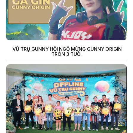
VŨ TRỤ GUNNY HỘI NGỘ MỪNG GUNNY ORIGIN
TRÒN 3 TUỔI