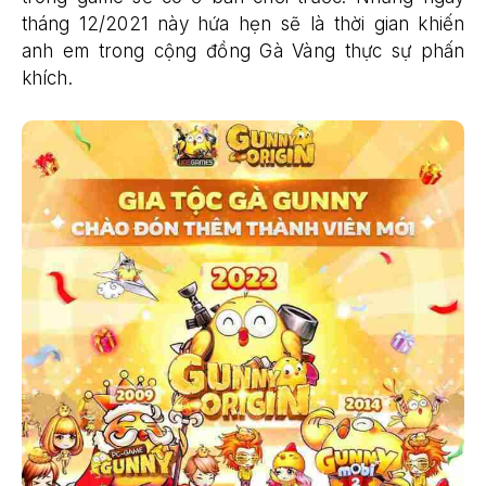
tháng 12/2021 này hứa hẹn sẽ là thời gian khiến
anh em trong cộng đồng Gà Vàng thực sự phấn
khích.