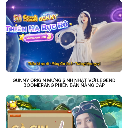
GUNNY ORIGIN MỪNG SINH NHẬT VỚI LEGEND
BOOMERANG PHIÊN BẢN NÂNG CẤP