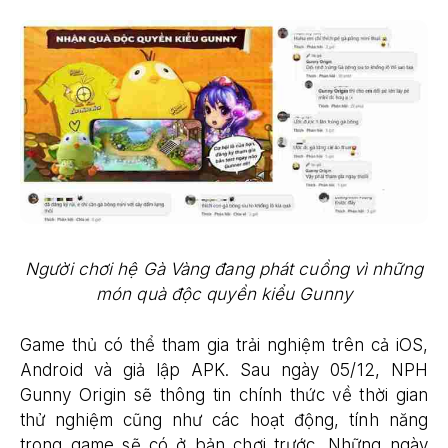
Người chơi hệ Gà Vàng đang phát cuồng vì những
món quà độc quyền kiểu Gunny
Game thủ có thể tham gia trải nghiệm trên cả iOS,
Android và giả lập APK. Sau ngày 05/12, NPH
Gunny Origin sẽ thông tin chính thức về thời gian
thử nghiệm cũng như các hoạt động, tính năng
trong game sẽ có ở bản chơi trước. Những ngày