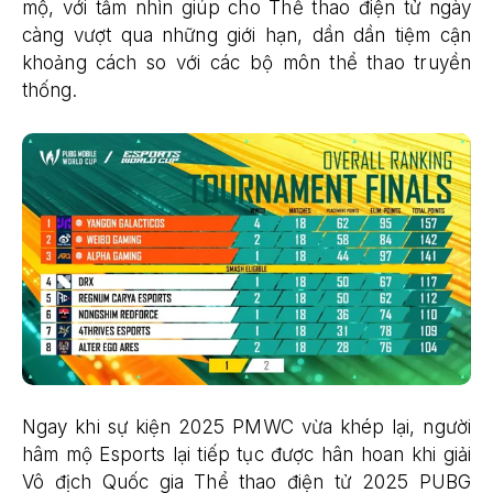
mộ, với tầm nhìn giúp cho Thể thao điện tử ngày
càng vượt qua những giới hạn, dần dần tiệm cận
khoảng cách so với các bộ môn thể thao truyền
thống.
Ngay khi sự kiện 2025 PMWC vừa khép lại, người
hâm mộ Esports lại tiếp tục được hân hoan khi giải
Vô địch Quốc gia Thể thao điện tử 2025 PUBG