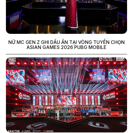
NỮ MC GEN Z GHI DẤU ẤN TẠI VÒNG TUYỂN CHỌN
ASIAN GAMES 2026 PUBG MOBILE