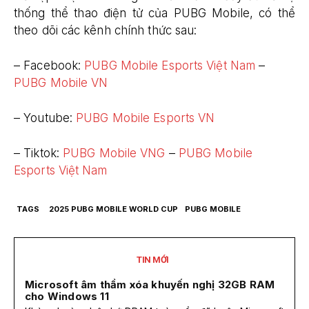
thống thể thao điện tử của PUBG Mobile, có thể
theo dõi các kênh chính thức sau:
– Facebook:
PUBG Mobile Esports Việt Nam
–
PUBG Mobile VN
– Youtube:
PUBG Mobile Esports VN
– Tiktok:
PUBG Mobile VNG
–
PUBG Mobile
Esports Việt Nam
TAGS
2025 PUBG MOBILE WORLD CUP
PUBG MOBILE
TIN MỚI
Microsoft âm thầm xóa khuyến nghị 32GB RAM
cho Windows 11