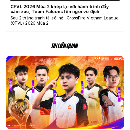
CFVL 2026 Mùa 2 khép lại với hành trình đầy
cảm xúc, Team Falcons lên ngôi vô địch
Sau 2 tháng tranh tài sôi nổi, CrossFire Vietnam League
(CFVL) 2026 Mùa 2...
TIN LIÊN QUAN