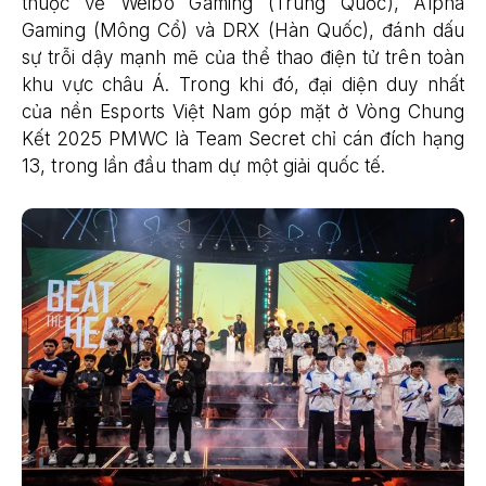
thuộc về Weibo Gaming (Trung Quốc), Alpha
Gaming (Mông Cổ) và DRX (Hàn Quốc), đánh dấu
sự trỗi dậy mạnh mẽ của thể thao điện tử trên toàn
khu vực châu Á. Trong khi đó, đại diện duy nhất
của nền Esports Việt Nam góp mặt ở Vòng Chung
Kết 2025 PMWC là Team Secret chỉ cán đích hạng
13, trong lần đầu tham dự một giải quốc tế.