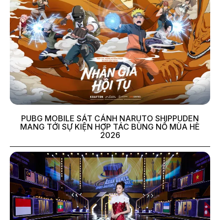
PUBG MOBILE SÁT CÁNH NARUTO SHIPPUDEN
MANG TỚI SỰ KIỆN HỢP TÁC BÙNG NỔ MÙA HÈ
2026