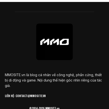
MMOSITE.vn là blog cá nhân về công nghệ, phần cứng, thiết
bị di động và game. Nội dung thể hiện góc nhìn riêng của tác
giả.
LIÊN HỆ: CONTACT@MMOSITE.VN
©2014-2026 MMOSITE.vn