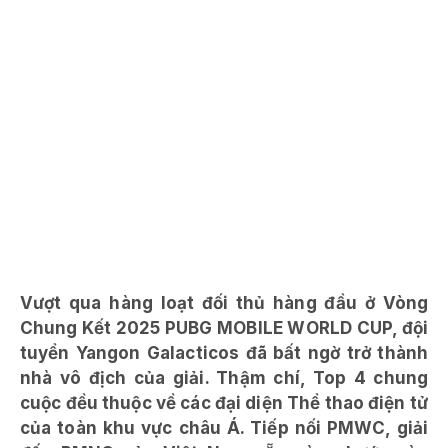
Vượt qua hàng loạt đối thủ hàng đầu ở Vòng
Chung Kết 2025 PUBG MOBILE WORLD CUP, đội
tuyển Yangon Galacticos đã bất ngờ trở thành
nhà vô địch của giải. Thậm chí, Top 4 chung
cuộc đều thuộc về các đại diện Thể thao điện tử
của toàn khu vực châu Á. Tiếp nối PMWC, giải