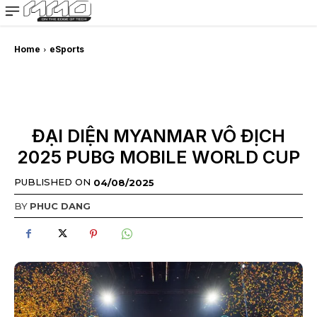
MMOSITE - Thông tin công nghệ
Bài viết nổi bật
Home
eSports
ĐẠI DIỆN MYANMAR VÔ ĐỊCH
2025 PUBG MOBILE WORLD CUP
PUBLISHED ON
04/08/2025
BY
PHUC DANG