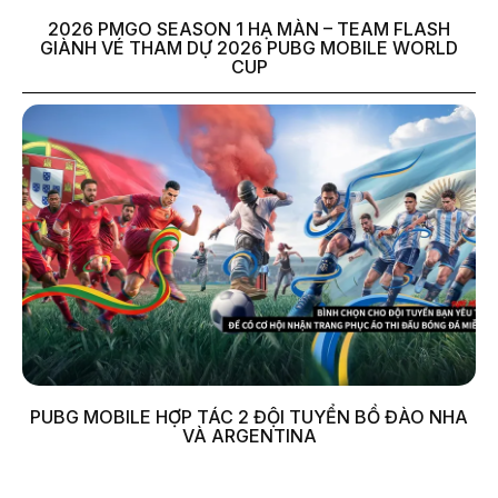
2026 PMGO SEASON 1 HẠ MÀN – TEAM FLASH
GIÀNH VÉ THAM DỰ 2026 PUBG MOBILE WORLD
CUP
PUBG MOBILE HỢP TÁC 2 ĐỘI TUYỂN BỒ ĐÀO NHA
VÀ ARGENTINA