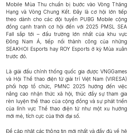
Mobile Mùa Thu chuẩn bị bước vào Vòng Thăng
Hạng và Vòng Chung Kết. Đây là cơ hội lớn tiếp
theo dành cho các đội tuyển PUBG Mobile cộng
đồng cạnh tranh cơ hội đến với 2025 PMSL SEA
Fall sắp tới – đấu trường lớn nhất của khu vực
Đông Nam Á, tiếp nối thành công của những
SEAKHOI Esports hay ROY Esports ở kỳ Mùa xuân
trước đó.
Là giải đấu chính thống quốc gia được VNGGames
và Hội Thể thao điện tử giải trí Việt Nam (VIRESA)
phối hợp tổ chức, PMNC 2025 hướng đến việc
nâng cao nhận thức xã hội, thúc đẩy sự tham gia
rèn luyện thể thao của cộng đồng và sự phát triển
của lĩnh vực Thể thao điện tử như một xu hướng
mới mẻ, tích cực của thời đại số.
Để cập nhật các thông tin mới nhất và đầy đủ về hệ