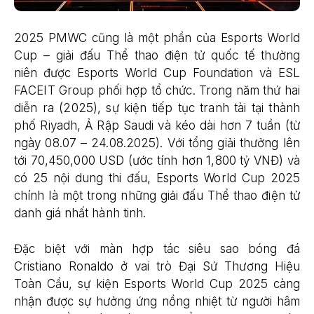
2025 PMWC cũng là một phần của Esports World
Cup – giải đấu Thể thao điện tử quốc tế thường
niên được Esports World Cup Foundation và ESL
FACEIT Group phối hợp tổ chức. Trong năm thứ hai
diễn ra (2025), sự kiện tiếp tục tranh tài tại thành
phố Riyadh, Ả Rập Saudi và kéo dài hơn 7 tuần (từ
ngày 08.07 – 24.08.2025). Với tổng giải thưởng lên
tới 70,450,000 USD (ước tính hơn 1,800 tỷ VNĐ) và
có 25 nội dung thi đấu, Esports World Cup 2025
chính là một trong những giải đấu Thể thao điện tử
danh giá nhất hành tinh.
Đặc biệt với màn hợp tác siêu sao bóng đá
Cristiano Ronaldo ở vai trò Đại Sứ Thương Hiệu
Toàn Cầu, sự kiện Esports World Cup 2025 càng
nhận được sự hưởng ứng nồng nhiệt từ người hâm