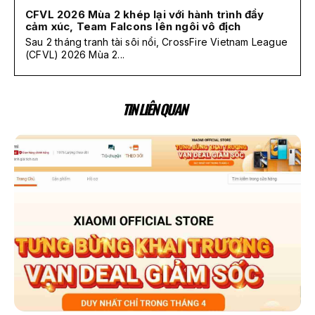
CFVL 2026 Mùa 2 khép lại với hành trình đầy
cảm xúc, Team Falcons lên ngôi vô địch
Sau 2 tháng tranh tài sôi nổi, CrossFire Vietnam League
(CFVL) 2026 Mùa 2...
TIN LIÊN QUAN