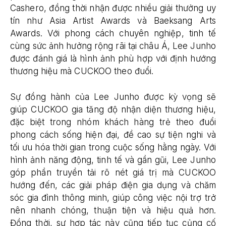
Cashero, đồng thời nhận được nhiều giải thưởng uy
tín như Asia Artist Awards và Baeksang Arts
Awards. Với phong cách chuyên nghiệp, tinh tế
cùng sức ảnh hưởng rộng rãi tại châu Á, Lee Junho
được đánh giá là hình ảnh phù hợp với định hướng
thương hiệu mà CUCKOO theo đuổi.
Sự đồng hành của Lee Junho được kỳ vọng sẽ
giúp CUCKOO gia tăng độ nhận diện thương hiệu,
đặc biệt trong nhóm khách hàng trẻ theo đuổi
phong cách sống hiện đại, đề cao sự tiện nghi và
tối ưu hóa thời gian trong cuộc sống hằng ngày. Với
hình ảnh năng động, tinh tế và gần gũi, Lee Junho
góp phần truyền tải rõ nét giá trị mà CUCKOO
hướng đến, các giải pháp điện gia dụng và chăm
sóc gia đình thông minh, giúp công việc nội trợ trở
nên nhanh chóng, thuận tiện và hiệu quả hơn.
Đồng thời, sự hợp tác này cũng tiếp tục củng cố