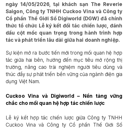
ngày 14/05/2026, tại khách sạn The Reverie
Saigon, Công ty TNHH Cuckoo Vina và Công ty
Cổ phần Thế Giới Số Digiworld (DGW) đã chính
thức tổ chức Lễ ký kết đối tác chiến lược, đánh
dấu cột mốc quan trọng trong hành trình hợp
tác và phát triển lâu dài giữa hai doanh nghiệp.
Sự kiện mở ra bước tiến mới trong mối quan hệ hợp
tác giữa hai bên, hướng đến mục tiêu mở rộng thị
trường, nâng cao trải nghiệm người tiêu dùng và
thúc đẩy sự phát triển bền vững của ngành điện gia
dụng Việt Nam.
Cuckoo Vina và Digiworld – Nền tảng vững
chắc cho mối quan hệ hợp tác chiến lược
Lễ ký kết hợp tác chiến lược giữa Công ty TNHH
Cuckoo Vina và Công ty Cổ phần Thế Giới Số