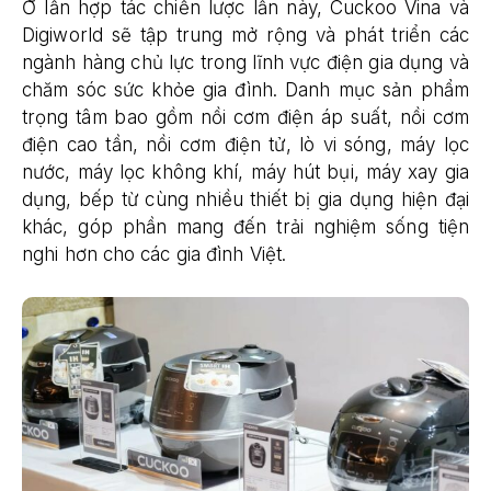
Ở lần hợp tác chiến lược lần này, Cuckoo Vina và
Digiworld sẽ tập trung mở rộng và phát triển các
ngành hàng chủ lực trong lĩnh vực điện gia dụng và
chăm sóc sức khỏe gia đình. Danh mục sản phẩm
trọng tâm bao gồm nồi cơm điện áp suất, nồi cơm
điện cao tần, nồi cơm điện tử, lò vi sóng, máy lọc
nước, máy lọc không khí, máy hút bụi, máy xay gia
dụng, bếp từ cùng nhiều thiết bị gia dụng hiện đại
khác, góp phần mang đến trải nghiệm sống tiện
nghi hơn cho các gia đình Việt.