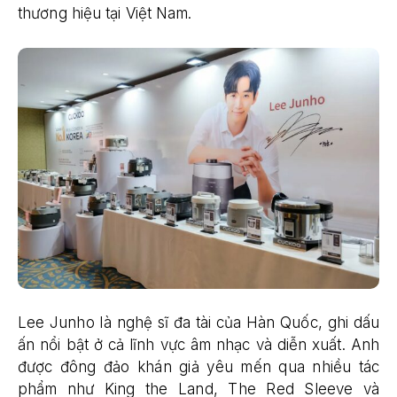
thương hiệu tại Việt Nam.
Lee Junho là nghệ sĩ đa tài của Hàn Quốc, ghi dấu
ấn nổi bật ở cả lĩnh vực âm nhạc và diễn xuất. Anh
được đông đảo khán giả yêu mến qua nhiều tác
phẩm như King the Land, The Red Sleeve và