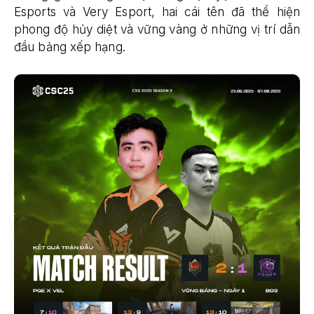
Esports và Very Esport, hai cái tên đã thể hiện
phong độ hủy diệt và vững vàng ở những vị trí dẫn
đầu bảng xếp hạng.