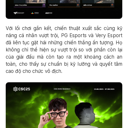
Với lối chơi gắn kết, chiến thuật xuất sắc cùng kỹ
năng cá nhân vượt trội, PG Esports và Very Esport
đã liên tục gặt hái những chiến thắng ấn tượng. Họ
không chỉ thể hiện sự vượt trội so với phần còn lại
của giải đấu mà còn tạo ra một khoảng cách an
toàn, cho thấy sự chuẩn bị kỹ lưỡng và quyết tâm
cao độ cho chức vô địch.