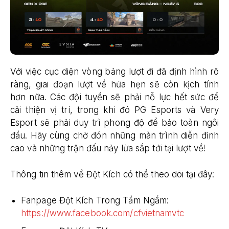
Với việc cục diện vòng bảng lượt đi đã định hình rõ
ràng, giai đoạn lượt về hứa hẹn sẽ còn kịch tính
hơn nữa. Các đội tuyển sẽ phải nỗ lực hết sức để
cải thiện vị trí, trong khi đó PG Esports và Very
Esport sẽ phải duy trì phong độ để bảo toàn ngôi
đầu. Hãy cùng chờ đón những màn trình diễn đỉnh
cao và những trận đấu nảy lửa sắp tới tại lượt về!
Thông tin thêm về Đột Kích có thể theo dõi tại đây:
Fanpage Đột Kích Trong Tầm Ngắm:
https://www.facebook.com/cfvietnamvtc