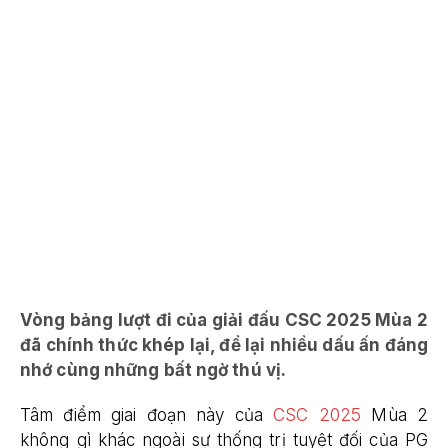
Vòng bảng lượt đi của giải đấu CSC 2025 Mùa 2
đã chính thức khép lại, để lại nhiều dấu ấn đáng
nhớ cùng những bất ngờ thú vị.
Tâm điểm giai đoạn này của
CSC 2025
Mùa 2
không gì khác ngoài sự thống trị tuyệt đối của PG