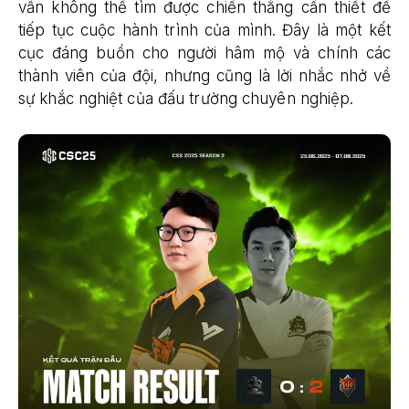
vẫn không thể tìm được chiến thắng cần thiết để
tiếp tục cuộc hành trình của mình. Đây là một kết
cục đáng buồn cho người hâm mộ và chính các
thành viên của đội, nhưng cũng là lời nhắc nhở về
sự khắc nghiệt của đấu trường chuyên nghiệp.