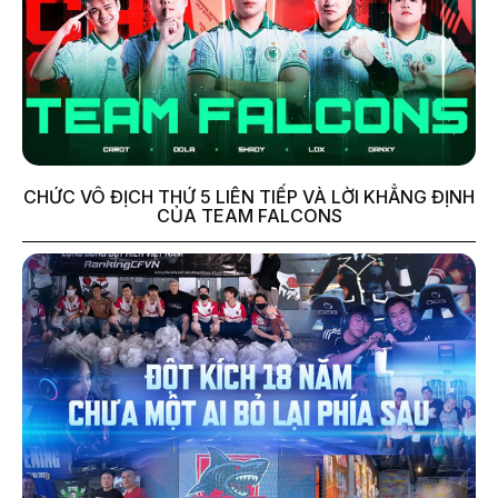
CHỨC VÔ ĐỊCH THỨ 5 LIÊN TIẾP VÀ LỜI KHẲNG ĐỊNH
CỦA TEAM FALCONS