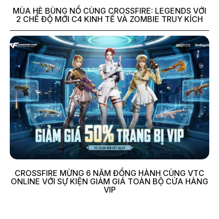
MÙA HÈ BÙNG NỔ CÙNG CROSSFIRE: LEGENDS VỚI
2 CHẾ ĐỘ MỚI C4 KINH TẾ VÀ ZOMBIE TRUY KÍCH
CROSSFIRE MỪNG 6 NĂM ĐỒNG HÀNH CÙNG VTC
ONLINE VỚI SỰ KIỆN GIẢM GIÁ TOÀN BỘ CỬA HÀNG
VIP