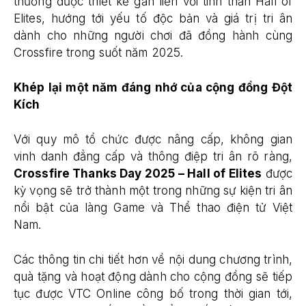
thưởng được thiết kế gắn liền với tinh thần Hall of
Elites, hướng tới yếu tố độc bản và giá trị tri ân
dành cho những người chơi đã đồng hành cùng
Crossfire trong suốt năm 2025.
Khép lại một năm đáng nhớ của cộng đồng Đột
Kích
Với quy mô tổ chức được nâng cấp, không gian
vinh danh đẳng cấp và thông điệp tri ân rõ ràng,
Crossfire Thanks Day 2025 – Hall of Elites
được
kỳ vọng sẽ trở thành một trong những sự kiện tri ân
nổi bật của làng Game và Thể thao điện tử Việt
Nam.
Các thông tin chi tiết hơn về nội dung chương trình,
quà tặng và hoạt động dành cho cộng đồng sẽ tiếp
tục được VTC Online công bố trong thời gian tới,