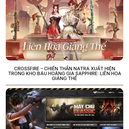
CROSSFIRE – CHIẾN THẦN NATRA XUẤT HIỆN
TRONG KHO BÁU HOÀNG GIA SAPPHIRE: LIÊN HOA
GIÁNG THẾ