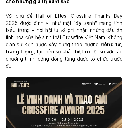
cho những giá trị xuất sắc
Với chủ đề Hall of Elites, Crossfire Thanks Day
2025 được định vị như một “đại sảnh” mang tính
biểu trưng – nơi hội tụ và ghi nhận những dấu ấn
tinh hoa của hệ sinh thái Crossfire Việt Nam. Không
gian sự kiện được xây dựng theo hướng
riêng tư,
trang trọng
, tạo nên sự khác biệt rõ rệt so với các
chương trình cộng đồng từng được tổ chức trước
đó.