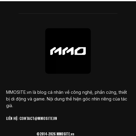
MMOSITE.vn là blog cá nhân về công nghệ, phần cứng, thiết
bị di động và game. Nội dung thể hiện góc nhìn riêng của tác
giả.
LIÊN HỆ: CONTACT@MMOSITE.VN
©2014-2026 MMOSITE.vn