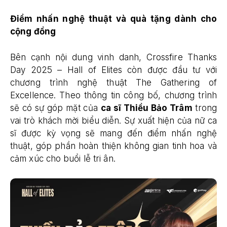
Điểm nhấn nghệ thuật và quà tặng dành cho
cộng đồng
Bên cạnh nội dung vinh danh, Crossfire Thanks
Day 2025 – Hall of Elites còn được đầu tư với
chương trình nghệ thuật The Gathering of
Excellence. Theo thông tin công bố, chương trình
sẽ có sự góp mặt của
ca sĩ Thiều Bảo Trâm
trong
vai trò khách mời biểu diễn. Sự xuất hiện của nữ ca
sĩ được kỳ vọng sẽ mang đến điểm nhấn nghệ
thuật, góp phần hoàn thiện không gian tinh hoa và
cảm xúc cho buổi lễ tri ân.