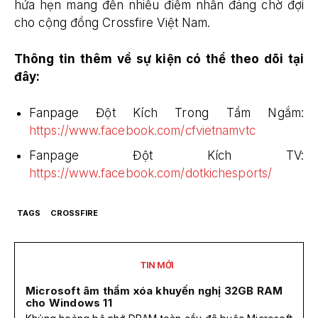
hứa hẹn mang đến nhiều điểm nhấn đáng chờ đợi
cho cộng đồng Crossfire Việt Nam.
Thông tin thêm về sự kiện có thể theo dõi tại
đây:
Fanpage Đột Kích Trong Tầm Ngắm:
https://www.facebook.com/cfvietnamvtc
Fanpage Đột Kích TV:
https://www.facebook.com/dotkichesports/
TAGS
CROSSFIRE
TIN MỚI
Microsoft âm thầm xóa khuyến nghị 32GB RAM
cho Windows 11