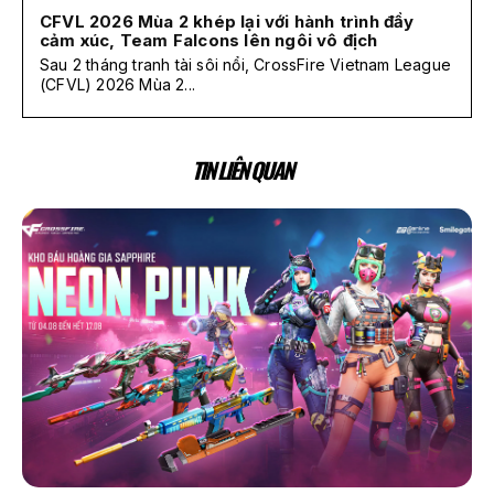
CFVL 2026 Mùa 2 khép lại với hành trình đầy
cảm xúc, Team Falcons lên ngôi vô địch
Sau 2 tháng tranh tài sôi nổi, CrossFire Vietnam League
(CFVL) 2026 Mùa 2...
TIN LIÊN QUAN