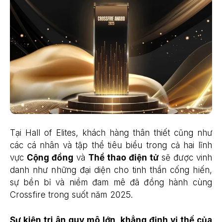
Tại Hall of Elites, khách hàng thân thiết cũng như
các cá nhân và tập thể tiêu biểu trong cả hai lĩnh
vực
Cộng đồng
và
Thể thao điện tử
sẽ được vinh
danh như những đại diện cho tinh thần cống hiến,
sự bền bỉ và niềm đam mê đã đồng hành cùng
Crossfire trong suốt năm 2025.
Sự kiện tri ân quy mô lớn, khẳng định vị thế của