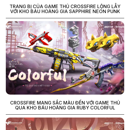
TRANG BỊ CỦA GAME THỦ CROSSFIRE LỘNG LẪY
VỚI KHO BÁU HOÀNG GIA SAPPHIRE NEON PUNK
CROSSFIRE MANG SẮC MÀU ĐẾN VỚI GAME THỦ
QUA KHO BÁU HOÀNG GIA RUBY COLORFUL