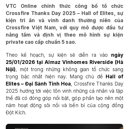
VTC Online chính thức công bố tổ chức
Crossfire Thanks Day 2025 – Hall of Elites, sự
kiện tri ân và vinh danh thường niên của
Crossfire Việt Nam, với quy mô được đầu tư
nâng tầm và định vị theo mô hình sự kiện
private cao cấp chuẩn 5 sao.
Theo kế hoạch, sự kiện sẽ diễn ra vào
ngày
25/01/2026 tại Almaz Vinhomes Riverside (Hà
Nội)
, một trong những không gian tổ chức sang
trọng bậc nhất hiện nay. Mang chủ đề
Hall of
Elites – Đại Sảnh Tinh Hoa
, Crossfire Thanks Day
2025 hướng tới việc tôn vinh những cá nhân và tập
thể đã có đóng góp nổi bật, góp phần tạo nên một
năm hoạt động sôi nổi và bền bỉ của cộng đồng
Đột Kích.