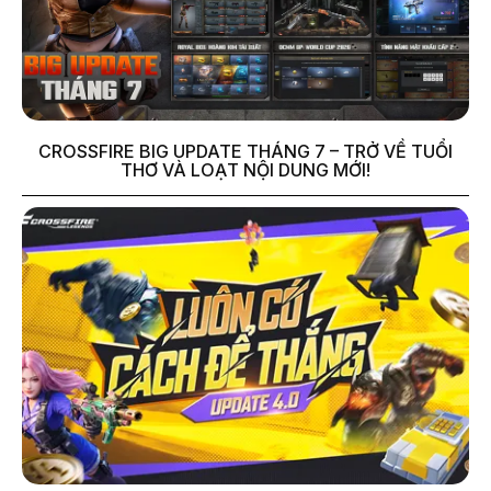
CROSSFIRE BIG UPDATE THÁNG 7 – TRỞ VỀ TUỔI
THƠ VÀ LOẠT NỘI DUNG MỚI!