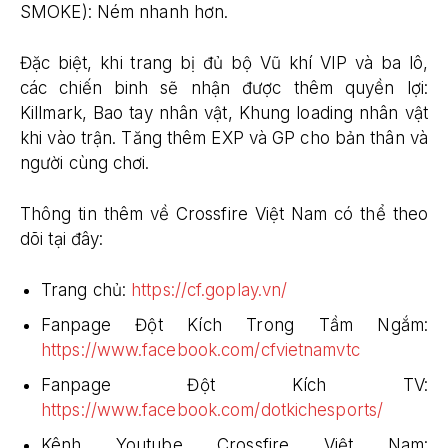
SMOKE): Ném nhanh hơn.
Đặc biệt, khi trang bị đủ bộ Vũ khí VIP và ba lô,
các chiến binh sẽ nhận được thêm quyền lợi:
Killmark, Bao tay nhân vật, Khung loading nhân vật
khi vào trận. Tăng thêm EXP và GP cho bản thân và
người cùng chơi.
Thông tin thêm về Crossfire Việt Nam có thể theo
dõi tại đây:
Trang chủ:
https://cf.goplay.vn/
Fanpage Đột Kích Trong Tầm Ngắm:
https://www.facebook.com/cfvietnamvtc
Fanpage Đột Kích TV:
https://www.facebook.com/dotkichesports/
Kênh Youtube Crossfire Việt Nam: