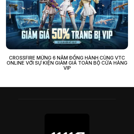
CROSSFIRE MỪNG 6 NĂM ĐỒNG HÀNH CÙNG VTC
ONLINE VỚI SỰ KIỆN GIẢM GIÁ TOÀN BỘ CỬA HÀNG
VIP