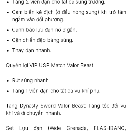
Tăng 2 viên đạn cho tất cả súng trường.
Cảm biến kẻ địch (ở đầu nóng súng) khi trỏ tâm
ngắm vào đối phương.
Cảnh báo lựu đạn nổ ở gần.
Cận chiến đập báng súng.
Thay đạn nhanh.
Quyền lợi VIP USP Match Valor Beast:
Rút súng nhanh
Tăng 1 viên đạn cho tất cả vũ khí phụ.
Tang Dynasty Sword Valor Beast: Tăng tốc đổi vũ
khí và di chuyển nhanh.
Set Lựu đạn (Wide Grenade, FLASHBANG,