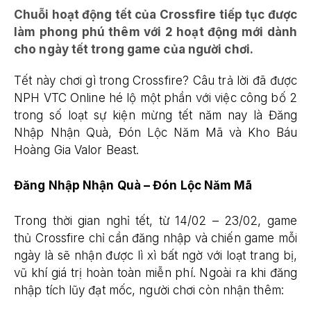
Chuỗi hoạt động tết của Crossfire tiếp tục được
làm phong phú thêm với 2 hoạt động mới dành
cho ngày tết trong game của người chơi.
Tết này chơi gì trong Crossfire? Câu trả lời đã được
NPH VTC Online hé lộ một phần với việc công bố 2
trong số loạt sự kiện mừng tết năm nay là Đăng
Nhập Nhận Quà, Đón Lộc Năm Mã và Kho Báu
Hoàng Gia Valor Beast.
Đăng Nhập Nhận Quà – Đón Lộc Năm Mã
Trong thời gian nghỉ tết, từ 14/02 – 23/02, game
thủ Crossfire chỉ cần đăng nhập và chiến game mỗi
ngày là sẽ nhận được lì xì bất ngờ với loạt trang bị,
vũ khí giá trị hoàn toàn miễn phí. Ngoài ra khi đăng
nhập tích lũy đạt mốc, người chơi còn nhận thêm: