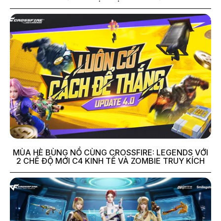
MÙA HÈ BÙNG NỔ CÙNG CROSSFIRE: LEGENDS VỚI
2 CHẾ ĐỘ MỚI C4 KINH TẾ VÀ ZOMBIE TRUY KÍCH