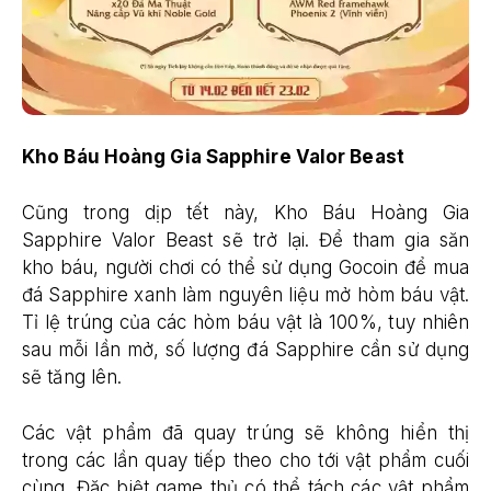
Kho Báu Hoàng Gia Sapphire Valor Beast
Cũng trong dịp tết này, Kho Báu Hoàng Gia
Sapphire Valor Beast sẽ trở lại. Để tham gia săn
kho báu, người chơi có thể sử dụng Gocoin để mua
đá Sapphire xanh làm nguyên liệu mở hòm báu vật.
Tỉ lệ trúng của các hòm báu vật là 100%, tuy nhiên
sau mỗi lần mở, số lượng đá Sapphire cần sử dụng
sẽ tăng lên.
Các vật phẩm đã quay trúng sẽ không hiển thị
trong các lần quay tiếp theo cho tới vật phẩm cuối
cùng. Đặc biệt game thủ có thể tách các vật phẩm