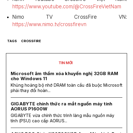
https://www.youtube.com/@CrossFireVietNam
Nimo TV CrossFire VN:
https://www.nimo.tv/crossfirevn
TAGS
CROSSFIRE
TIN MỚI
Microsoft âm thầm xóa khuyến nghị 32GB RAM
cho Windows 11
Khủng hoảng bộ nhớ DRAM toàn cầu đã buộc Microsoft
phải thay đổi hoàn...
GIGABYTE chính thức ra mắt nguồn máy tính
AORUS P1600W
GIGABYTE vừa chính thức trình làng mẫu nguồn máy
tính (PSU) cao cấp AORUS...