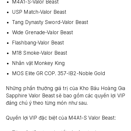
M4A1-S-Valor Beast
USP Match-Valor Beast
Tang Dynasty Sword-Valor Beast
Wide Grenade-Valor Beast
Flashbang-Valor Beast
M18 Smoke-Valor Beast
Nhân vật Monkey King
MOS Elite GR COP. 357-IB2-Noble Gold
Những phần thưởng giá trị của Kho Báu Hoàng Gia
Sapphire Valor Beast sẽ bao gồm các quyền lợi VIP
đáng chú ý theo từng món như sau.
Quyền lợi VIP đặc biệt của M4A1-S Valor Beast: