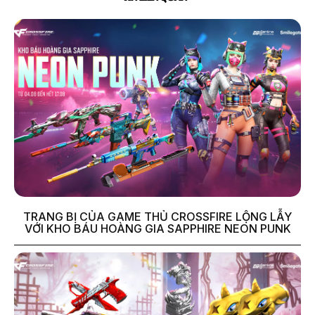
TRANG BỊ CỦA GAME THỦ CROSSFIRE LỘNG LẪY
VỚI KHO BÁU HOÀNG GIA SAPPHIRE NEON PUNK