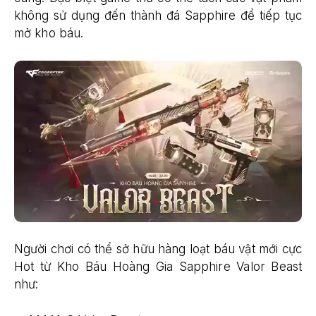
không sử dụng đến thành đá Sapphire để tiếp tục
mở kho báu.
Người chơi có thể sở hữu hàng loạt báu vật mới cực
Hot từ Kho Báu Hoàng Gia Sapphire Valor Beast
như: