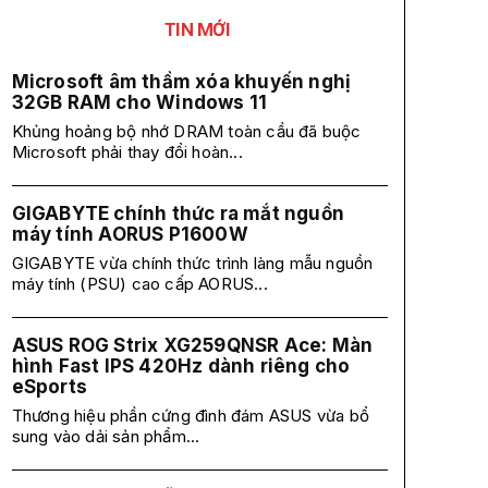
TIN MỚI
Microsoft âm thầm xóa khuyến nghị
32GB RAM cho Windows 11
Khủng hoảng bộ nhớ DRAM toàn cầu đã buộc
Microsoft phải thay đổi hoàn...
GIGABYTE chính thức ra mắt nguồn
máy tính AORUS P1600W
GIGABYTE vừa chính thức trình làng mẫu nguồn
máy tính (PSU) cao cấp AORUS...
ASUS ROG Strix XG259QNSR Ace: Màn
hình Fast IPS 420Hz dành riêng cho
eSports
Thương hiệu phần cứng đình đám ASUS vừa bổ
sung vào dải sản phẩm...