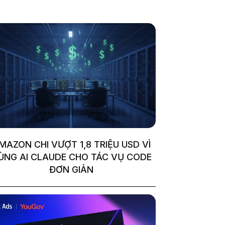
MAZON CHI VƯỢT 1,8 TRIỆU USD VÌ
ÙNG AI CLAUDE CHO TÁC VỤ CODE
ĐƠN GIẢN