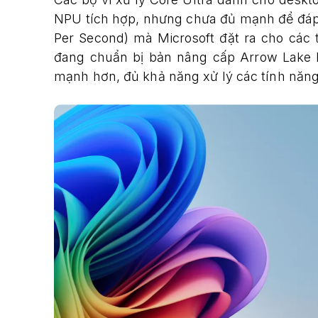
NPU tích hợp, nhưng chưa đủ mạnh để đáp 
Per Second) mà Microsoft đặt ra cho các
đang chuẩn bị bản nâng cấp Arrow Lake 
mạnh hơn, đủ khả năng xử lý các tính năng A