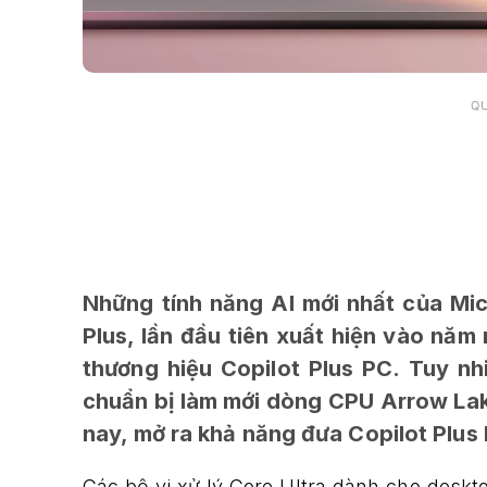
Q
Những tính năng AI mới nhất của Mic
Plus, lần đầu tiên xuất hiện vào năm
thương hiệu Copilot Plus PC. Tuy nhi
chuẩn bị làm mới dòng CPU Arrow Lak
nay, mở ra khả năng đưa Copilot Plus 
Các bộ vi xử lý Core Ultra dành cho deskto