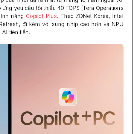
ứng yêu cầu tối thiểu 40 TOPS (Tera Operations
 tính năng
Copilot Plus
. Theo ZDNet Korea, Intel
Refresh, đi kèm với xung nhịp cao hơn và NPU
I tiên tiến.