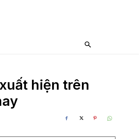
xuất hiện trên
nay