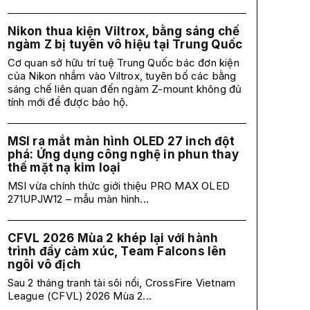
Nikon thua kiện Viltrox, bằng sáng chế
ngàm Z bị tuyên vô hiệu tại Trung Quốc
Cơ quan sở hữu trí tuệ Trung Quốc bác đơn kiện
của Nikon nhắm vào Viltrox, tuyên bố các bằng
sáng chế liên quan đến ngàm Z-mount không đủ
tính mới để được bảo hộ.
MSI ra mắt màn hình OLED 27 inch đột
phá: Ứng dụng công nghệ in phun thay
thế mặt nạ kim loại
MSI vừa chính thức giới thiệu PRO MAX OLED
271UPJW12 – mẫu màn hình...
CFVL 2026 Mùa 2 khép lại với hành
trình đầy cảm xúc, Team Falcons lên
ngôi vô địch
Sau 2 tháng tranh tài sôi nổi, CrossFire Vietnam
League (CFVL) 2026 Mùa 2...