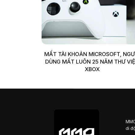
MẤT TÀI KHOẢN MICROSOFT, NGƯ
DÙNG MẤT LUÔN 25 NĂM THƯ VI
XBOX
MMOS
di đ