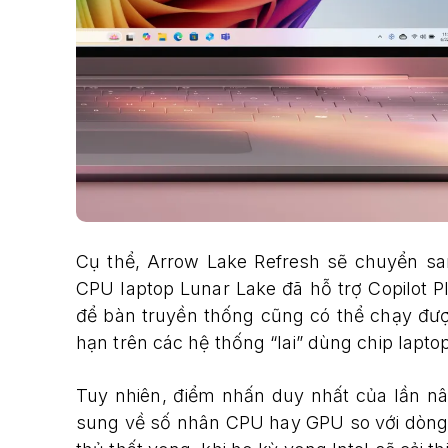
Cụ thể, Arrow Lake Refresh sẽ chuyển sa
CPU laptop Lunar Lake đã hỗ trợ Copilot Pl
để bàn truyền thống cũng có thể chạy được
hạn trên các hệ thống “lai” dùng chip laptop
Tuy nhiên, điểm nhấn duy nhất của lần n
sung về số nhân CPU hay GPU so với dòng C