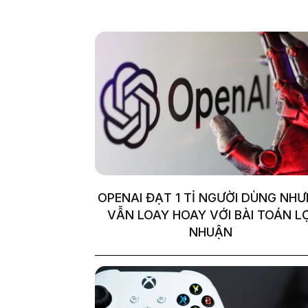
OPENAI ĐẠT 1 TỈ NGƯỜI DÙNG NH
VẪN LOAY HOAY VỚI BÀI TOÁN LỢ
NHUẬN