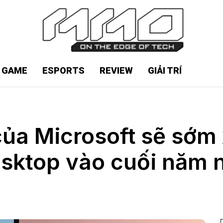
N GAME
ESPORTS
REVIEW
GIẢI TRÍ
của Microsoft sẽ sớm 
sktop vào cuối năm 