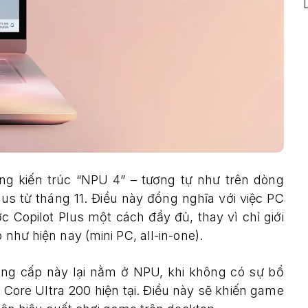
ng kiến trúc “NPU 4” – tương tự như trên dòng
us từ tháng 11. Điều này đồng nghĩa với việc PC
 Copilot Plus một cách đầy đủ, thay vì chỉ giới
 như hiện nay (mini PC, all-in-one).
âng cấp này lại nằm ở NPU, khi không có sự bổ
ore Ultra 200 hiện tại. Điều này sẽ khiến game