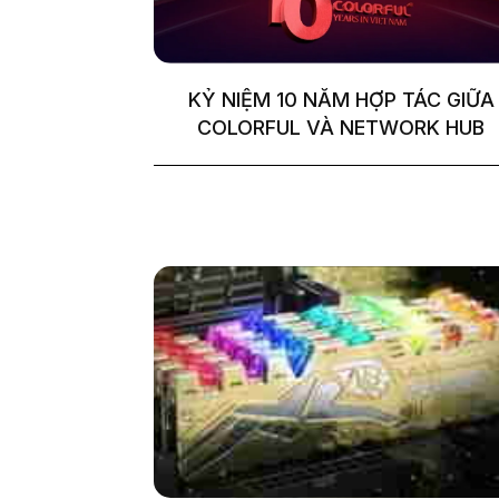
KỶ NIỆM 10 NĂM HỢP TÁC GIỮA
COLORFUL VÀ NETWORK HUB