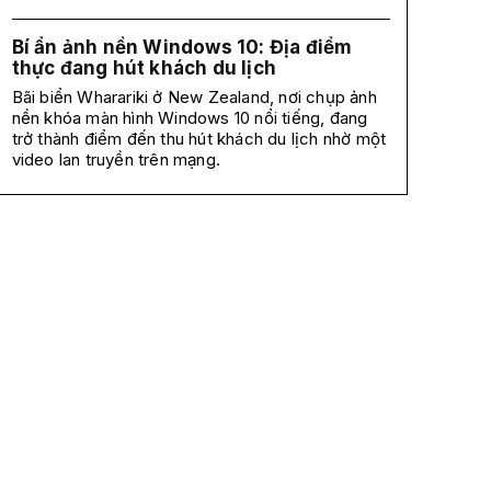
Bí ẩn ảnh nền Windows 10: Địa điểm
thực đang hút khách du lịch
Bãi biển Wharariki ở New Zealand, nơi chụp ảnh
nền khóa màn hình Windows 10 nổi tiếng, đang
trở thành điểm đến thu hút khách du lịch nhờ một
video lan truyền trên mạng.