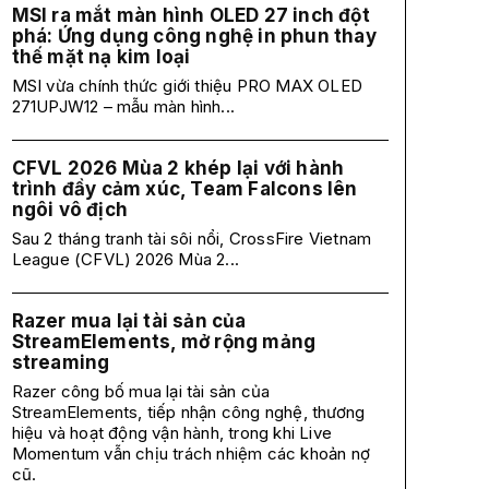
MSI ra mắt màn hình OLED 27 inch đột
phá: Ứng dụng công nghệ in phun thay
thế mặt nạ kim loại
MSI vừa chính thức giới thiệu PRO MAX OLED
271UPJW12 – mẫu màn hình...
CFVL 2026 Mùa 2 khép lại với hành
trình đầy cảm xúc, Team Falcons lên
ngôi vô địch
Sau 2 tháng tranh tài sôi nổi, CrossFire Vietnam
League (CFVL) 2026 Mùa 2...
Razer mua lại tài sản của
StreamElements, mở rộng mảng
streaming
Razer công bố mua lại tài sản của
StreamElements, tiếp nhận công nghệ, thương
hiệu và hoạt động vận hành, trong khi Live
Momentum vẫn chịu trách nhiệm các khoản nợ
cũ.