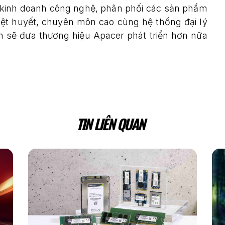
c kinh doanh công nghệ, phân phối các sản phẩm
iệt huyết, chuyên môn cao cùng hệ thống đại lý
n sẽ đưa thương hiệu Apacer phát triển hơn nữa
TIN LIÊN QUAN