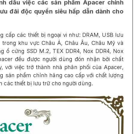
nh dấu việc các sản phẩm Apacer chính
 ưu đãi độc quyền siêu hấp dẫn dành cho
g cấp các thiết bị ngoại vi như: DRAM, USB lưu
ia trong khu vực Châu Á, Châu Âu, Châu Mỹ và
dòng ổ cứng SSD M.2, TEX DDR4, Nox DDR4, Nox
acer đều được người dùng đón nhận bởi chất
y, với việc trở thành nhà phân phối của Apacer,
sản phẩm chính hãng cao cấp với chất lượng
 các thiết bị lưu trữ cho người dùng.