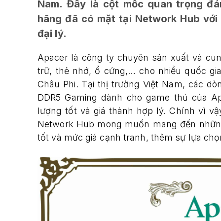
Nam. Đây là cột mốc quan trọng đá
hãng đã có mặt tại Network Hub với
đại lý.
Apacer là công ty chuyên sản xuất và cun
trữ, thẻ nhớ, ổ cứng,… cho nhiều quốc g
Châu Phi. Tại thị trường Việt Nam, các 
DDR5 Gaming dành cho game thủ của Ap
lượng tốt và giá thành hợp lý. Chính vì vậ
Network Hub mong muốn mang đến những 
tốt và mức giá cạnh tranh, thêm sự lựa chọn