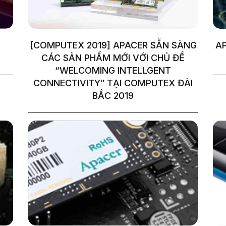
[COMPUTEX 2019] APACER SẴN SÀNG
AP
CÁC SẢN PHẨM MỚI VỚI CHỦ ĐỀ
“WELCOMING INTELLGENT
CONNECTIVITY” TẠI COMPUTEX ĐÀI
BẮC 2019