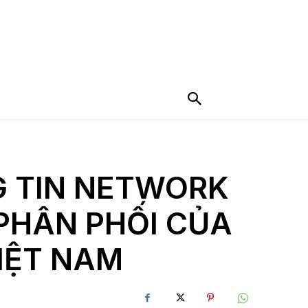
 TIN NETWORK
PHÂN PHỐI CỦA
IỆT NAM