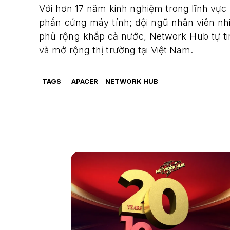
Với hơn 17 năm kinh nghiệm trong lĩnh vự
phần cứng máy tính; đội ngũ nhân viên nh
phủ rộng khắp cả nước, Network Hub tự ti
và mở rộng thị trường tại Việt Nam.
TAGS
APACER
NETWORK HUB