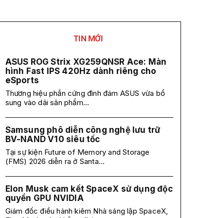
TIN MỚI
ASUS ROG Strix XG259QNSR Ace: Màn
hình Fast IPS 420Hz dành riêng cho
eSports
Thương hiệu phần cứng đình đám ASUS vừa bổ
sung vào dải sản phẩm...
Samsung phô diễn công nghệ lưu trữ
BV-NAND V10 siêu tốc
Tại sự kiện Future of Memory and Storage
(FMS) 2026 diễn ra ở Santa...
Elon Musk cam kết SpaceX sử dụng độc
quyền GPU NVIDIA
Giám đốc điều hành kiêm Nhà sáng lập SpaceX,