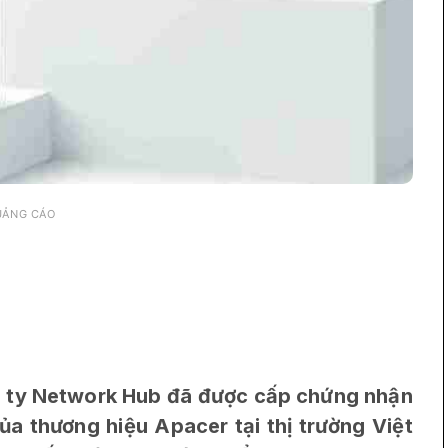
UẢNG CÁO
 ty Network Hub đã được cấp chứng nhận
ủa thương hiệu Apacer tại thị trường Việt