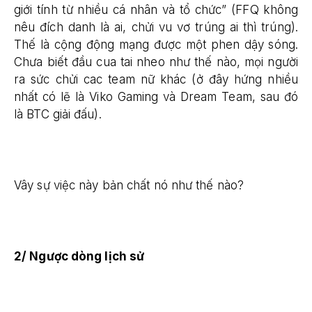
giới tính từ nhiều cá nhân và tổ chức” (FFQ không
nêu đích danh là ai, chửi vu vơ trúng ai thì trúng).
Thế là cộng động mạng được một phen dậy sóng.
Chưa biết đầu cua tai nheo như thế nào, mọi người
ra sức chửi cac team nữ khác (ở đây hứng nhiều
nhất có lẽ là Viko Gaming và Dream Team, sau đó
là BTC giải đấu).
Vây sự việc này bản chất nó như thế nào?
2/ Ngược dòng lịch sử