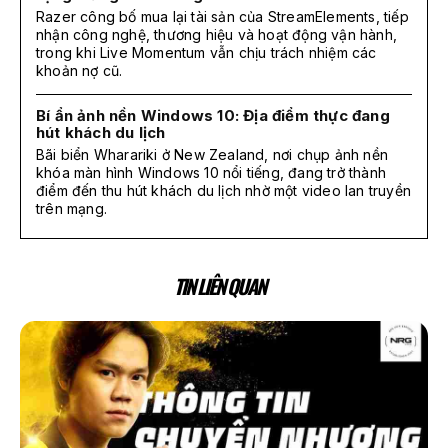
Razer công bố mua lại tài sản của StreamElements, tiếp
nhận công nghệ, thương hiệu và hoạt động vận hành,
trong khi Live Momentum vẫn chịu trách nhiệm các
khoản nợ cũ.
Bí ẩn ảnh nền Windows 10: Địa điểm thực đang
hút khách du lịch
Bãi biển Wharariki ở New Zealand, nơi chụp ảnh nền
khóa màn hình Windows 10 nổi tiếng, đang trở thành
điểm đến thu hút khách du lịch nhờ một video lan truyền
trên mạng.
TIN LIÊN QUAN