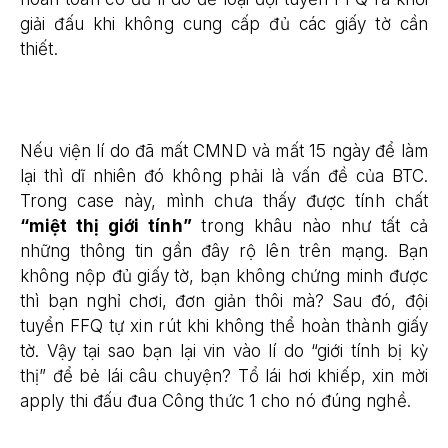
giải đấu khi không cung cấp đủ các giấy tờ cần
thiết.
Nếu viện lí do đã mất CMND và mất 15 ngày để làm
lại thì dĩ nhiên đó không phải là vấn đề của BTC.
Trong case này, mình chưa thấy được tính chất
“miệt thị giới tính”
trong khâu nào như tất cả
những thông tin gần đây rộ lên trên mạng. Bạn
không nộp đủ giấy tờ, bạn không chứng minh được
thì bạn nghỉ chơi, đơn giản thôi mà? Sau đó, đội
tuyển FFQ tự xin rút khi không thể hoàn thành giấy
tờ. Vậy tại sao bạn lại vin vào lí do “giới tính bị kỳ
thị” để bẻ lái câu chuyện? Tổ lái hơi khiếp, xin mời
apply thi đấu đua Công thức 1 cho nó đúng nghề.