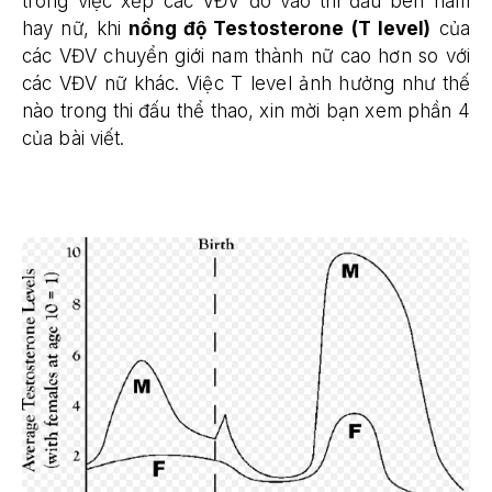
trong việc xếp các VĐV đó vào thi đấu bên nam
hay nữ, khi
nồng độ Testosterone (T level)
của
các VĐV chuyển giới nam thành nữ cao hơn so với
các VĐV nữ khác. Việc T level ảnh hưởng như thế
nào trong thi đấu thể thao, xin mời bạn xem phần 4
của bài viết.