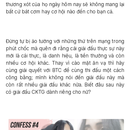
thương xót của họ ngày hôm nay sẽ không mang lại
bất cứ bát cơm hay cơ hội nào đến cho bạn cả.
Đừng tự bị ảo tưởng với những thứ trên mạng trong
phút chốc mà quên đi rằng cái giải đấu thực sự này
mới là cái thực, là danh hiệu, là tiền thưởng và còn
nhiều cơ hội khác. Thay vì cào mặt ăn vạ thì hãy
cùng giải quyết với BTC để cùng thi đấu một cách
công bằng; mình không nói đến giải đấu này mà
còn rất nhiều giải đấu khác nữa. Biết đâu sau này
có giải đấu CKTG dành riêng cho nữ?