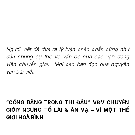
Người viết đã đưa ra lý luận chắc chắn cũng như
dẫn chứng cụ thể về vấn đề của các vận động
viên chuyển giới. Mời các bạn đọc qua nguyên
văn bài viết:
“
CÔNG BẰNG TRONG THI ĐẤU? VĐV CHUYỂN
GIỚI? NGƯNG TỔ LÁI & ĂN VẠ – VÌ MỘT THẾ
GIỚI HOÀ BÌNH