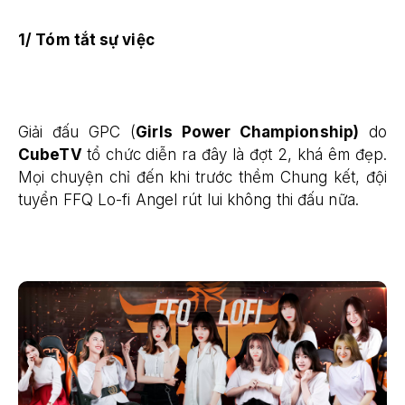
1/ Tóm tắt sự việc
Giải đấu GPC (
Girls Power Championship
)
do
CubeTV
tổ chức diễn ra đây là đợt 2, khá êm đẹp.
Mọi chuyện chỉ đến khi trước thềm Chung kết, đội
tuyển FFQ Lo-fi Angel rút lui không thi đấu nữa.