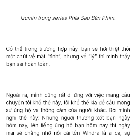
Izumin trong series Phía Sau Bàn Phím.
Có thể trong trường hợp này, bạn sẽ hơi thiệt thòi
một chút về mặt “tình”; nhưng về “lý” thì mình thấy
bạn sai hoàn toàn.
Ngoài ra, mình cũng rất dị ứng với việc mang câu
chuyện tôi khổ thế này, tôi khổ thế kia để cầu mong
sự ủng hộ và thông cảm của người khác. Bởi mình
nghĩ thế này: Những người thương xót bạn ngày
hôm nay, lên tiếng ủng hộ bạn hôm nay thì ngày
mai sẽ chẳng nhớ nổi cái tên Windra là ai cả, sự