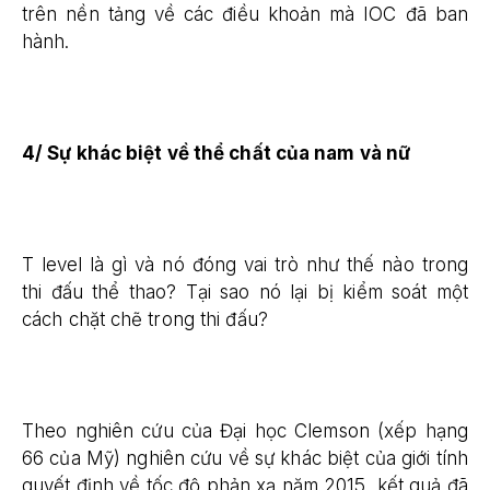
trên nền tảng về các điều khoản mà IOC đã ban
hành.
4/ Sự khác biệt về thể chất của nam và nữ
T level là gì và nó đóng vai trò như thế nào trong
thi đấu thể thao? Tại sao nó lại bị kiểm soát một
cách chặt chẽ trong thi đấu?
Theo nghiên cứu của Đại học Clemson (xếp hạng
66 của Mỹ) nghiên cứu về sự khác biệt của giới tính
quyết định về tốc độ phản xạ năm 2015, kết quả đã