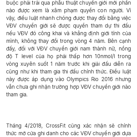
buộc phải trải qua phẫu thuật chuyển giới mới phần
nào được xem là xâm phạm quyền con người. Vì
vậy, điều luật nhanh chóng được thay đổi bằng việc
VĐV chuyển giới sẽ được quyền tham dự thi đấu
nếu VĐV đó công khai và khẳng định giới tính của
mình, không thay đổi trong vòng 4 năm. Bên cạnh
đấy, đối với VĐV chuyển giới nam thành nữ, nồng
độ T level của họ phải thấp hơn 10nmol/l trong
vòng xuyên suốt 1 năm trước khi giải đấu diễn ra
cũng như khi tham gia thi đấu chính thức. Điều luật
này được áp dụng vào Olympics Rio 2016 nhưng
vẫn chưa ghi nhận trường hợp VĐV chuyển giới nào
tham gia.
Tháng 4/2018, CrossFit cũng xác nhận sẽ chính
thức mở cửa ghi danh cho các VĐV chuyển giới dựa