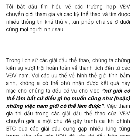
Tôi bắt đầu tìm hiểu về các trường hợp VĐV
chuyển giới tham gia và các kỳ thể thao và tìm được
nhiều thông tin khá thú vị, xin phép chia sẻ ở dưới
cùng mọi người như sau.
Trong lịch sử các giải đấu thể thao, chúng ta chứng
kiến sự vượt trội hoàn toàn về thành tích đến từ các
VĐV nam. Với các ưu thế về hình thể giới tính bẩm
sinh, không ai có thể phủ nhận được kết quả này
mặc cho chúng ta đều cổ vũ cho việc
“nữ giới có
thể làm bất cứ điều gì họ muốn cũng như (hoặc)
những việc nam giới có thể làm được”
. Việc tham
gia thi đấu trong các giải đấu thể thao của VĐV
chuyển giới là một chủ đề gây tranh cãi khi chính
BTC của các giải đấu cũng gặp nhiều lúng túng