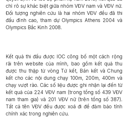
chỉ rõ sự khác biệt giữa nhóm VĐV nam và VĐV nữ.
Đối tượng nghiên cứu là hai nhóm VĐV đều đã thi
đấu đỉnh cao, tham dự Olympics Athens 2004 và
Olympics Bắc Kinh 2008.
Kết quả thi đấu được IOC công bố một cách rộng
rãi trên website của mình, bao gồm kết quả thu
được thu thập từ vòng Tứ kết, Bán kết và Chung
kết cho các nội dung chạy 100m, 200m, 400m và
chạy vượt rào. Các số liệu được ghi nhận lại đến từ
kết quả của 224 VĐV nam (trong tổng số 439 VĐV
nam tham gia) và 201 VĐV nữ (trên tổng số 387).
Tất cả tên VĐV đều được xoá đi để đảm bảo tính
chính xác trong nghiên cứu.