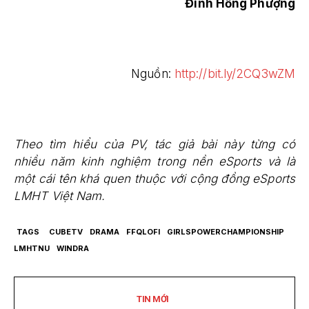
Đinh Hồng Phượng
Nguồn:
http://bit.ly/2CQ3wZM
Theo tìm hiểu của PV, tác giả bài này từng có
nhiều năm kinh nghiệm trong nền eSports và là
một cái tên khá quen thuộc với cộng đồng eSports
LMHT Việt Nam.
TAGS
CUBETV
DRAMA
FFQLOFI
GIRLSPOWERCHAMPIONSHIP
LMHTNU
WINDRA
TIN MỚI