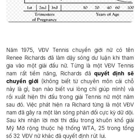
Năm 1975, VĐV Tennis chuyển giới nữ có tên
Renee Richards đã làm dậy sóng dư luận khi tham
gia vào một giải đấu nữ. Từng là một VĐV Tennis
nam rất tiềm năng, Richards đã
quyết định sẽ
chuyển giới
(không biết từ chuyên môn cái chỗ
này là gì, bạn nào biết vui lòng chỉ giúp mình) và
rồi xuất hiện thi đấu trong giải Tennis nữ một năm
sau đó. Việc phát hiện ra Richard từng là một VĐV
nam đã gây ra một làn sóng phản đối cực kỳ dữ dội.
Sau khi nhận lời mời thi đấu trong khuôn khổ giải
Mỹ Mở rộng thuộc hệ thống WTA, 25 trong tổng
số 32 VĐV nữ khác đã quyết định rút lui.