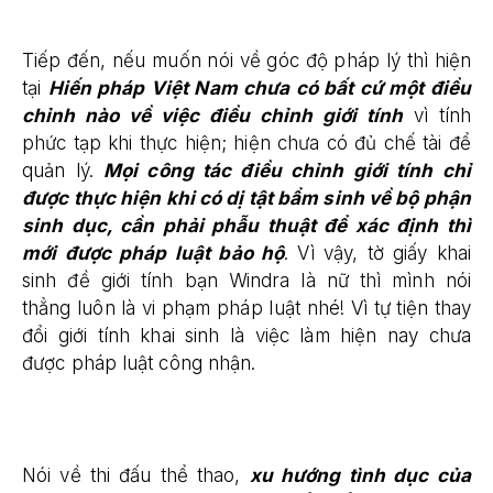
Tiếp đến, nếu muốn nói về góc độ pháp lý thì hiện
tại
Hiến pháp Việt Nam chưa có bất cứ một điều
chỉnh nào về việc điều chỉnh giới tính
vì tính
phức tạp khi thực hiện; hiện chưa có đủ chế tài để
quản lý.
Mọi công tác điều chỉnh giới tính chỉ
được thực hiện khi có dị tật bẩm sinh về bộ phận
sinh dục, cần phải phẫu thuật để xác định thì
mới được pháp luật bảo hộ
. Vì vậy, tờ giấy khai
sinh đề giới tính bạn Windra là nữ thì mình nói
thẳng luôn là vi phạm pháp luật nhé! Vì tự tiện thay
đổi giới tính khai sinh là việc làm hiện nay chưa
được pháp luật công nhận.
Nói về thi đấu thể thao,
xu hướng tình dục của