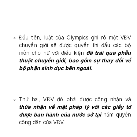
Đầu tiên, luật của Olympics ghi rõ một VĐV
chuyển giới sẽ được quyền thi đấu các bộ
môn cho nữ với điều kiện
đã trải qua phẫu
thuật chuyển giới, bao gồm sự thay đổi về
bộ phận sinh dục bên ngoài.
Thứ hai, VĐV đó phải được công nhận và
thừa nhận về mặt pháp lý với các giấy tờ
được ban hành của nước sở tại
nắm quyền
công dân của VĐV.