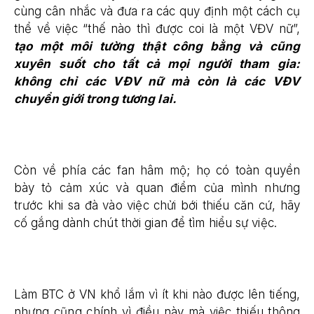
cùng cân nhắc và đưa ra các quy định một cách cụ
thể về việc “thế nào thì được coi là một VĐV nữ”,
tạo một môi tường thật công bằng và cũng
xuyên suốt cho tất cả mọi người tham gia:
không chỉ các VĐV nữ mà còn là các VĐV
chuyển giới trong tương lai.
Còn về phía các fan hâm mộ; họ có toàn quyền
bày tỏ cảm xúc và quan điểm của mình nhưng
trước khi sa đà vào việc chửi bới thiếu căn cứ, hãy
cố gắng dành chút thời gian để tìm hiểu sự việc.
Làm BTC ở VN khổ lắm vì ít khi nào được lên tiếng,
nhưng cũng chính vì điều này mà việc thiếu thông