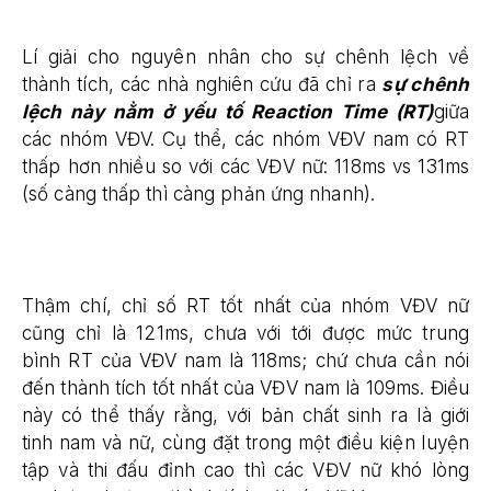
Lí giải cho nguyên nhân cho sự chênh lệch về
thành tích, các nhà nghiên cứu đã chỉ ra
sự chênh
lệch này nằm ở yếu tố Reaction Time (RT)
giữa
các nhóm VĐV. Cụ thể, các nhóm VĐV nam có RT
thấp hơn nhiều so với các VĐV nữ: 118ms vs 131ms
(số càng thấp thì càng phản ứng nhanh).
Thậm chí, chỉ số RT tốt nhất của nhóm VĐV nữ
cũng chỉ là 121ms, chưa với tới được mức trung
bình RT của VĐV nam là 118ms; chứ chưa cần nói
đến thành tích tốt nhất của VĐV nam là 109ms. Điều
này có thể thấy rằng, với bản chất sinh ra là giới
tinh nam và nữ, cùng đặt trong một điều kiện luyện
tập và thi đấu đỉnh cao thì các VĐV nữ khó lòng