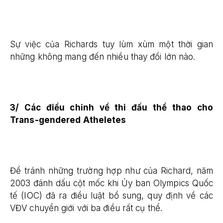
Sự việc của Richards tuy lùm xùm một thời gian
những không mang đến nhiều thay đổi lớn nào.
3/ Các điều chỉnh về thi đấu thể thao cho
Trans-gendered Atheletes
Để tránh những trường hợp như của Richard, năm
2003 đánh dấu cột mốc khi Ủy ban Olympics Quốc
tế (IOC) đã ra điều luật bổ sung, quy định về các
VĐV chuyển giới với ba điều rất cụ thể.