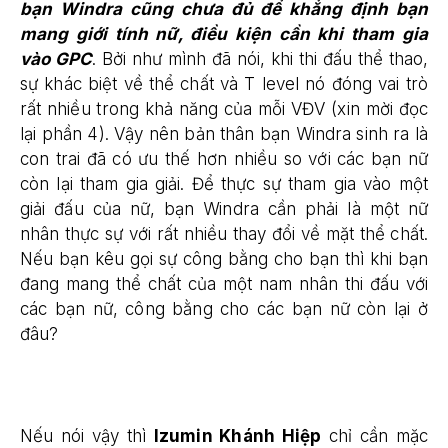
bạn Windra cũng chưa đủ để khẳng định bạn
mang giới tính nữ, điều kiện cần khi tham gia
vào GPC
. Bởi như mình đã nói, khi thi đấu thể thao,
sự khác biệt về thể chất và T level nó đóng vai trò
rất nhiều trong khả năng của mỗi VĐV (xin mời đọc
lại phần 4). Vậy nên bản thân bạn Windra sinh ra là
con trai đã có ưu thế hơn nhiều so với các bạn nữ
còn lại tham gia giải. Để thực sự tham gia vào một
giải đấu của nữ, bạn Windra cần phải là một nữ
nhân thực sự với rất nhiều thay đổi về mặt thể chất.
Nếu bạn kêu gọi sự công bằng cho bạn thì khi bạn
đang mang thể chất của một nam nhân thi đấu với
các bạn nữ, công bằng cho các bạn nữ còn lại ở
đâu?
Nếu nói vậy thì
Izumin Khánh Hiệp
chỉ cần mặc