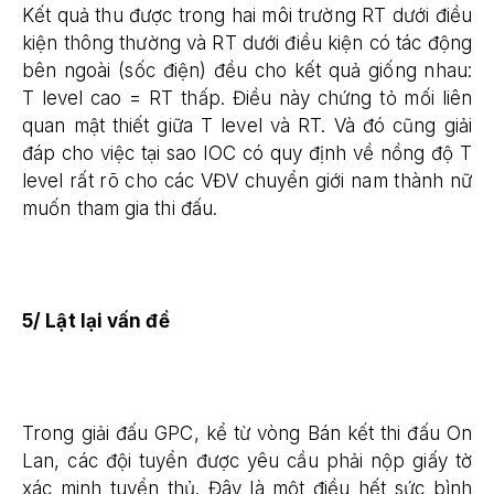
Kết quả thu được trong hai môi trường RT dưới điều
kiện thông thường và RT dưới điều kiện có tác động
bên ngoài (sốc điện) đều cho kết quả giống nhau:
T level cao = RT thấp. Điều này chứng tỏ mối liên
quan mật thiết giữa T level và RT. Và đó cũng giải
đáp cho việc tại sao IOC có quy định về nồng độ T
level rất rõ cho các VĐV chuyển giới nam thành nữ
muốn tham gia thi đấu.
5/ Lật lại vấn đề
Trong giải đấu GPC, kể từ vòng Bán kết thi đấu On
Lan, các đội tuyển được yêu cầu phải nộp giấy tờ
xác minh tuyển thủ. Đây là một điều hết sức bình