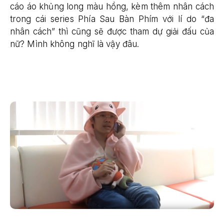
cáo áo khủng long màu hồng, kèm thêm nhân cách
trong cái series Phía Sau Bàn Phím với lí do “đa
nhân cách” thì cũng sẽ được tham dự giải đấu của
nữ? Mình không nghĩ là vậy đâu.