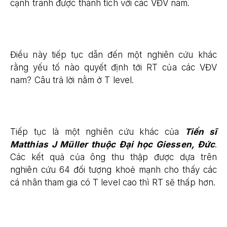
cạnh tranh được thành tích với các VĐV nam.
Điều này tiếp tục dẫn đến một nghiên cứu khác
rằng yếu tố nào quyết định tới RT của các VĐV
nam? Câu trả lời nằm ở T level.
Tiếp tục là một nghiên cứu khác của
Tiến sĩ
Matthias J Müller thuộc Đại học Giessen, Đức
.
Các kết quả của ông thu thập được dựa trên
nghiên cứu 64 đối tượng khoẻ mạnh cho thấy các
cá nhân tham gia có T level cao thì RT sẽ thấp hơn.