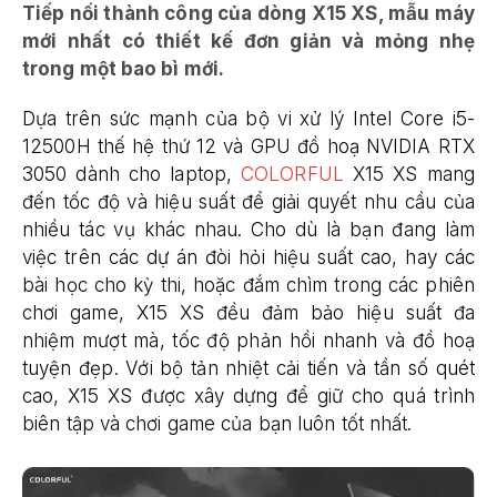
Tiếp nối thành công của dòng X15 XS, mẫu máy
mới nhất có thiết kế đơn giản và mỏng nhẹ
trong một bao bì mới.
Dựa trên sức mạnh của bộ vi xử lý Intel Core i5-
12500H thế hệ thứ 12 và GPU đồ hoạ NVIDIA RTX
3050 dành cho laptop,
COLORFUL
X15 XS mang
đến tốc độ và hiệu suất để giải quyết nhu cầu của
nhiều tác vụ khác nhau. Cho dù là bạn đang làm
việc trên các dự án đòi hỏi hiệu suất cao, hay các
bài học cho kỳ thi, hoặc đắm chìm trong các phiên
chơi game, X15 XS đều đảm bảo hiệu suất đa
nhiệm mượt mà, tốc độ phản hồi nhanh và đồ hoạ
tuyện đẹp. Với bộ tản nhiệt cải tiến và tần số quét
cao, X15 XS được xây dựng để giữ cho quá trình
biên tập và chơi game của bạn luôn tốt nhất.