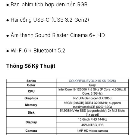
● Bàn phím tích hợp đèn nền RGB
● Hai cổng USB-C (USB 3.2 Gen2)
● Âm thanh Sound Blaster Cinema 6+ HD
● Wi-Fi 6 + Bluetooth 5.2
Thông Số Kỹ Thuật