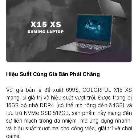
Hiệu Suất Cùng Giá Bán Phải Chăng
Với giá bán lẻ đề xuất 699$, COLORFUL X15 XS
mang lại giá trị và hiệu suất vượt trội. Được trang bị
16GB bộ nhớ DDR4 (có thể mở rộng đến 64GB) và
lưu trữ NVMe SSD 512GB, sản phẩm này mang đến
sự liền mạch trong đa nhiệm, mở ứng dụng nhanh,
và hiệu suất mượt mà cho công việc, giải trí và chơi
game.