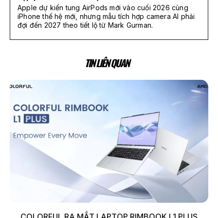
Apple dự kiến tung AirPods mới vào cuối 2026 cùng
iPhone thế hệ mới, nhưng mẫu tích hợp camera AI phải
đợi đến 2027 theo tiết lộ từ Mark Gurman.
TIN LIÊN QUAN
COLORFUL RA MẮT LAPTOP RIMBOOK L1 PLUS