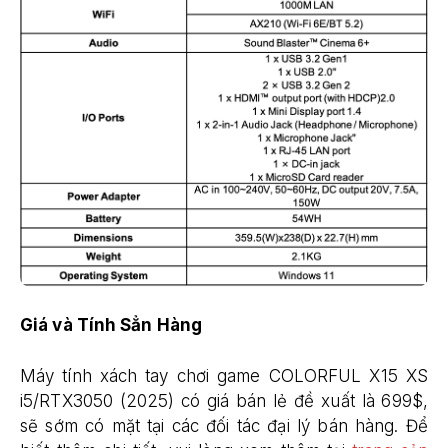
Giá và Tính Sẳn Hàng
Máy tính xách tay chơi game COLORFUL X15 XS
i5/RTX3050 (2025) có giá bán lẻ đề xuất là 699$,
sẽ sớm có mặt tại các đối tác đại lý bán hàng. Để