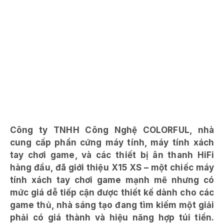
Công ty TNHH Công Nghệ COLORFUL, nhà
cung cấp phần cứng máy tính, máy tính xách
tay chơi game, và các thiết bị ân thanh HiFi
hàng đầu, đã giới thiệu X15 XS – một chiếc máy
tính xách tay chơi game mạnh mẽ nhưng có
mức giá dễ tiếp cận được thiết kế dành cho các
game thủ, nhà sáng tạo đang tìm kiếm một giải
phải có giá thành và hiệu năng hợp túi tiền.