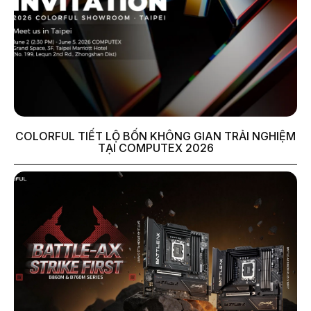
COLORFUL TIẾT LỘ BỐN KHÔNG GIAN TRẢI NGHIỆM
TẠI COMPUTEX 2026