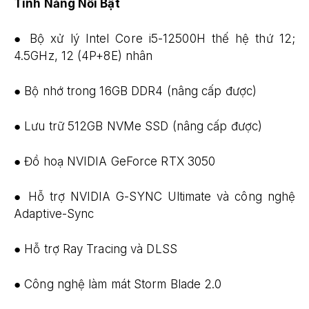
Tính Năng Nổi Bật
● Bộ xử lý Intel Core i5-12500H thế hệ thứ 12;
4.5GHz, 12 (4P+8E) nhân
● Bộ nhớ trong 16GB DDR4 (nâng cấp được)
● Lưu trữ 512GB NVMe SSD (nâng cấp được)
● Đồ hoạ NVIDIA GeForce RTX 3050
● Hỗ trợ NVIDIA G-SYNC Ultimate và công nghệ
Adaptive-Sync
● Hỗ trợ Ray Tracing và DLSS
● Công nghệ làm mát Storm Blade 2.0