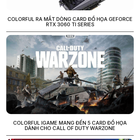
COLORFUL RA MẮT DÒNG CARD ĐỒ HỌA GEFORCE
RTX 3060 TI SERIES
COLORFUL IGAME MANG ĐẾN 5 CARD ĐỒ HỌA
DÀNH CHO CALL OF DUTY WARZONE