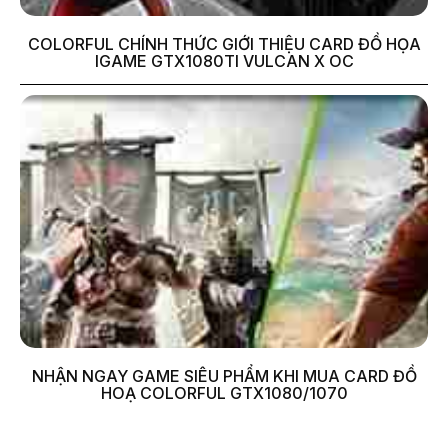
COLORFUL CHÍNH THỨC GIỚI THIỆU CARD ĐỒ HỌA
IGAME GTX1080TI VULCAN X OC
NHẬN NGAY GAME SIÊU PHẨM KHI MUA CARD ĐỒ
HOẠ COLORFUL GTX1080/1070