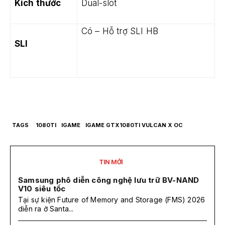
Kích thước
Dual-slot
Có – Hỗ trợ SLI HB
SLI
TAGS
1080TI
IGAME
IGAME GTX1080TI VULCAN X OC
TIN MỚI
Samsung phô diễn công nghệ lưu trữ BV-NAND
V10 siêu tốc
Tại sự kiện Future of Memory and Storage (FMS) 2026
diễn ra ở Santa...