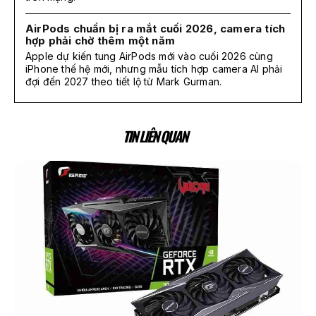
AirPods chuẩn bị ra mắt cuối 2026, camera tích
hợp phải chờ thêm một năm
Apple dự kiến tung AirPods mới vào cuối 2026 cùng
iPhone thế hệ mới, nhưng mẫu tích hợp camera AI phải
đợi đến 2027 theo tiết lộ từ Mark Gurman.
TIN LIÊN QUAN