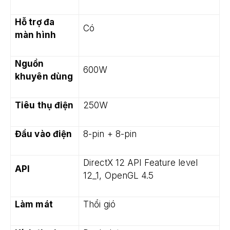
Hỗ trợ đa
Có
màn hình
Nguồn
600W
khuyên dùng
Tiêu thụ điện
250W
Đầu vào điện
8-pin + 8-pin
DirectX 12 API Feature level
API
12_1, OpenGL 4.5
Làm mát
Thổi gió