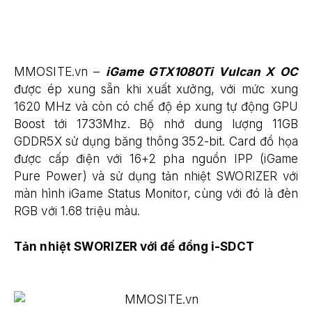
MMOSITE.vn –
iGame GTX1080Ti Vulcan X OC
được ép xung sẵn khi xuất xưởng, với mức xung
1620 MHz và còn có chế độ ép xung tự động GPU
Boost tới 1733Mhz. Bộ nhớ dung lượng 11GB
GDDR5X sử dụng băng thông 352-bit. Card đồ họa
được cấp điện với 16+2 pha nguồn IPP (iGame
Pure Power) và sử dụng tản nhiệt SWORIZER với
màn hình iGame Status Monitor, cùng với đó là đèn
RGB với 1.68 triệu màu.
Tản nhiệt SWORIZER với đế đồng i-SDCT