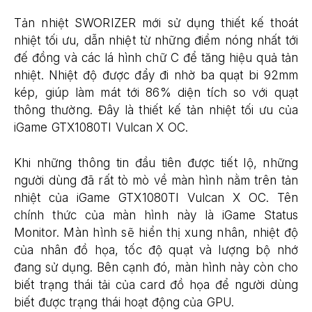
Tản nhiệt SWORIZER mới sử dụng thiết kế thoát
nhiệt tối ưu, dẫn nhiệt từ những điểm nóng nhất tới
đế đồng và các lá hình chữ C để tăng hiệu quả tản
nhiệt. Nhiệt độ được đẩy đi nhờ ba quạt bi 92mm
kép, giúp làm mát tới 86% diện tích so với quạt
thông thường. Đây là thiết kế tản nhiệt tối ưu của
iGame GTX1080TI Vulcan X OC.
Khi những thông tin đầu tiên được tiết lộ, những
người dùng đã rất tò mò về màn hình nằm trên tản
nhiệt của iGame GTX1080TI Vulcan X OC. Tên
chính thức của màn hình này là iGame Status
Monitor. Màn hình sẽ hiển thị xung nhân, nhiệt độ
của nhân đồ họa, tốc độ quạt và lượng bộ nhớ
đang sử dụng. Bên cạnh đó, màn hình này còn cho
biết trạng thái tải của card đồ họa để người dùng
biết được trạng thái hoạt động của GPU.