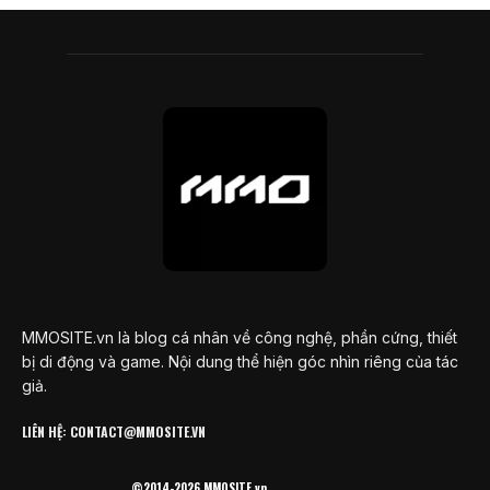
MMOSITE.vn là blog cá nhân về công nghệ, phần cứng, thiết
bị di động và game. Nội dung thể hiện góc nhìn riêng của tác
giả.
LIÊN HỆ: CONTACT@MMOSITE.VN
©2014-2026 MMOSITE.vn