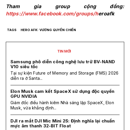
Tham gia group cộng đồng:
https://www.facebook.com/groups/h
eroafk
TAGS
HERO AFK: VƯƠNG QUYỀN CHIẾN
TIN MỚI
Samsung phô diễn công nghệ lưu trữ BV-NAND
V10 siêu tốc
Tại sự kiện Future of Memory and Storage (FMS) 2026
diễn ra ở Santa...
Elon Musk cam kết SpaceX sử dụng độc quyền
GPU NVIDIA
Giám đốc điều hành kiêm Nhà sáng lập SpaceX, Elon
Musk, vừa khẳng định...
DJI ra mắt DJI Mic Mini 2S: Định nghĩa lại chuẩn
mực âm thanh 32-BIT Float