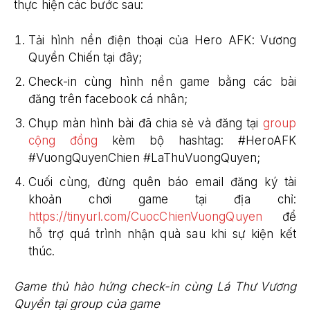
thực hiện các bước sau:
Tải hình nền điện thoại của Hero AFK: Vương
Quyền Chiến tại đây;
Check-in cùng hình nền game bằng các bài
đăng trên facebook cá nhân;
Chụp màn hình bài đã chia sẻ và đăng tại
group
cộng đồng
kèm bộ hashtag: #HeroAFK
#VuongQuyenChien #LaThuVuongQuyen;
Cuối cùng, đừng quên báo email đăng ký tài
khoản chơi game tại địa chỉ:
https://tinyurl.com/CuocChienVuongQuyen
để
hỗ trợ quá trình nhận quà sau khi sự kiện kết
thúc.
Game thủ hào hứng check-in cùng Lá Thư Vương
Quyền tại group của game