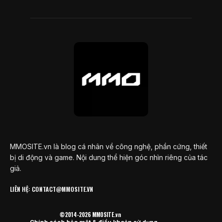
MMOSITE.vn là blog cá nhân về công nghệ, phần cứng, thiết
bị di động và game. Nội dung thể hiện góc nhìn riêng của tác
giả.
LIÊN HỆ: CONTACT@MMOSITE.VN
©2014-2026 MMOSITE.vn