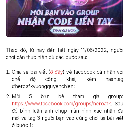
Theo đó, từ nay đến hết ngày 11/06/2022, người
chơi cần thực hiện đủ các bước sau:
Chia sẻ bài viết (
ở đây
) về facebook cá nhân với
chế độ công khai, kèm hashtag
#heroafkvuongquyenchien;
Mời 5 bạn bè tham gia group:
https://www.facebook.com/groups/heroafk
. Sau
đó bình luận ảnh chụp màn hình xác nhận đã
mời và tag 3 người bạn vào cùng chơi tại bài viết
ở bước 1;