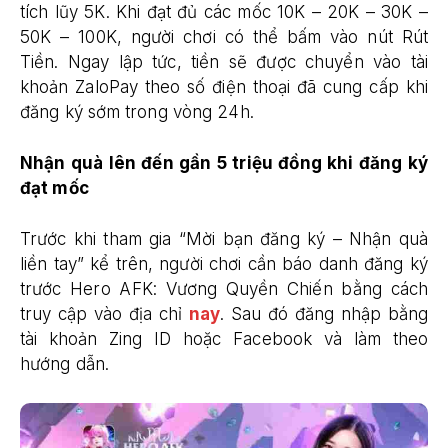
tích lũy 5K. Khi đạt đủ các mốc 10K – 20K – 30K –
50K – 100K, người chơi có thể bấm vào nút Rút
Tiền. Ngay lập tức, tiền sẽ được chuyển vào tài
khoản ZaloPay theo số điện thoại đã cung cấp khi
đăng ký sớm trong vòng 24h.
Nhận quà lên đến gần 5 triệu đồng khi đăng ký
đạt mốc
Trước khi tham gia “Mời bạn đăng ký – Nhận quà
liền tay” kể trên, người chơi cần báo danh đăng ký
trước Hero AFK: Vương Quyền Chiến bằng cách
truy cập vào địa chỉ
nay
. Sau đó đăng nhập bằng
tài khoản Zing ID hoặc Facebook và làm theo
hướng dẫn.