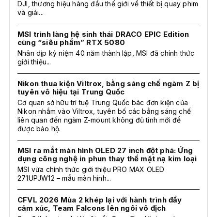
DJI, thương hiệu hàng đầu thế giới về thiết bị quay phim
và giải...
MSI trình làng hệ sinh thái DRACO EPIC Edition
cùng “siêu phẩm” RTX 5080
Nhân dịp kỷ niệm 40 năm thành lập, MSI đã chính thức
giới thiệu...
Nikon thua kiện Viltrox, bằng sáng chế ngàm Z bị
tuyên vô hiệu tại Trung Quốc
Cơ quan sở hữu trí tuệ Trung Quốc bác đơn kiện của
Nikon nhắm vào Viltrox, tuyên bố các bằng sáng chế
liên quan đến ngàm Z-mount không đủ tính mới để
được bảo hộ.
MSI ra mắt màn hình OLED 27 inch đột phá: Ứng
dụng công nghệ in phun thay thế mặt nạ kim loại
MSI vừa chính thức giới thiệu PRO MAX OLED
271UPJW12 – mẫu màn hình...
CFVL 2026 Mùa 2 khép lại với hành trình đầy
cảm xúc, Team Falcons lên ngôi vô địch