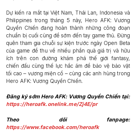
Dự kiến ra mắt tại Việt Nam, Thái Lan, Indonesia và
Philippines trong tháng 5 này, Hero AFK: Vương
Quyền Chiến đang hoàn thành những công đoạn
chuẩn bị cuối cùng để sớm đến tay game thủ. Đừng
quên tham gia chuỗi sự kiện trước ngày Open Beta
của game để thu về nhiều phần quà giá trị và hữu
ích trên con đường khám phá thế giới fantasy,
chiến đấu cùng thế lực hắc ám để bảo vệ bảo vật
tối cao – vương miện cổ – cùng các anh hùng trong
Hero AFK: Vương Quyền Chiến.
Đăng ký sớm Hero AFK: Vương Quyền Chiến tại:
https://heroafk.onelink.me/Zj4E/pr
Theo dõi fanpage:
https://www.facebook.com/heroafk