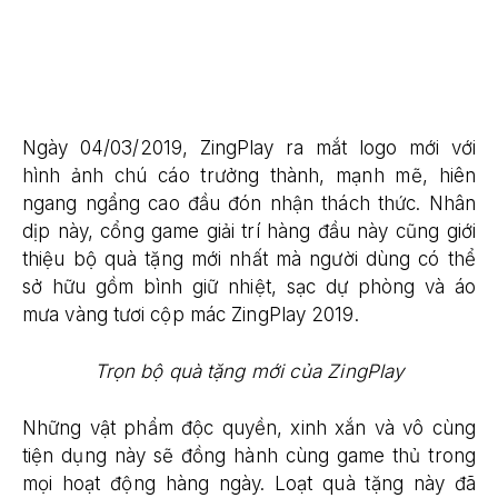
Ngày 04/03/2019, ZingPlay ra mắt logo mới với
hình ảnh chú cáo trưởng thành, mạnh mẽ, hiên
ngang ngẩng cao đầu đón nhận thách thức. Nhân
dịp này, cổng game giải trí hàng đầu này cũng giới
thiệu bộ quà tặng mới nhất mà người dùng có thể
sở hữu gồm bình giữ nhiệt, sạc dự phòng và áo
mưa vàng tươi cộp mác ZingPlay 2019.
Trọn bộ quà tặng mới của ZingPlay
Những vật phẩm độc quyền, xinh xắn và vô cùng
tiện dụng này sẽ đồng hành cùng game thủ trong
mọi hoạt động hàng ngày. Loạt quà tặng này đã