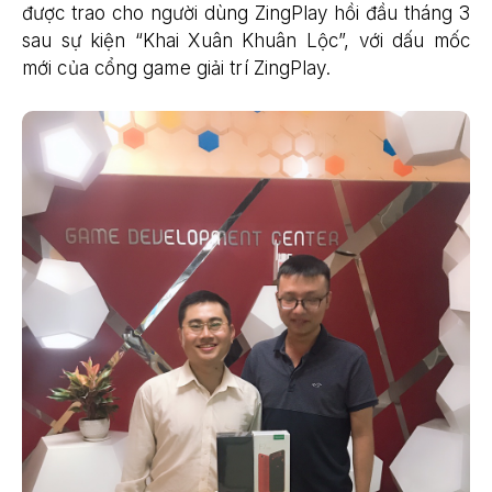
được trao cho người dùng ZingPlay hồi đầu tháng 3
sau sự kiện “Khai Xuân Khuân Lộc”, với dấu mốc
mới của cổng game giải trí ZingPlay.