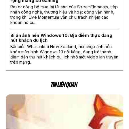
rộng mảng streaming
Razer công bố mua lại tài sản của StreamElements, tiếp
nhận công nghệ, thương hiệu và hoạt động vận hành,
trong khi Live Momentum vẫn chịu trách nhiệm các
khoản nợ cũ.
Bí ẩn ảnh nền Windows 10: Địa điểm thực đang
hút khách du lịch
Bãi biển Wharariki ở New Zealand, nơi chụp ảnh nền
khóa màn hình Windows 10 nổi tiếng, đang trở thành
điểm đến thu hút khách du lịch nhờ một video lan truyền
trên mạng.
TIN LIÊN QUAN