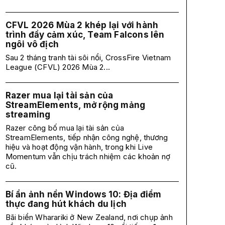
CFVL 2026 Mùa 2 khép lại với hành
trình đầy cảm xúc, Team Falcons lên
ngôi vô địch
Sau 2 tháng tranh tài sôi nổi, CrossFire Vietnam
League (CFVL) 2026 Mùa 2...
Razer mua lại tài sản của
StreamElements, mở rộng mảng
streaming
Razer công bố mua lại tài sản của
StreamElements, tiếp nhận công nghệ, thương
hiệu và hoạt động vận hành, trong khi Live
Momentum vẫn chịu trách nhiệm các khoản nợ
cũ.
Bí ẩn ảnh nền Windows 10: Địa điểm
thực đang hút khách du lịch
Bãi biển Wharariki ở New Zealand, nơi chụp ảnh