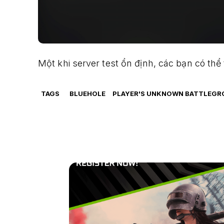
Một khi server test ổn định, các bạn có thể
TAGS
BLUEHOLE
PLAYER'S UNKNOWN BATTLEG