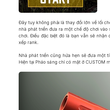
Đây tuy không phải là thay đổi lớn về lối ch
nhà phát triển đưa ra một chế độ chơi và
chơi. Điều đặc biệt đó là bạn vẫn sẽ nhận
xếp rank.
Nhà phát triển cũng hứa hẹn sẽ đưa một tí
Hiện tại Pháo sáng chỉ có mặt ở CUSTOM m