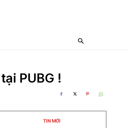
tại PUBG !
TIN MỚI