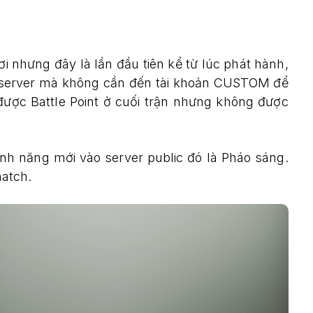
ơi nhưng đây là lần đầu tiên kể từ lúc phát hành,
o server mà không cần đến tài khoản CUSTOM để
 được Battle Point ở cuối trận nhưng không được
nh năng mới vào server public đó là Pháo sáng.
atch.