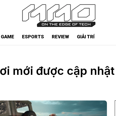
N GAME
ESPORTS
REVIEW
GIẢI TRÍ
ơi mới được cập nhật 