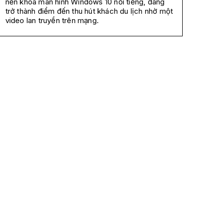
nền khóa màn hình Windows 10 nổi tiếng, đang
trở thành điểm đến thu hút khách du lịch nhờ một
video lan truyền trên mạng.