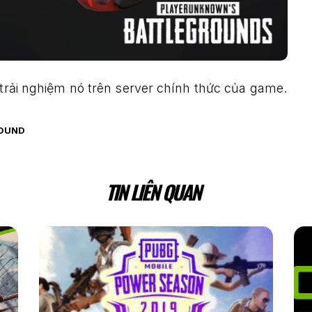
 trải nghiệm nó trên server chính thức của game.
ROUND
TIN LIÊN QUAN