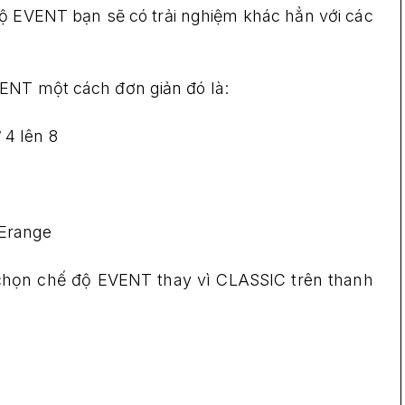
độ EVENT bạn sẽ có trải nghiệm khác hẳn với các
ENT một cách đơn giản đó là:
 4 lên 8
 Erange
 chọn chế độ EVENT thay vì CLASSIC trên thanh