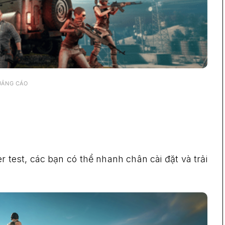
UẢNG CÁO
 test, các bạn có thể nhanh chân cài đặt và trải