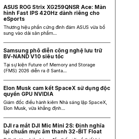
ASUS ROG Strix XG259QNSR Ace: Màn
hình Fast IPS 420Hz dành riêng cho
eSports
Thương hiệu phần cứng đình đám ASUS vừa bổ
sung vào dải sản phẩm...
Samsung phô diễn công nghệ lưu trữ
BV-NAND V10 siêu tốc
Tại sự kiện Future of Memory and Storage
(FMS) 2026 diễn ra ở Santa...
Elon Musk cam kết SpaceX sử dụng độc
quyền GPU NVIDIA
Giám đốc điều hành kiêm Nhà sáng lập SpaceX,
Elon Musk, vừa khẳng định...
DJI ra mắt DJI Mic Mini 2S: Định nghĩa
lại chuẩn mực âm thanh 32-BIT Float