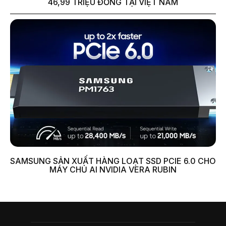
46,99 TRIỆU ĐỒNG TẠI VIỆT NAM
SAMSUNG SẢN XUẤT HÀNG LOẠT SSD PCIE 6.0 CHO
MÁY CHỦ AI NVIDIA VERA RUBIN