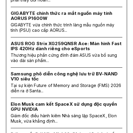
GIGABYTE chính thức ra mắt nguồn máy tính
AORUS P1600W
GIGABYTE vừa chính thức trình làng mẫu nguồn máy
tính (PSU) cao cấp AORUS...
ASUS ROG Strix XG259QNSR Ace: Màn hình Fast
IPS 420Hz dành riêng cho eSports
Thương hiệu phần cứng đình đám ASUS vừa bổ sung
vào dải sản phẩm...
Samsung phô diễn công nghệ lưu trữ BV-NAND
V10 siêu tốc
Tại sự kiện Future of Memory and Storage (FMS) 2026
diễn ra ở Santa...
Elon Musk cam kết SpaceX sử dụng độc quyền
GPU NVIDIA
Giám đốc điều hành kiêm Nhà sáng lập SpaceX, Elon
Musk, vừa khẳng định...