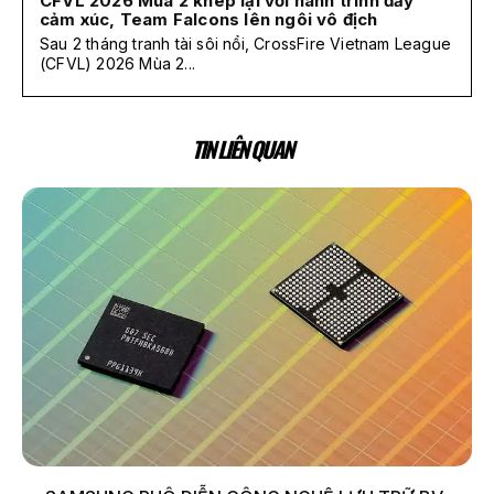
CFVL 2026 Mùa 2 khép lại với hành trình đầy
cảm xúc, Team Falcons lên ngôi vô địch
Sau 2 tháng tranh tài sôi nổi, CrossFire Vietnam League
(CFVL) 2026 Mùa 2...
TIN LIÊN QUAN