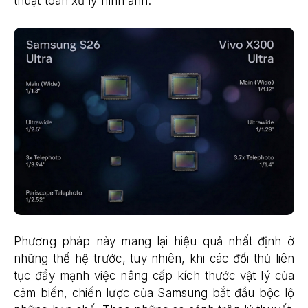
thuật toán xử lý hình ảnh.
Phương pháp này mang lại hiệu quả nhất định ở
những thế hệ trước, tuy nhiên, khi các đối thủ liên
tục đẩy mạnh việc nâng cấp kích thước vật lý của
cảm biến, chiến lược của Samsung bắt đầu bộc lộ