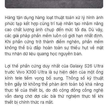
Hãng tận dụng hàng loạt thuật toán xử lý hình ảnh
phức tạp kết hợp cùng trí tuệ nhân tạo nhằm nâng
cao chất lượng ảnh chụp đến mức tối đa. Dù vậy,
các giải pháp phần mềm luôn có giới hạn nhất định.
Khi phần cứng trở thành điểm nghẽn, phần mềm
không thể bù đắp hoàn toàn sự thiếu hụt về mặt
thu nhận dữ liệu quang học nguyên bản.
Lợi thế phần cứng duy nhất của Galaxy S26 Ultra
trước Vivo X300 Ultra là sự hiện diện của một ống
kính tele tiềm vọng bổ sung. Thông số kỹ thuật
trên giấy tờ không thể phản ánh toàn bộ khả năng
thực tế của thiết bị, do đó cộng đồng công nghệ
vẫn đang chờ đợi các bài thử nghiệm thực tế khi
thiết bị chính thức ra mắt.