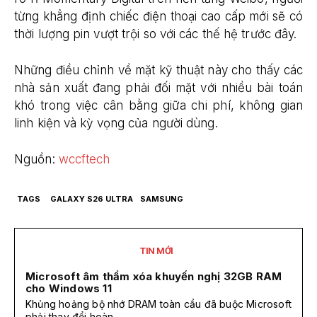
từng khẳng định chiếc điện thoại cao cấp mới sẽ có
thời lượng pin vượt trội so với các thế hệ trước đây.
Những điều chỉnh về mặt kỹ thuật này cho thấy các
nhà sản xuất đang phải đối mặt với nhiều bài toán
khó trong việc cân bằng giữa chi phí, không gian
linh kiện và kỳ vọng của người dùng.
Nguồn:
wccftech
TAGS
GALAXY S26 ULTRA
SAMSUNG
TIN MỚI
Microsoft âm thầm xóa khuyến nghị 32GB RAM
cho Windows 11
Khủng hoảng bộ nhớ DRAM toàn cầu đã buộc Microsoft
phải thay đổi hoàn...