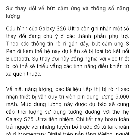
Sự thay đổi về bút cảm ứng và thông số năng
lượng
Cấu hình của Galaxy S26 Ultra còn ghi nhận một số
thay đổi đáng chú ý ở các thành phần phụ trợ.
Theo các thông tin rò rỉ gần đây, bút cảm ứng S
Pen đi kèm thế hệ này dự kiến sẽ bị loại bỏ kết nối
Bluetooth. Sự thay đổi này đồng nghĩa với việc thiết
bị có thể sẽ thiếu vắng các tính năng điều khiển từ
xa quen thuộc.
Về mặt năng lượng, các tài liệu tiếp thị bị rò rỉ xác
nhận thiết bị vẫn duy trì viên pin dung lượng 5.000
mAh. Mức dung lượng này được dự báo sẽ cung
cấp thời lượng sử dụng tương đương với thế hệ
Galaxy S25 Ultra tiền nhiệm. Chi tiết này hoàn toàn
trái ngược với những tuyên bố trước đó từ tài khoản
rò rỉ Momentary Digital trên nền tảng Weibo, người