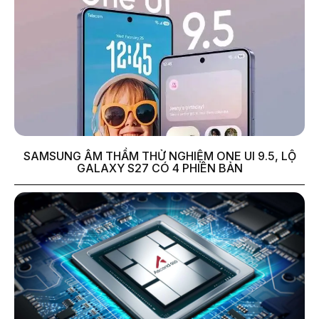
SAMSUNG ÂM THẦM THỬ NGHIỆM ONE UI 9.5, LỘ
GALAXY S27 CÓ 4 PHIÊN BẢN