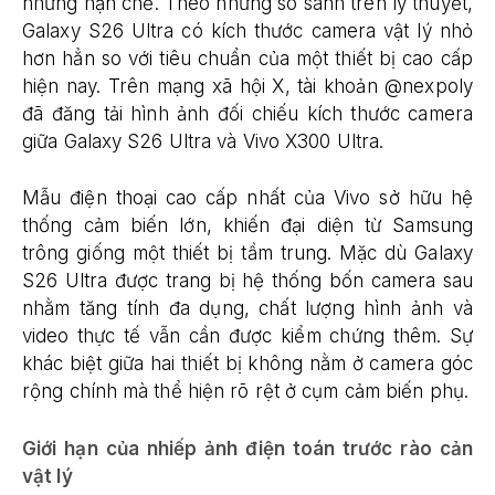
những hạn chế. Theo những so sánh trên lý thuyết,
Galaxy S26 Ultra có kích thước camera vật lý nhỏ
hơn hẳn so với tiêu chuẩn của một thiết bị cao cấp
hiện nay. Trên mạng xã hội X, tài khoản @nexpoly
đã đăng tải hình ảnh đối chiếu kích thước camera
giữa Galaxy S26 Ultra và Vivo X300 Ultra.
Mẫu điện thoại cao cấp nhất của Vivo sở hữu hệ
thống cảm biến lớn, khiến đại diện từ Samsung
trông giống một thiết bị tầm trung. Mặc dù Galaxy
S26 Ultra được trang bị hệ thống bốn camera sau
nhằm tăng tính đa dụng, chất lượng hình ảnh và
video thực tế vẫn cần được kiểm chứng thêm. Sự
khác biệt giữa hai thiết bị không nằm ở camera góc
rộng chính mà thể hiện rõ rệt ở cụm cảm biến phụ.
Giới hạn của nhiếp ảnh điện toán trước rào cản
vật lý