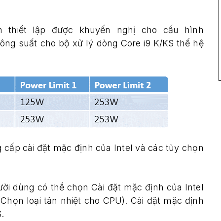
 thiết lập được khuyến nghị cho cấu hình
công suất cho bộ xử lý dòng Core i9 K/KS thế hệ
 cấp cài đặt mặc định của Intel và các tùy chọn
ười dùng có thể chọn Cài đặt mặc định của Intel
Chọn loại tản nhiệt cho CPU). Cài đặt mặc định
S.