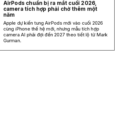
AirPods chuẩn bị ra mắt cuối 2026,
camera tích hợp phải chờ thêm một
năm
Apple dự kiến tung AirPods mới vào cuối 2026
cùng iPhone thế hệ mới, nhưng mẫu tích hợp
camera AI phải đợi đến 2027 theo tiết lộ từ Mark
Gurman.