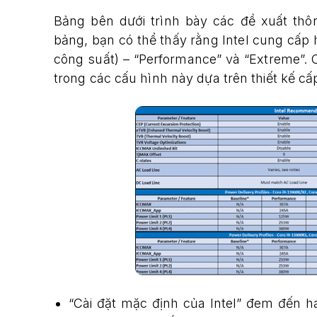
Bảng bên dưới trình bày các đề xuất th
bảng, bạn có thể thấy rằng Intel cung cấp h
công suất) – “Performance” và “Extreme”.
trong các cấu hình này dựa trên thiết kế 
“Cài đặt mặc định của Intel” đem đến h