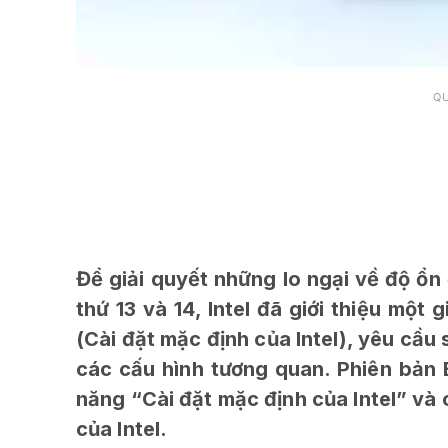
Q
Để giải quyết những lo ngại về độ ổn 
thứ 13 và 14, Intel đã giới thiệu một 
(Cài đặt mặc định của Intel), yêu cầ
các cấu hình tương quan. Phiên bản B
năng “Cài đặt mặc định của Intel” và
của Intel.