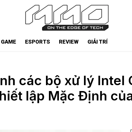
N GAME
ESPORTS
REVIEW
GIẢI TRÍ
ịnh các bộ xử lý Intel
hiết lập Mặc Định của