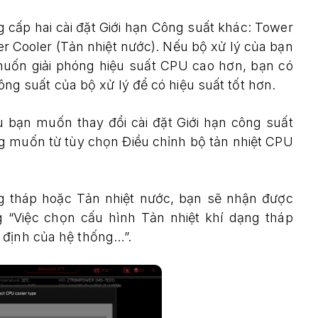
cấp hai cài đặt Giới hạn Công suất khác: Tower
er Cooler (Tản nhiệt nước). Nếu bộ xử lý của bạn
uốn giải phóng hiệu suất CPU cao hơn, bạn có
công suất của bộ xử lý để có hiệu suất tốt hơn.
 bạn muốn thay đổi cài đặt Giới hạn công suất
g muốn từ tùy chọn Điều chỉnh bộ tản nhiệt CPU
ng tháp hoặc Tản nhiệt nước, bạn sẽ nhận được
 “Việc chọn cấu hình Tản nhiệt khí dạng tháp
 định của hệ thống…”.