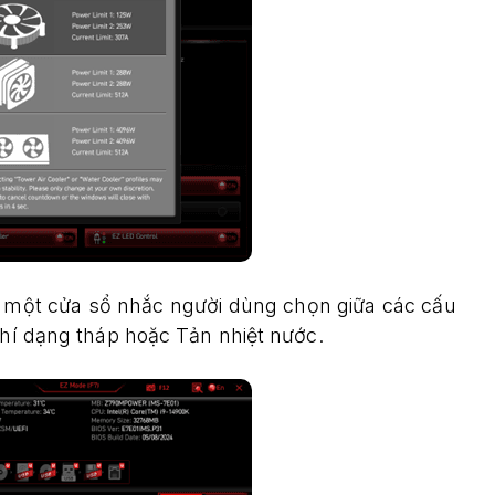
p một cửa sổ nhắc người dùng chọn giữa các cấu
khí dạng tháp hoặc Tản nhiệt nước.