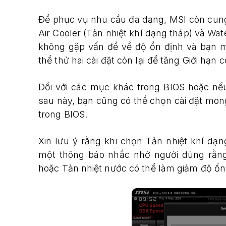
Để phục vụ nhu cầu đa dạng, MSI còn cung 
Air Cooler (Tản nhiệt khí dạng tháp) và Wat
không gặp vấn đề về độ ổn định và bạn m
thể thử hai cài đặt còn lại để tăng Giới hạn 
Đối với các mục khác trong BIOS hoặc nếu
sau này, bạn cũng có thể chọn cài đặt mon
trong BIOS.
Xin lưu ý rằng khi chọn Tản nhiệt khí dạ
một thông báo nhắc nhở người dùng rằng
hoặc Tản nhiệt nước có thể làm giảm độ ổn