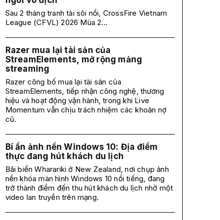
ngôi vô địch
Sau 2 tháng tranh tài sôi nổi, CrossFire Vietnam
League (CFVL) 2026 Mùa 2...
Razer mua lại tài sản của
StreamElements, mở rộng mảng
streaming
Razer công bố mua lại tài sản của
StreamElements, tiếp nhận công nghệ, thương
hiệu và hoạt động vận hành, trong khi Live
Momentum vẫn chịu trách nhiệm các khoản nợ
cũ.
Bí ẩn ảnh nền Windows 10: Địa điểm
thực đang hút khách du lịch
Bãi biển Wharariki ở New Zealand, nơi chụp ảnh
nền khóa màn hình Windows 10 nổi tiếng, đang
trở thành điểm đến thu hút khách du lịch nhờ một
video lan truyền trên mạng.