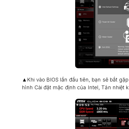
▲Khi vào BIOS lần đầu tiên, bạn sẽ bắt gặ
hình Cài đặt mặc định của Intel, Tản nhiệt 