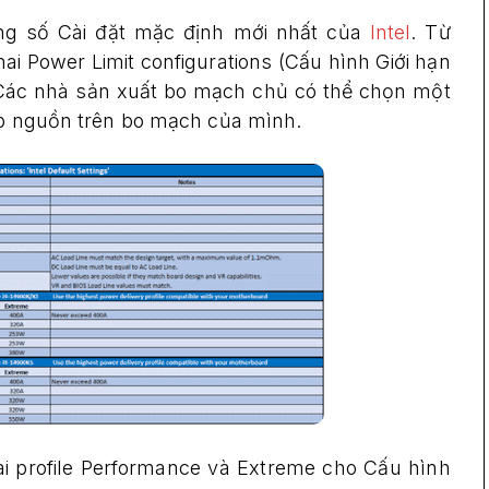
ông số Cài đặt mặc định mới nhất của
Intel
. Từ
ai Power Limit configurations (Cấu hình Giới hạn
 Các nhà sản xuất bo mạch chủ có thể chọn một
cấp nguồn trên bo mạch của mình.
ai profile Performance và Extreme cho Cấu hình