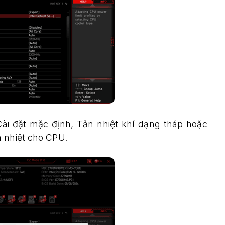
ài đặt mặc định, Tản nhiệt khí dạng tháp hoặc
n nhiệt cho CPU.