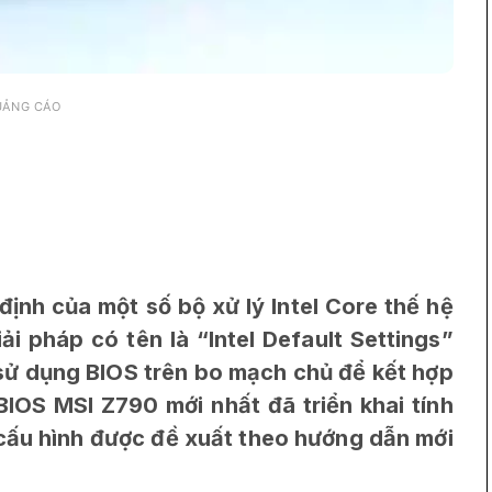
UẢNG CÁO
định của một số bộ xử lý Intel Core thế hệ
giải pháp có tên là “Intel Default Settings”
u sử dụng BIOS trên bo mạch chủ để kết hợp
IOS MSI Z790 mới nhất đã triển khai tính
 cấu hình được đề xuất theo hướng dẫn mới