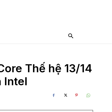
 Core Thế hệ 13/14
 Intel