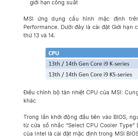
giới hạn công suất
MSI ứng dụng cấu hình mặc định trên
Performance. Dưới đây là cài đặt Giới hạn 
thứ 13 và 14.
Điều chỉnh bộ tản nhiệt CPU của MSI: Cung
khác
Trong lần khởi động đầu tiên vào BIOS, ng
từ cửa sổ nhắc “Select CPU Cooler Type” (
của Intel là cài đặt mặc định trong MSI BIO