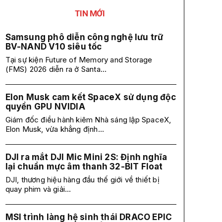
TIN MỚI
Samsung phô diễn công nghệ lưu trữ
BV-NAND V10 siêu tốc
Tại sự kiện Future of Memory and Storage
(FMS) 2026 diễn ra ở Santa...
Elon Musk cam kết SpaceX sử dụng độc
quyền GPU NVIDIA
Giám đốc điều hành kiêm Nhà sáng lập SpaceX,
Elon Musk, vừa khẳng định...
DJI ra mắt DJI Mic Mini 2S: Định nghĩa
lại chuẩn mực âm thanh 32-BIT Float
DJI, thương hiệu hàng đầu thế giới về thiết bị
quay phim và giải...
MSI trình làng hệ sinh thái DRACO EPIC