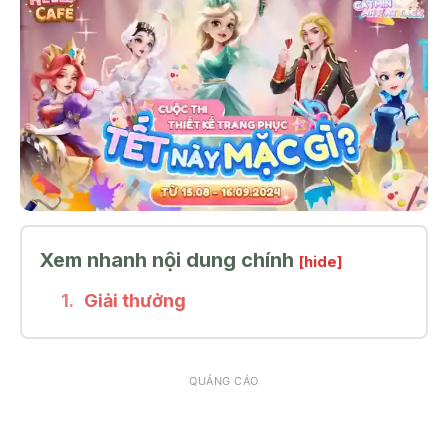
Xem nhanh nội dung chính
[hide]
Giải thưởng
QUẢNG CÁO