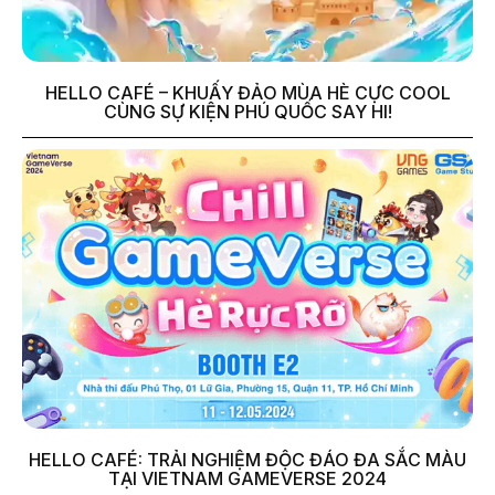
HELLO CAFÉ – KHUẤY ĐẢO MÙA HÈ CỰC COOL
CÙNG SỰ KIỆN PHÚ QUỐC SAY HI!
HELLO CAFÉ: TRẢI NGHIỆM ĐỘC ĐÁO ĐA SẮC MÀU
TẠI VIETNAM GAMEVERSE 2024