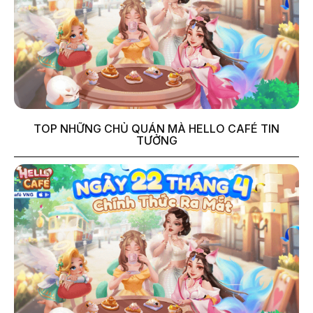
TOP NHỮNG CHỦ QUÁN MÀ HELLO CAFÉ TIN
TƯỞNG