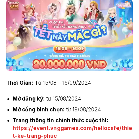
Thời Gian:
Từ 15/08 – 16/09/2024
Mở đăng ký:
từ 15/08/2024
Mở cổng bình chọn:
từ 19/08/2024
Trang thông tin chính thức cuộc thi:
https://event.vnggames.com/hellocafe/thie
t-ke-trang-phuc