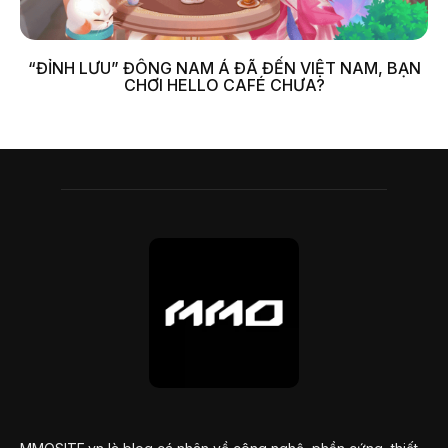
“ĐỈNH LƯU” ĐÔNG NAM Á ĐÃ ĐẾN VIỆT NAM, BẠN
CHƠI HELLO CAFÉ CHƯA?