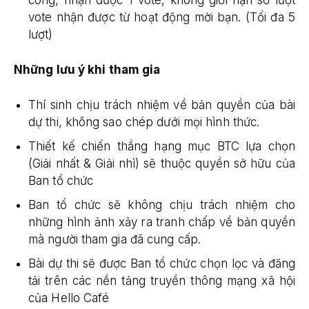
công, nhận được 1 vote, không giới hạn số lượt
vote nhận được từ hoạt động mời bạn. (Tối đa 5
lượt)
Những lưu ý khi tham gia
Thí sinh chịu trách nhiệm về bản quyền của bài
dự thi, không sao chép dưới mọi hình thức.
Thiết kế chiến thắng hạng mục BTC lựa chọn
(Giải nhất & Giải nhì) sẽ thuộc quyền sở hữu của
Ban tổ chức
Ban tổ chức sẽ không chịu trách nhiệm cho
những hình ảnh xảy ra tranh chấp về bản quyền
mà người tham gia đã cung cấp.
Bài dự thi sẽ được Ban tổ chức chọn lọc và đăng
tải trên các nền tảng truyền thông mạng xã hội
của Hello Café