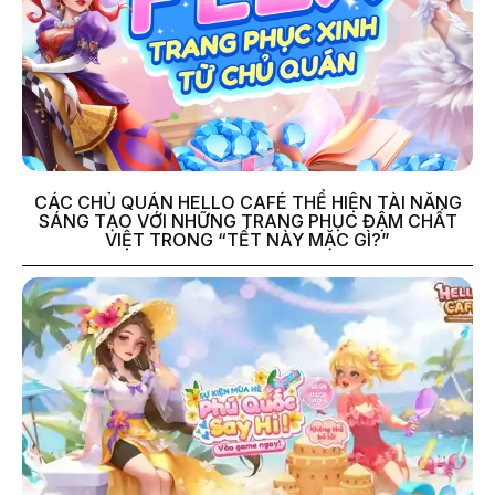
CÁC CHỦ QUÁN HELLO CAFÉ THỂ HIỆN TÀI NĂNG
SÁNG TẠO VỚI NHỮNG TRANG PHỤC ĐẬM CHẤT
VIỆT TRONG “TẾT NÀY MẶC GÌ?”