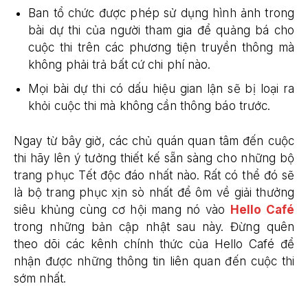
Ban tổ chức được phép sử dụng hình ảnh trong
bài dự thi của người tham gia để quảng bá cho
cuộc thi trên các phương tiện truyền thông mà
không phải trả bất cứ chi phí nào.
Mọi bài dự thi có dấu hiệu gian lận sẽ bị loại ra
khỏi cuộc thi mà không cần thông báo trước.
Ngay từ bây giờ, các chủ quán quan tâm đến cuộc
thi hãy lên ý tưởng thiết kế sẵn sàng cho những bộ
trang phục Tết độc đáo nhất nào. Rất có thể đó sẽ
là bộ trang phục xịn sò nhất để ôm về giải thưởng
siêu khủng cùng cơ hội mang nó vào
Hello Café
trong những bản cập nhật sau này. Đừng quên
theo dõi các kênh chính thức của Hello Café để
nhận được những thông tin liên quan đến cuộc thi
sớm nhất.