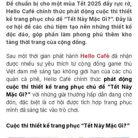
Để chuẩn bị cho một mùa Tết 2025 đầy rực rỡ,
Hello Café chính thức phát động cuộc thi thiết
kế trang phục chủ đề “Tết Này Mặc Gì?”. Đây là
cơ hội để các chủ tiệm tạo nên những thiết kế
độc đáo, góp phần làm phong phú thêm kho
tàng thời trang của cộng đồng.
Sau một thời gian phát hành
Hello Café
đã nhận
được nhiều sự yêu thích từ cộng đồng game thủ
Việt đam mê sáng tạo không giới hạn của các chủ
quán cà phê, Hello Café chính thức
phát động
cuộc thi thiết kế trang phục chủ đề “Tết Này
Mặc Gì?”
với những giải thưởng hấp dẫn đang chờ
đón, đặc biệt là cơ hội được tích hợp trang phục
mình đã sáng tác vào trò chơi.
Cuộc thi thiết kế trang phục “Tết Này Mặc Gì?”