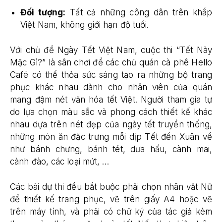
Đối tượng:
Tất cả những công dân trên khắp
Việt Nam, không giới hạn độ tuổi.
Với chủ đề Ngày Tết Việt Nam, cuộc thi “Tết Này
Mặc Gì?” là sân chơi để các chủ quán cà phê Hello
Café có thể thỏa sức sáng tạo ra những bộ trang
phục khác nhau dành cho nhân viên của quán
mang đậm nét văn hóa tết Việt. Người tham gia tự
do lựa chọn màu sắc và phong cách thiết kế khác
nhau dựa trên nét đẹp của ngày tết truyền thống,
những món ăn đặc trưng mỗi dịp Tết đến Xuân về
như bánh chưng, bánh tét, dưa hấu, cành mai,
cành đào, các loại mứt, …
Các bài dự thi đều bắt buộc phải chọn nhân vật Nữ
để thiết kế trang phục, vẽ trên giấy A4 hoặc vẽ
trên máy tính, và phải có chữ ký của tác giả kèm