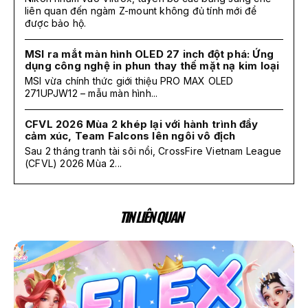
liên quan đến ngàm Z-mount không đủ tính mới để
được bảo hộ.
MSI ra mắt màn hình OLED 27 inch đột phá: Ứng
dụng công nghệ in phun thay thế mặt nạ kim loại
MSI vừa chính thức giới thiệu PRO MAX OLED
271UPJW12 – mẫu màn hình...
CFVL 2026 Mùa 2 khép lại với hành trình đầy
cảm xúc, Team Falcons lên ngôi vô địch
Sau 2 tháng tranh tài sôi nổi, CrossFire Vietnam League
(CFVL) 2026 Mùa 2...
TIN LIÊN QUAN