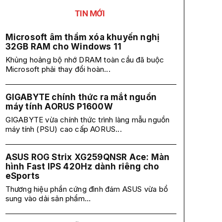
TIN MỚI
Microsoft âm thầm xóa khuyến nghị
32GB RAM cho Windows 11
Khủng hoảng bộ nhớ DRAM toàn cầu đã buộc
Microsoft phải thay đổi hoàn...
GIGABYTE chính thức ra mắt nguồn
máy tính AORUS P1600W
GIGABYTE vừa chính thức trình làng mẫu nguồn
máy tính (PSU) cao cấp AORUS...
ASUS ROG Strix XG259QNSR Ace: Màn
hình Fast IPS 420Hz dành riêng cho
eSports
Thương hiệu phần cứng đình đám ASUS vừa bổ
sung vào dải sản phẩm...