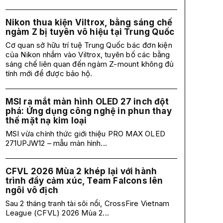
Nikon thua kiện Viltrox, bằng sáng chế
ngàm Z bị tuyên vô hiệu tại Trung Quốc
Cơ quan sở hữu trí tuệ Trung Quốc bác đơn kiện
của Nikon nhắm vào Viltrox, tuyên bố các bằng
sáng chế liên quan đến ngàm Z-mount không đủ
tính mới để được bảo hộ.
MSI ra mắt màn hình OLED 27 inch đột
phá: Ứng dụng công nghệ in phun thay
thế mặt nạ kim loại
MSI vừa chính thức giới thiệu PRO MAX OLED
271UPJW12 – mẫu màn hình...
CFVL 2026 Mùa 2 khép lại với hành
trình đầy cảm xúc, Team Falcons lên
ngôi vô địch
Sau 2 tháng tranh tài sôi nổi, CrossFire Vietnam
League (CFVL) 2026 Mùa 2...