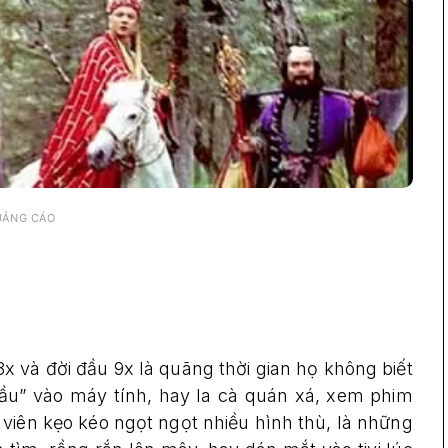
UẢNG CÁO
x và đời đầu 9x là quãng thời gian họ không biết
đầu” vào máy tính, hay la cà quán xá, xem phim
 viên kẹo kéo ngọt ngọt nhiều hình thù, là những