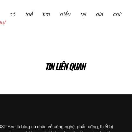
ủ có thể tìm hiểu tại địa chỉ:
u/
TIN LIÊN QUAN
ITE.vn là blog cá nhân về công nghệ, phần cứng, thiết bị