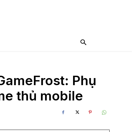
GameFrost: Phụ
me thủ mobile