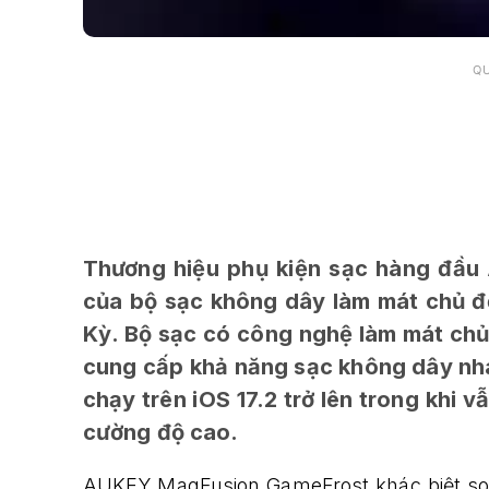
Q
Thương hiệu phụ kiện sạc hàng đầu
của bộ sạc không dây làm mát chủ đ
Kỳ. Bộ sạc có công nghệ làm mát ch
cung cấp khả năng sạc không dây nh
chạy trên iOS 17.2 trở lên trong khi 
cường độ cao.
AUKEY MagFusion GameFrost khác biệt so