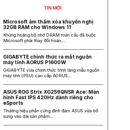
TIN MỚI
Microsoft âm thầm xóa khuyến nghị
32GB RAM cho Windows 11
Khủng hoảng bộ nhớ DRAM toàn cầu đã buộc
Microsoft phải thay đổi hoàn...
GIGABYTE chính thức ra mắt nguồn
máy tính AORUS P1600W
GIGABYTE vừa chính thức trình làng mẫu nguồn
máy tính (PSU) cao cấp AORUS...
ASUS ROG Strix XG259QNSR Ace: Màn
hình Fast IPS 420Hz dành riêng cho
eSports
Thương hiệu phần cứng đình đám ASUS vừa bổ
sung vào dải sản phẩm...