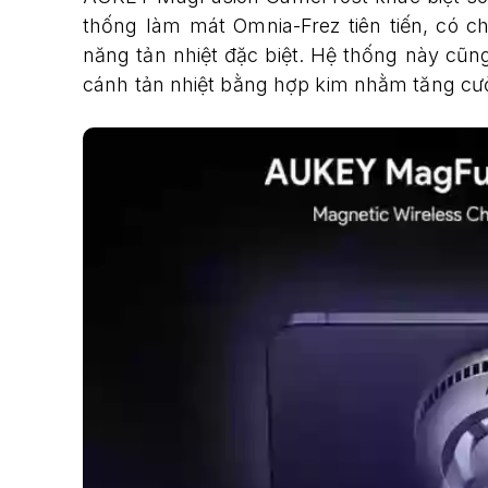
thống làm mát Omnia-Frez tiên tiến, có c
năng tản nhiệt đặc biệt. Hệ thống này cũng
cánh tản nhiệt bằng hợp kim nhằm tăng cườ