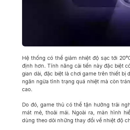
Hệ thống có thể giảm nhiệt độ sạc tới 20°
định hơn. Tính năng cải tiến này đặc biệt có
gian dài, đặc biệt là chơi game trên thiết bị
ngăn ngừa tình trạng quá nhiệt mà còn tránh
cao.
Do đó, game thủ có thể tận hưởng trải ng
mát mẻ, thoải mái. Ngoài ra, màn hình hi
dùng theo dõi những thay đổi về nhiệt độ ch