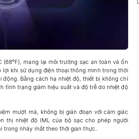
C (68°F), mang lại môi trường sạc an toàn và ổn
 lợi khi sử dụng điện thoại thông minh trong thời
 di động. Bằng cách hạ nhiệt độ, thiết bị không chỉ
 tình trạng giảm hiệu suất và độ trễ do nhiệt độ
hiệm mượt mà, không bị gián đoạn với cảm giác
ển thị nhiệt độ IML của bộ sạc cho phép người
ỉ trong nháy mắt theo thời gian thực.