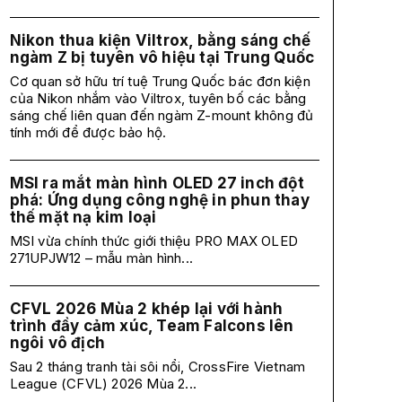
Nikon thua kiện Viltrox, bằng sáng chế
ngàm Z bị tuyên vô hiệu tại Trung Quốc
Cơ quan sở hữu trí tuệ Trung Quốc bác đơn kiện
của Nikon nhắm vào Viltrox, tuyên bố các bằng
sáng chế liên quan đến ngàm Z-mount không đủ
tính mới để được bảo hộ.
MSI ra mắt màn hình OLED 27 inch đột
phá: Ứng dụng công nghệ in phun thay
thế mặt nạ kim loại
MSI vừa chính thức giới thiệu PRO MAX OLED
271UPJW12 – mẫu màn hình...
CFVL 2026 Mùa 2 khép lại với hành
trình đầy cảm xúc, Team Falcons lên
ngôi vô địch
Sau 2 tháng tranh tài sôi nổi, CrossFire Vietnam
League (CFVL) 2026 Mùa 2...