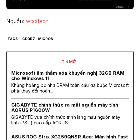
Nguồn:
wccftech
TAGS
GDDR7
MICRON
TIN MỚI
Microsoft âm thầm xóa khuyến nghị 32GB RAM
cho Windows 11
Khủng hoảng bộ nhớ DRAM toàn cầu đã buộc Microsoft
phải thay đổi hoàn...
GIGABYTE chính thức ra mắt nguồn máy tính
AORUS P1600W
GIGABYTE vừa chính thức trình làng mẫu nguồn máy
tính (PSU) cao cấp AORUS...
ASUS ROG Strix XG259QNSR Ace: Màn hình Fast