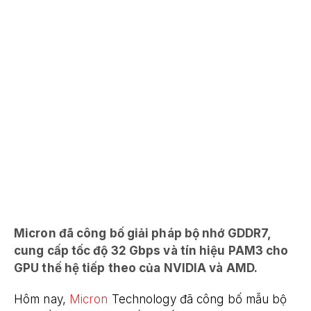
Micron đã công bố giải pháp bộ nhớ GDDR7,
cung cấp tốc độ 32 Gbps và tín hiệu PAM3 cho
GPU thế hệ tiếp theo của NVIDIA và AMD.
Hôm nay,
Micron
Technology đã công bố mẫu bộ