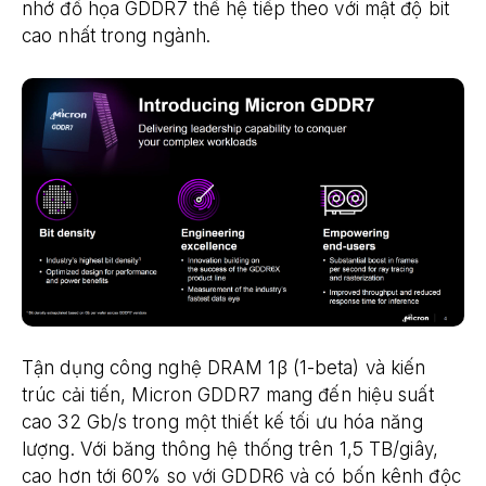
nhớ đồ họa GDDR7 thế hệ tiếp theo với mật độ bit
cao nhất trong ngành.
Tận dụng công nghệ DRAM 1β (1-beta) và kiến ​​
trúc cải tiến, Micron GDDR7 mang đến hiệu suất
cao 32 Gb/s trong một thiết kế tối ưu hóa năng
lượng. Với băng thông hệ thống trên 1,5 TB/giây,
cao hơn tới 60% so với GDDR6 và có bốn kênh độc