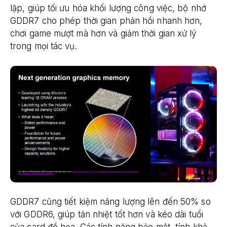
lập, giúp tối ưu hóa khối lượng công việc, bộ nhớ
GDDR7 cho phép thời gian phản hồi nhanh hơn,
chơi game mượt mà hơn và giảm thời gian xử lý
trong mọi tác vụ.
GDDR7 cũng tiết kiệm năng lượng lên đến 50% so
với GDDR6, giúp tản nhiệt tốt hơn và kéo dài tuổi
của card đồ họa. Các tính năng bảo mật, tính khả