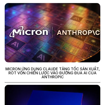
MICRON ỨNG DỤNG CLAUDE TĂNG TỐC SẢN XUẤT,
RÓT VỐN CHIẾN LƯỢC VÀO ĐƯỜNG ĐUA AI CỦA
ANTHROPIC