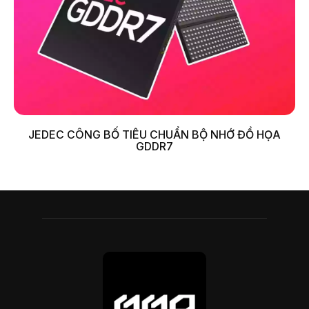
JEDEC CÔNG BỐ TIÊU CHUẨN BỘ NHỚ ĐỒ HỌA
GDDR7