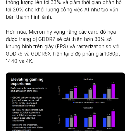
thông lượng lên tới 33% và giảm thời gian phản hồi
tới 20% cho khối lượng công việc AI như tạo văn
bản thành hình ảnh.
Hơn nữa, Micron hy vọng rằng các card đồ họa
được trang bị GDDR7 sẽ cải thiện hơn 30% số
khung hình trên giây (FPS) và rasterization so với
GDDR6 và GDDR6X hiện tại ở độ phân giải 1080p,
1440 và 4K.