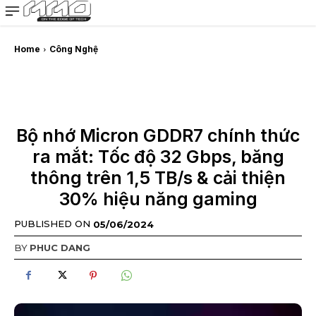
MMOSITE - Thông tin công nghệ
Bài viết nổi bật
Home
Công Nghệ
Bộ nhớ Micron GDDR7 chính thức
ra mắt: Tốc độ 32 Gbps, băng
thông trên 1,5 TB/s & cải thiện
30% hiệu năng gaming
PUBLISHED ON
05/06/2024
BY
PHUC DANG