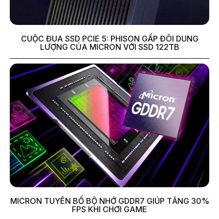
CUỘC ĐUA SSD PCIE 5: PHISON GẤP ĐÔI DUNG
LƯỢNG CỦA MICRON VỚI SSD 122TB
MICRON TUYÊN BỐ BỘ NHỚ GDDR7 GIÚP TĂNG 30%
FPS KHI CHƠI GAME