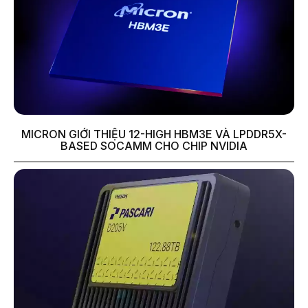
MICRON GIỚI THIỆU 12-HIGH HBM3E VÀ LPDDR5X-
BASED SOCAMM CHO CHIP NVIDIA