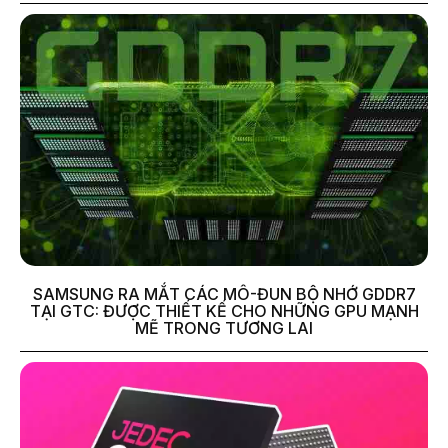
SAMSUNG RA MẮT CÁC MÔ-ĐUN BỘ NHỚ GDDR7
TẠI GTC: ĐƯỢC THIẾT KẾ CHO NHỮNG GPU MẠNH
MẼ TRONG TƯƠNG LAI