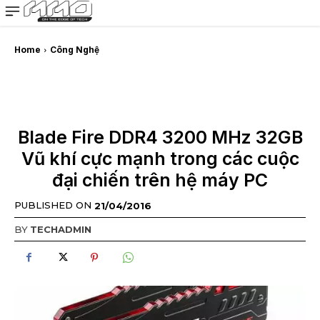
MMOSITE - Thông tin công nghệ
Bài viết nổi bật
Home
Công Nghệ
Blade Fire DDR4 3200 MHz 32GB
Vũ khí cực mạnh trong các cuộc
đại chiến trên hệ máy PC
PUBLISHED ON
21/04/2016
BY
TECHADMIN