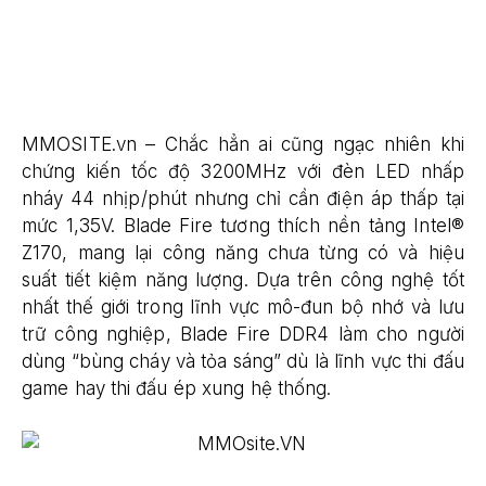
MMOSITE.vn – Chắc hẳn ai cũng ngạc nhiên khi
chứng kiến tốc độ 3200MHz với đèn LED nhấp
nháy 44 nhịp/phút nhưng chỉ cần điện áp thấp tại
mức 1,35V. Blade Fire tương thích nền tảng Intel®
Z170, mang lại công năng chưa từng có và hiệu
suất tiết kiệm năng lượng. Dựa trên công nghệ tốt
nhất thế giới trong lĩnh vực mô-đun bộ nhớ và lưu
trữ công nghiệp, Blade Fire DDR4 làm cho người
dùng “bùng cháy và tỏa sáng” dù là lĩnh vực thi đấu
game hay thi đấu ép xung hệ thống.