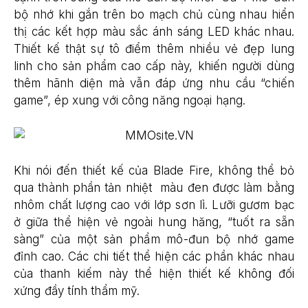
bộ nhớ khi gắn trên bo mạch chủ cùng nhau hiển
thị các kết hợp màu sắc ánh sáng LED khác nhau.
Thiết kế thật sự tô điểm thêm nhiều vẻ đẹp lung
linh cho sản phẩm cao cấp này, khiến người dùng
thêm hãnh diện mà vẫn đáp ứng nhu cầu “chiến
game”, ép xung với công năng ngoại hạng.
Khi nói đến thiết kế của Blade Fire, không thể bỏ
qua thành phần tản nhiệt màu đen được làm bằng
nhôm chất lượng cao với lớp sơn lì. Lưỡi gươm bạc
ở giữa thể hiện vẻ ngoài hung hăng, “tuốt ra sẵn
sàng” của một sản phẩm mô-đun bộ nhớ game
đỉnh cao. Các chi tiết thể hiện các phần khác nhau
của thanh kiếm này thể hiện thiết kế không đối
xứng đầy tính thẩm mỹ.