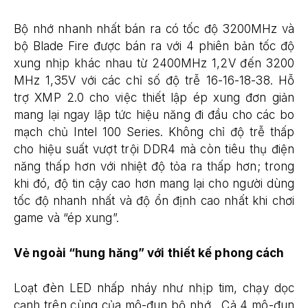
Bộ nhớ nhanh nhất bán ra có tốc độ 3200MHz và
bộ Blade Fire được bán ra với 4 phiên bản tốc độ
xung nhịp khác nhau từ 2400MHz 1,2V đến 3200
MHz 1,35V với các chỉ số độ trễ 16-16-18-38. Hỗ
trợ XMP 2.0 cho việc thiết lập ép xung đơn giản
mang lại ngay lập tức hiệu năng đi đầu cho các bo
mạch chủ Intel 100 Series. Không chỉ độ trễ thấp
cho hiệu suất vượt trội DDR4 mà còn tiêu thụ điện
năng thấp hơn với nhiệt độ tỏa ra thấp hơn; trong
khi đó, độ tin cậy cao hơn mang lại cho người dùng
tốc độ nhanh nhất và độ ổn định cao nhất khi chơi
game và “ép xung”.
Vẻ ngo
à
i
“hung h
ăng” với thiết kế phong cách
Loạt đèn LED nhấp nháy như nhịp tim, chạy dọc
cạnh trên cùng của mô-đun bộ nhớ. Cả 4 mô-đun