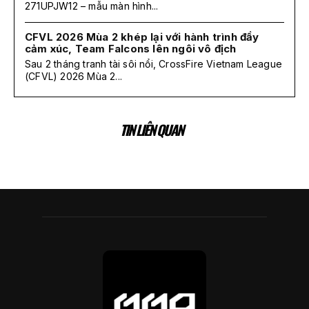
271UPJW12 – mẫu màn hình...
CFVL 2026 Mùa 2 khép lại với hành trình đầy
cảm xúc, Team Falcons lên ngôi vô địch
Sau 2 tháng tranh tài sôi nổi, CrossFire Vietnam League
(CFVL) 2026 Mùa 2...
TIN LIÊN QUAN