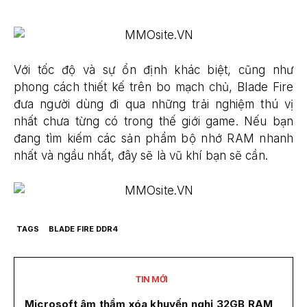
Với tốc độ và sự ổn định khác biệt, cũng như
phong cách thiết kế trên bo mạch chủ, Blade Fire
đưa người dùng đi qua những trải nghiệm thú vị
nhất chưa từng có trong thế giới game. Nếu bạn
đang tìm kiếm các sản phẩm bộ nhớ RAM nhanh
nhất và ngầu nhất, đây sẽ là vũ khí bạn sẽ cần.
TAGS
BLADE FIRE DDR4
TIN MỚI
Microsoft âm thầm xóa khuyến nghị 32GB RAM