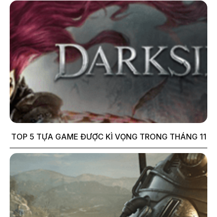
TOP 5 TỰA GAME ĐƯỢC KÌ VỌNG TRONG THÁNG 11