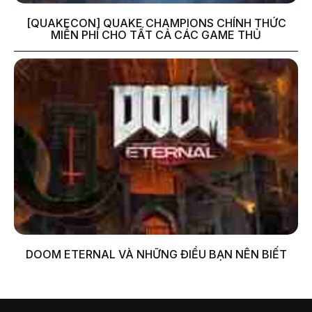
[QUAKECON] QUAKE CHAMPIONS CHÍNH THỨC
MIỄN PHÍ CHO TẤT CẢ CÁC GAME THỦ
DOOM ETERNAL VÀ NHỮNG ĐIỀU BẠN NÊN BIẾT