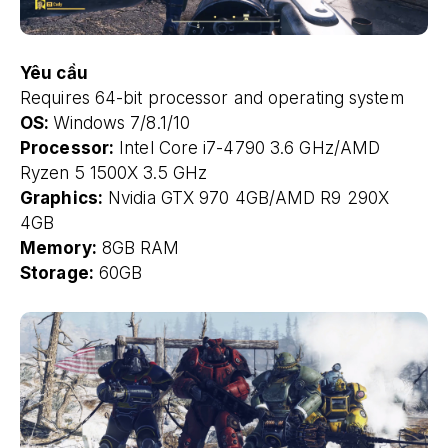
Yêu cầu
Requires 64-bit processor and operating system
OS:
Windows 7/8.1/10
Processor:
Intel Core i7-4790 3.6 GHz/AMD
Ryzen 5 1500X 3.5 GHz
Graphics:
Nvidia GTX 970 4GB/AMD R9 290X
4GB
Memory:
8GB RAM
Storage:
60GB