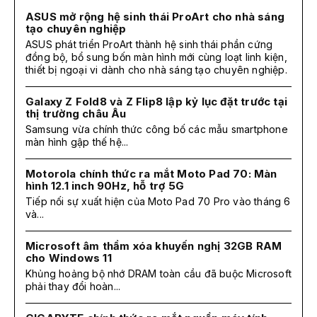
ASUS mở rộng hệ sinh thái ProArt cho nhà sáng
tạo chuyên nghiệp
ASUS phát triển ProArt thành hệ sinh thái phần cứng
đồng bộ, bổ sung bốn màn hình mới cùng loạt linh kiện,
thiết bị ngoại vi dành cho nhà sáng tạo chuyên nghiệp.
Galaxy Z Fold8 và Z Flip8 lập kỷ lục đặt trước tại
thị trường châu Âu
Samsung vừa chính thức công bố các mẫu smartphone
màn hình gập thế hệ...
Motorola chính thức ra mắt Moto Pad 70: Màn
hình 12.1 inch 90Hz, hỗ trợ 5G
Tiếp nối sự xuất hiện của Moto Pad 70 Pro vào tháng 6
và...
Microsoft âm thầm xóa khuyến nghị 32GB RAM
cho Windows 11
Khủng hoảng bộ nhớ DRAM toàn cầu đã buộc Microsoft
phải thay đổi hoàn...