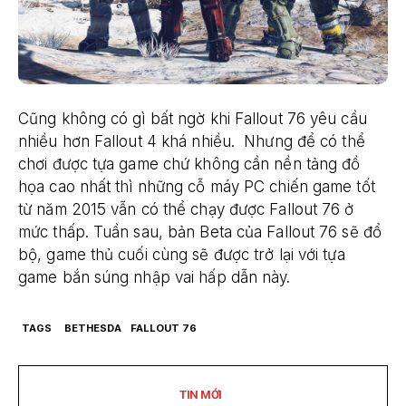
Cũng không có gì bất ngờ khi Fallout 76 yêu cầu
nhiều hơn Fallout 4 khá nhiều. Nhưng để có thể
chơi được tựa game chứ không cần nền tảng đồ
họa cao nhất thì những cỗ máy PC chiến game tốt
từ năm 2015 vẫn có thể chạy được Fallout 76 ở
mức thấp. Tuần sau, bản Beta của Fallout 76 sẽ đổ
bộ, game thủ cuối cùng sẽ được trở lại với tựa
game bắn súng nhập vai hấp dẫn này.
TAGS
BETHESDA
FALLOUT 76
TIN MỚI