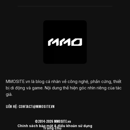
MMOSITE.vn là blog cá nhân về công nghệ, phần cứng, thiết
bị di động và game. Nội dung thể hiện góc nhìn riêng của tác
giả.
LIÊN HỆ: CONTACT@MMOSITE.VN
©2014-2026 MMOSITE.vn
Chính sách bảo mật & điều khoản sử dụng
Trang chủ