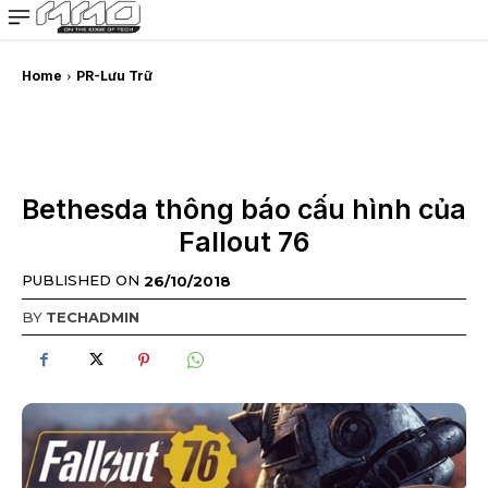
MMOSITE - Thông tin công nghệ
Bài viết nổi bật
Home
PR-Lưu Trữ
Bethesda thông báo cấu hình của
Fallout 76
PUBLISHED ON
26/10/2018
BY
TECHADMIN