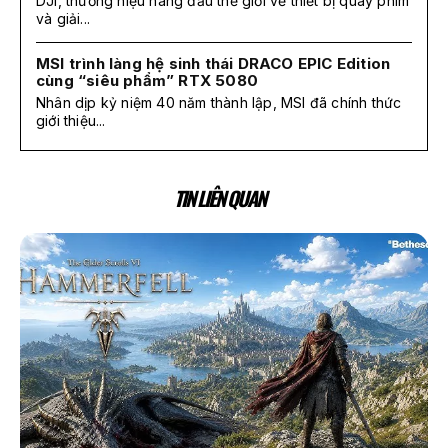
DJI, thương hiệu hàng đầu thế giới về thiết bị quay phim
và giải...
MSI trình làng hệ sinh thái DRACO EPIC Edition
cùng “siêu phẩm” RTX 5080
Nhân dịp kỷ niệm 40 năm thành lập, MSI đã chính thức
giới thiệu...
TIN LIÊN QUAN