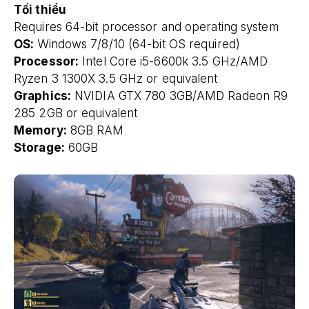
Tối thiểu
Requires 64-bit processor and operating system
OS:
Windows 7/8/10 (64-bit OS required)
Processor:
Intel Core i5-6600k 3.5 GHz/AMD
Ryzen 3 1300X 3.5 GHz or equivalent
Graphics:
NVIDIA GTX 780 3GB/AMD Radeon R9
285 2GB or equivalent
Memory:
8GB RAM
Storage:
60GB