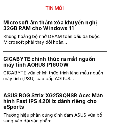
TIN MỚI
Microsoft âm thầm xóa khuyến nghị
32GB RAM cho Windows 11
Khủng hoảng bộ nhớ DRAM toàn cầu đã buộc
Microsoft phải thay đổi hoàn...
GIGABYTE chính thức ra mắt nguồn
máy tính AORUS P1600W
GIGABYTE vừa chính thức trình làng mẫu nguồn
máy tính (PSU) cao cấp AORUS...
ASUS ROG Strix XG259QNSR Ace: Màn
hình Fast IPS 420Hz dành riêng cho
eSports
Thương hiệu phần cứng đình đám ASUS vừa bổ
sung vào dải sản phẩm...