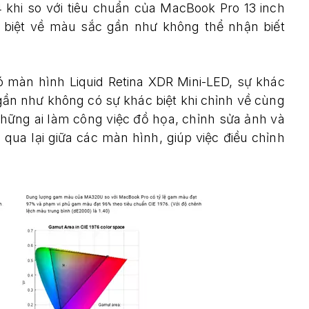
4 khi so với tiêu chuẩn của MacBook Pro 13 inch
 biệt về màu sắc gần như không thể nhận biết
ó màn hình Liquid Retina XDR Mini-LED, sự khác
 gần như không có sự khác biệt khi chỉnh về cùng
hững ai làm công việc đồ họa, chỉnh sửa ảnh và
qua lại giữa các màn hình, giúp việc điều chỉnh