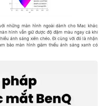
 với những màn hình ngoài dành cho Mac khác
 màn hình vẫn giữ được độ đậm màu ngay cả khi
iều ánh sáng xiên chéo. Đi cùng với đó là nhận
ảm bảo màn hình giảm thiểu ánh sáng xanh có