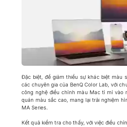
Đặc biệt, để giảm thiểu sự khác biệt màu
các chuyên gia của BenQ Color Lab, với c
công nghệ điều chỉnh màu Mac tỉ mỉ vào 
quán màu sắc cao, mang lại trải nghiệm h
MA Series.
Kết quả kiểm tra cho thấy, với việc điều