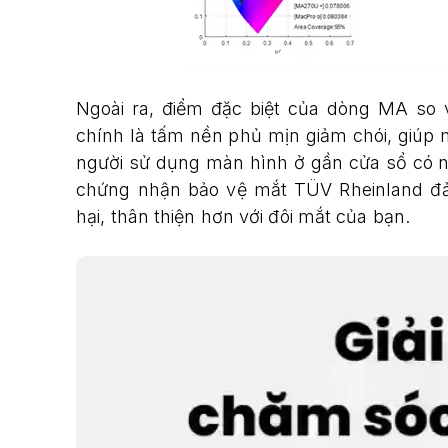
Ngoài ra, điểm đặc biệt của dòng MA so
chính là tấm nền phủ mịn giảm chói, giúp
người sử dụng màn hình ở gần cửa sổ có nh
chứng nhận bảo vệ mắt TÜV Rheinland đ
hại, thân thiện hơn với đôi mắt của bạn.