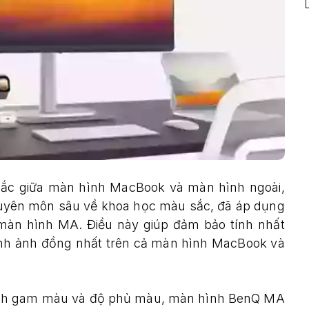
 sắc giữa màn hình MacBook và màn hình ngoài,
huyên môn sâu về khoa học màu sắc, đã áp dụng
màn hình MA. Điều này giúp đảm bảo tính nhất
ình ảnh đồng nhất trên cả màn hình MacBook và
 chỉnh gam màu và độ phủ màu, màn hình BenQ MA