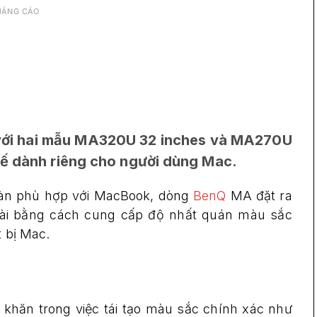
UẢNG CÁO
 với hai mẫu MA320U 32 inches và MA270U
kế dành riêng cho người dùng Mac.
 toàn phù hợp với MacBook, dòng
BenQ
MA đặt ra
ài bằng cách cung cấp độ nhất quán màu sắc
t bị Mac.
khăn trong việc tái tạo màu sắc chính xác như