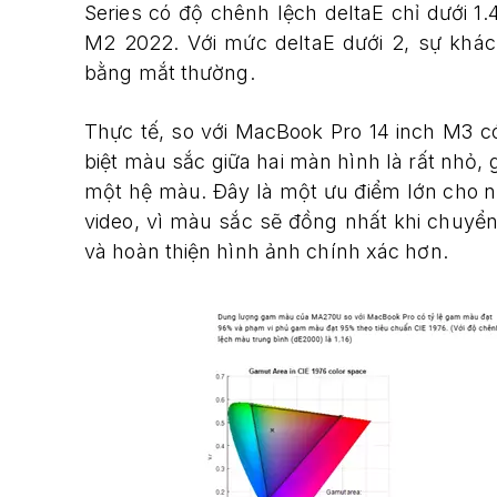
Series có độ chênh lệch deltaE chỉ dưới 1.
M2 2022. Với mức deltaE dưới 2, sự khác
bằng mắt thường.
Thực tế, so với MacBook Pro 14 inch M3 c
biệt màu sắc giữa hai màn hình là rất nhỏ,
một hệ màu. Đây là một ưu điểm lớn cho n
video, vì màu sắc sẽ đồng nhất khi chuyển 
và hoàn thiện hình ảnh chính xác hơn.