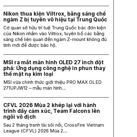
Nikon thua kiện Viltrox, bằng sáng chế
ngàm Z bị tuyên vô hiệu tại Trung Quốc
Cơ quan sở hữu trí tuệ Trung Quốc bác đơn kiện
của Nikon nhắm vào Viltrox, tuyên bố các bằng
sáng chế liên quan đến ngàm Z-mount không đủ
tính mới để được bảo hộ.
MSI ra mắt màn hình OLED 27 inch đột
phá: Ứng dụng công nghệ in phun thay
thế mặt nạ kim loại
MSI vừa chính thức giới thiệu PRO MAX OLED
271UPJW12 – mẫu màn hình...
CFVL 2026 Mùa 2 khép lại với hành
trình đầy cảm xúc, Team Falcons lên
ngôi vô địch
Sau 2 tháng tranh tài sôi nổi, CrossFire Vietnam
League (CFVL) 2026 Mùa 2...