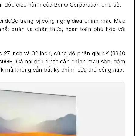
m đốc điều hành của BenQ Corporation chia sẻ.
i được trang bị công nghệ điều chỉnh màu Mac
ất quán và chân thực, hoàn toàn phù hợp với
 27 inch và 32 inch, cùng độ phân giải 4K (3840
 sRGB. Cả hai đều được cân chỉnh màu sẵn, đảm
ok mà không cần bất kỳ chỉnh sửa thủ công nào.