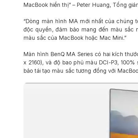
MacBook hiển thị” – Peter Huang, Tổng giá
“Dòng màn hình MA mới nhất của chúng tô
độc quyền, đảm bảo mang đến màu sắc nh
màu sắc của MacBook hoặc Mac Mini.”
Màn hình BenQ MA Series có hai kích thước
x 2160), và độ bao phủ màu DCI-P3, 100%
bảo tái tạo màu sắc tương đồng với MacBo