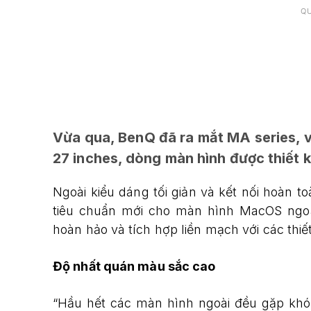
Q
Vừa qua, BenQ đã ra mắt MA series,
27 inches, dòng màn hình được thiết 
Ngoài kiểu dáng tối giản và kết nối hoàn
tiêu chuẩn mới cho màn hình MacOS ngo
hoàn hảo và tích hợp liền mạch với các thiế
Độ nhất quán màu sắc cao
“Hầu hết các màn hình ngoài đều gặp khó 