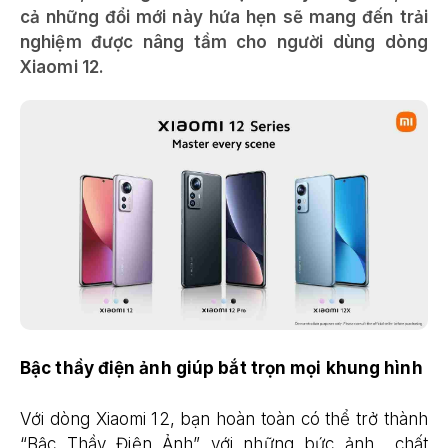
cả những đổi mới này hứa hẹn sẽ mang đến trải
nghiệm được nâng tầm cho người dùng dòng
Xiaomi 12.
Bậc thầy điện ảnh giúp bắt trọn mọi khung hình
Với dòng Xiaomi 12, bạn hoàn toàn có thể trở thành
“Bậc Thầy Điện Ảnh” với những bức ảnh chất