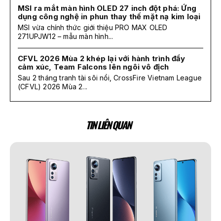
MSI ra mắt màn hình OLED 27 inch đột phá: Ứng
dụng công nghệ in phun thay thế mặt nạ kim loại
MSI vừa chính thức giới thiệu PRO MAX OLED
271UPJW12 – mẫu màn hình...
CFVL 2026 Mùa 2 khép lại với hành trình đầy
cảm xúc, Team Falcons lên ngôi vô địch
Sau 2 tháng tranh tài sôi nổi, CrossFire Vietnam League
(CFVL) 2026 Mùa 2...
TIN LIÊN QUAN