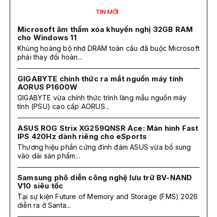
TIN MỚI
Microsoft âm thầm xóa khuyến nghị 32GB RAM
cho Windows 11
Khủng hoảng bộ nhớ DRAM toàn cầu đã buộc Microsoft
phải thay đổi hoàn...
GIGABYTE chính thức ra mắt nguồn máy tính
AORUS P1600W
GIGABYTE vừa chính thức trình làng mẫu nguồn máy
tính (PSU) cao cấp AORUS...
ASUS ROG Strix XG259QNSR Ace: Màn hình Fast
IPS 420Hz dành riêng cho eSports
Thương hiệu phần cứng đình đám ASUS vừa bổ sung
vào dải sản phẩm...
Samsung phô diễn công nghệ lưu trữ BV-NAND
V10 siêu tốc
Tại sự kiện Future of Memory and Storage (FMS) 2026
diễn ra ở Santa...