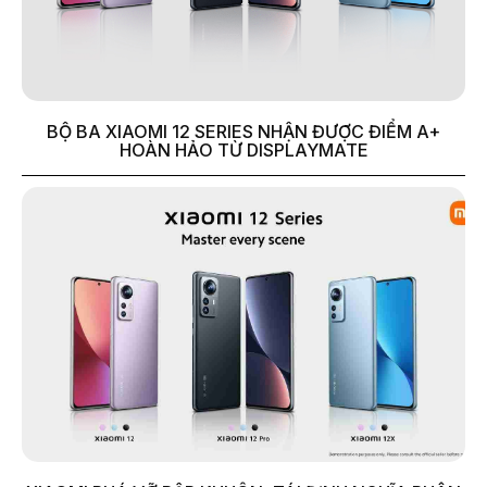
BỘ BA XIAOMI 12 SERIES NHẬN ĐƯỢC ĐIỂM A+
HOÀN HẢO TỪ DISPLAYMATE