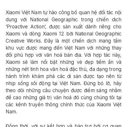
Xiaomi Việt Nam tự hào công bố quan hệ đối tác nội
dung với National Geographic trong chiến dịch
‘Proactive Action’, được sản xuất dành riêng cho
Xiaomi và dòng Xiaomi 12 bởi National Geographic
Creative Works. Đây là một chiến dịch mang tầm
khu vực được mang đến Việt Nam với những thay
đổi phù hợp với văn hoá bản địa. Với hợp tác này,
Xiaomi sẽ làm nổi bật những vẻ đẹp tiềm ẩn và
những nét tinh hoa văn hoá đặc thù, đa dạng trong
hành trình khám phá các di sản được tạo nên từ
nhịp sống sôi động tại Việt Nam. Đừng bỏ lỡ, hãy
theo dõi những câu chuyện được điểm sáng nhằm
đề cao những giá trị văn hoá đó cùng chúng tôi tại
các kênh truyền thông chính thức của Xiaomi Việt
Nam.
Đồng thời, với sự kết hợp và bảo trợ bởi cơ quan