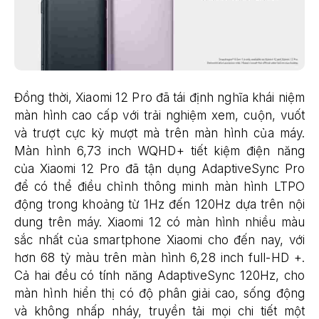
Đồng thời, Xiaomi 12 Pro đã tái định nghĩa khái niệm
màn hình cao cấp với trải nghiệm xem, cuộn, vuốt
và trượt cực kỳ mượt mà trên màn hình của máy.
Màn hình 6,73 inch WQHD+ tiết kiệm điện năng
của Xiaomi 12 Pro đã tận dụng AdaptiveSync Pro
để có thể điều chỉnh thông minh màn hình LTPO
động trong khoảng từ 1Hz đến 120Hz dựa trên nội
dung trên máy. Xiaomi 12 có màn hình nhiều màu
sắc nhất của smartphone Xiaomi cho đến nay, với
hơn 68 tỷ màu trên màn hình 6,28 inch full-HD +.
Cả hai đều có tính năng AdaptiveSync 120Hz, cho
màn hình hiển thị có độ phân giải cao, sống động
và không nhấp nháy, truyền tải mọi chi tiết một