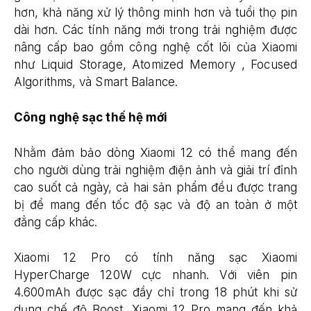
hơn, khả năng xử lý thông minh hơn và tuổi thọ pin
dài hơn. Các tính năng mới trong trải nghiệm được
nâng cấp bao gồm công nghệ cốt lõi của Xiaomi
như Liquid Storage, Atomized Memory , Focused
Algorithms, và Smart Balance.
Công nghệ sạc thế hệ mới
Nhằm đảm bảo dòng Xiaomi 12 có thể mang đến
cho người dùng trải nghiệm điện ảnh và giải trí đỉnh
cao suốt cả ngày, cả hai sản phẩm đều được trang
bị để mang đến tốc độ sạc và độ an toàn ở một
đẳng cấp khác.
Xiaomi 12 Pro có tính năng sạc Xiaomi
HyperCharge 120W cực nhanh. Với viên pin
4.600mAh được sạc đầy chỉ trong 18 phút khi sử
dụng chế độ Boost, Xiaomi 12 Pro mang đến khả