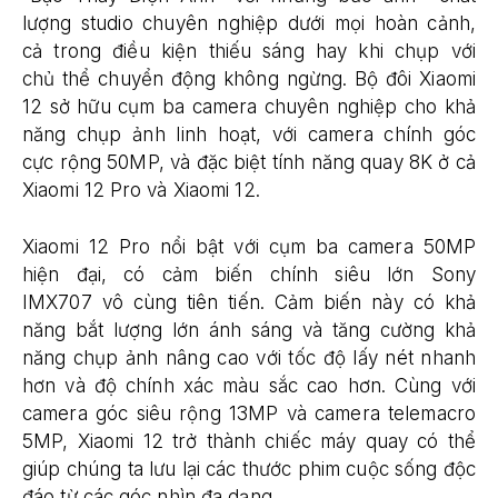
lượng studio chuyên nghiệp dưới mọi hoàn cảnh,
cả trong điều kiện thiếu sáng hay khi chụp với
chủ thể chuyển động không ngừng. Bộ đôi Xiaomi
12 sở hữu cụm ba camera chuyên nghiệp cho khả
năng chụp ảnh linh hoạt, với camera chính góc
cực rộng 50MP, và đặc biệt tính năng quay 8K ở cả
Xiaomi 12 Pro và Xiaomi 12.
Xiaomi 12 Pro nổi bật với cụm ba camera 50MP
hiện đại, có cảm biến chính siêu lớn Sony
IMX707 vô cùng tiên tiến. Cảm biến này có khả
năng bắt lượng lớn ánh sáng và tăng cường khả
năng chụp ảnh nâng cao với tốc độ lấy nét nhanh
hơn và độ chính xác màu sắc cao hơn. Cùng với
camera góc siêu rộng 13MP và camera telemacro
5MP, Xiaomi 12 trở thành chiếc máy quay có thể
giúp chúng ta lưu lại các thước phim cuộc sống độc
đáo từ các góc nhìn đa dạng.