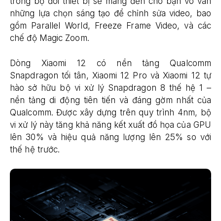
trong bộ đôi thiết bị sẽ mang đến cho bạn vô vàn
những lựa chọn sáng tạo để chỉnh sửa video, bao
gồm Parallel World, Freeze Frame Video, và các
chế độ Magic Zoom.
Dòng Xiaomi 12 có nền tảng Qualcomm
Snapdragon tối tân, Xiaomi 12 Pro và Xiaomi 12 tự
hào sở hữu bộ vi xử lý Snapdragon 8 thế hệ 1 –
nền tảng di động tiên tiến và đáng gờm nhất của
Qualcomm. Được xây dựng trên quy trình 4nm, bộ
vi xử lý này tăng khả năng kết xuất đồ họa của GPU
lên 30% và hiệu quả năng lượng lên 25% so với
thế hệ trước.