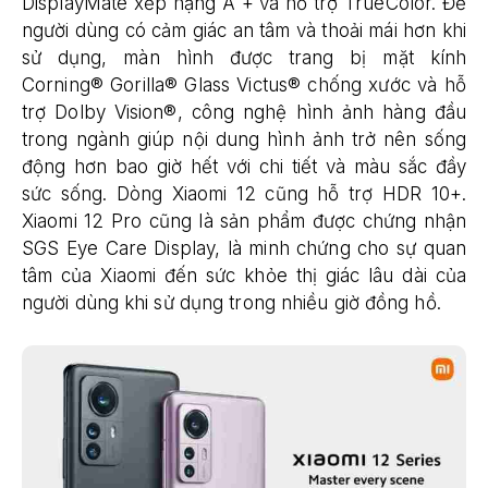
DisplayMate xếp hạng A + và hỗ trợ TrueColor. Để
người dùng có cảm giác an tâm và thoải mái hơn khi
sử dụng, màn hình được trang bị mặt kính
Corning® Gorilla® Glass Victus® chống xước và hỗ
trợ Dolby Vision®, công nghệ hình ảnh hàng đầu
trong ngành giúp nội dung hình ảnh trở nên sống
động hơn bao giờ hết với chi tiết và màu sắc đầy
sức sống. Dòng Xiaomi 12 cũng hỗ trợ HDR 10+.
Xiaomi 12 Pro cũng là sản phẩm được chứng nhận
SGS Eye Care Display, là minh chứng cho sự quan
tâm của Xiaomi đến sức khỏe thị giác lâu dài của
người dùng khi sử dụng trong nhiều giờ đồng hồ.