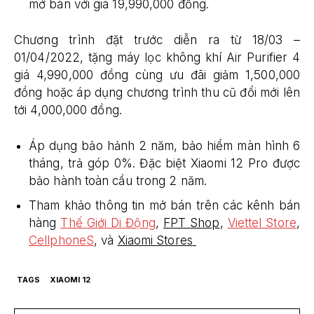
mở bán với giá 19,990,000 đồng.
Chương trình đặt trước diễn ra từ 18/03 –
01/04/2022, tặng máy lọc không khí Air Purifier 4
giá 4,990,000 đồng cùng ưu đãi giảm 1,500,000
đồng hoặc áp dụng chương trình thu cũ đổi mới lên
tới 4,000,000 đồng.
Áp dụng bảo hảnh 2 năm, bảo hiểm màn hình 6
tháng, trả góp 0%. Đặc biệt Xiaomi 12 Pro được
bảo hành toàn cầu trong 2 năm.
Tham khảo thông tin mở bán trên các kênh bán
hàng
Thế Giới Di Động
,
FPT Shop
,
Viettel Store
,
CellphoneS
, và
Xiaomi Stores
TAGS
XIAOMI 12