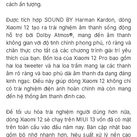
cách ấn tượng.
Được tích hợp SOUND BY Harman Kardon, dòng
Xiaomi 12 tạo ra trải nghiệm âm thanh sống động
hỗ trợ bởi Dolby Atmos®, mang đến âm thanh
không gian với độ tinh chỉnh phong phú, rõ ràng và
chân thực cho tất cả các chương trình giải trí yêu
thích của bạn. Bốn loa của Xiaomi 12 Pro bao gồm
hai loa tweeter và hai loa trầm mang lại các thanh
âm rõ ràng và bao phủ dải âm thanh đa dạng đáng
kinh ngạc. Điều này giúp dòng Xiaomi 12 không chỉ
có trải nghiệm điện ảnh hoàn chỉnh mà còn mang
đến hệ thống âm thanh đỉnh cao.
Để tối ưu hóa trải nghiệm người dùng hơn nữa,
dòng Xiaomi 12 sẽ chạy trên MIUI 13 vốn đã có mặt
trên toàn cầu vào đầu năm nay. Bản cập nhật bao
gồm bộ nhớ nhanh hơn, hiệu suất xử lý nền cao