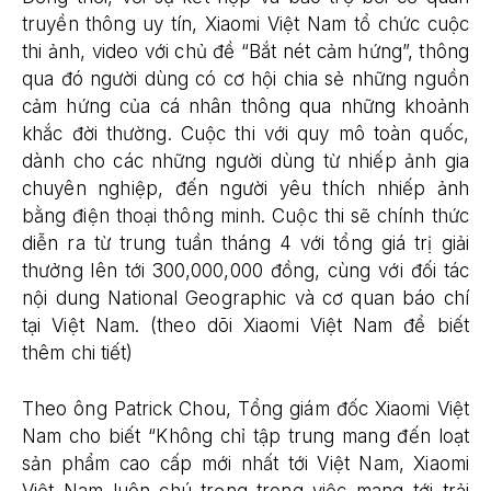
truyền thông uy tín, Xiaomi Việt Nam tổ chức cuộc
thi ảnh, video với chủ đề “Bắt nét cảm hứng”, thông
qua đó người dùng có cơ hội chia sẻ những nguồn
cảm hứng của cá nhân thông qua những khoảnh
khắc đời thường. Cuộc thi với quy mô toàn quốc,
dành cho các những người dùng từ nhiếp ảnh gia
chuyên nghiệp, đến người yêu thích nhiếp ảnh
bằng điện thoại thông minh. Cuộc thi sẽ chính thức
diễn ra từ trung tuần tháng 4 với tổng giá trị giải
thưởng lên tới 300,000,000 đồng, cùng với đối tác
nội dung National Geographic và cơ quan báo chí
tại Việt Nam. (theo dõi Xiaomi Việt Nam để biết
thêm chi tiết)
Theo ông Patrick Chou, Tổng giám đốc Xiaomi Việt
Nam cho biết “Không chỉ tập trung mang đến loạt
sản phẩm cao cấp mới nhất tới Việt Nam, Xiaomi
Việt Nam luôn chú trọng trong việc mang tới trải