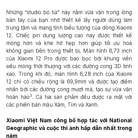
Những “studio bỏ túi” này nằm vừa vặn trong lòng
bàn tay của bạn nhờ thiết kế lấy người dùng làm
trung tâm và mang tính biểu tượng của dòng Xiaomi
12. Chiếc pin dung lượng cao nay được thiết kế
mỏng hơn và khe hở hẹp hơn giúp tối ưu hoá
không gian bên trong thiết bị. Màn hình 6,73 inch
của Xiaomi 12 Pro được bao bọc bởi khung viền
siêu mỏng thời thượng với các đường cong 3D tinh
xảo. Trong khi đó, màn hình 6,28 inch của Xiaomi
12 chỉ có chiều rộng là 69,9mm và được tạo điểm
nhấn bởi các đường cong mượt mà, tạo sự vừa vặn
3
hoàn hảo
. Cả hai sản phẩm đều được ra mắt với
các phiên bản màu Xám, Tím và Xanh.
Xiaomi Việt Nam công bố hợp tác với National
Geographic và cuộc thi ảnh hấp dẫn nhất trong
năm