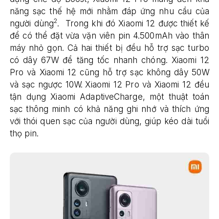
năng sạc thế hệ mới nhằm đáp ứng nhu cầu của
2
người dùng
. Trong khi đó Xiaomi 12 được thiết kế
để có thể đặt vừa vặn viên pin 4.500mAh vào thân
máy nhỏ gọn. Cả hai thiết bị đều hỗ trợ sạc turbo
có dây 67W để tăng tốc nhanh chóng. Xiaomi 12
Pro và Xiaomi 12 cũng hỗ trợ sạc không dây 50W
và sạc ngược 10W.
Xiaomi 12 Pro và Xiaomi 12 đều
tận dụng Xiaomi AdaptiveCharge, một thuật toán
sạc thông minh có khả năng ghi nhớ và thích ứng
với thói quen sạc của người dùng, giúp kéo dài tuổi
thọ pin.