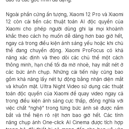
Ngoài phần cứng ấn tượng, Xiaomi 12 Pro và Xiaomi
12 còn cải tiến các thuật toán AI độc quyền của
Xiaomi cho phép người dùng ghi lại mọi khoảnh
khắc theo cách họ muốn dễ dàng hơn bao giờ hết,
ngay cả trong điều kiện ánh sáng yếu hoặc khi chủ
thể đang chuyển động. Xiaomi ProFocus có khả
năng xác định và theo dõi các chủ thể một cách
thông minh, hạn chế tối đa mờ nhoè, hay mất nét ở
các bức ảnh chụp. Những cải tiến này cũng bao
gồm khả năng lấy nét tự động bằng nhận diện mắt
và khuôn mặt. Ultra Night Video sử dụng các thuật
toán độc quyền của Xiaomi để quay video ngay cả
trong điều kiện ánh sáng cực thấp, đồng nghĩa với
việc chất “nghệ” trong từng bức ảnh sẽ được nắm
bắt và thể hiện rõ rệt hơn bao giờ hết. Các tính
năng chụp ảnh One-click AI Cinema được tích hợp