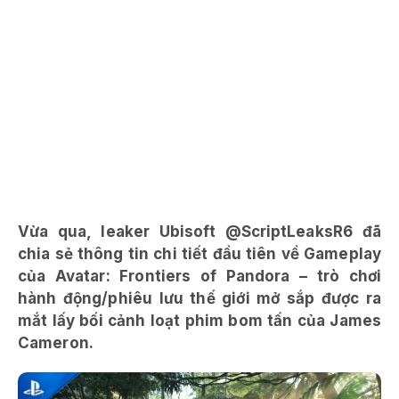
Vừa qua, leaker Ubisoft @ScriptLeaksR6 đã
chia sẻ thông tin chi tiết đầu tiên về Gameplay
của Avatar: Frontiers of Pandora – trò chơi
hành động/phiêu lưu thế giới mở sắp được ra
mắt lấy bối cảnh loạt phim bom tấn của James
Cameron.