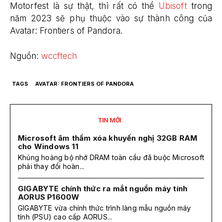
Motorfest là sự thật, thì rất có thể
Ubisoft
trong
năm 2023 sẽ phụ thuộc vào sự thành công của
Avatar: Frontiers of Pandora.
Nguồn:
wccftech
TAGS
AVATAR: FRONTIERS OF PANDORA
TIN MỚI
Microsoft âm thầm xóa khuyến nghị 32GB RAM
cho Windows 11
Khủng hoảng bộ nhớ DRAM toàn cầu đã buộc Microsoft
phải thay đổi hoàn...
GIGABYTE chính thức ra mắt nguồn máy tính
AORUS P1600W
GIGABYTE vừa chính thức trình làng mẫu nguồn máy
tính (PSU) cao cấp AORUS...