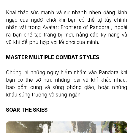
Khai thác sức mạnh và sự nhanh nhẹn đáng kinh
ngạc của người chơi khi bạn có thể tự tùy chỉnh
nhân vật trong Avatar: Frontiers of Pandora , ngoài
ra bạn chế tạo trang bị mới, nâng cấp kỹ năng và
vũ khí để phù hợp với lối chơi của mình.
MASTER MULTIPLE COMBAT STYLES
Chống lại những nguy hiểm nhắm vào Pandora khi
bạn có thể sở hữu những loại vũ khí khác nhau,
bao gồm cung và súng phóng giáo, hoặc những
khẩu súng trường và súng ngắn.
SOAR THE SKIES