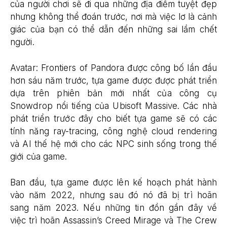
của người chơi sẽ đi qua những địa điểm tuyệt đẹp
nhưng không thể đoán trước, nơi mà việc lơ là cảnh
giác của bạn có thể dẫn đến những sai lầm chết
người.
Avatar: Frontiers of Pandora được công bố lần đầu
hơn sáu năm trước, tựa game được được phát triển
dựa trên phiên bản mới nhất của công cụ
Snowdrop nổi tiếng của Ubisoft Massive. Các nhà
phát triển trước đây cho biết tựa game sẽ có các
tính năng ray-tracing, công nghệ cloud rendering
và AI thế hệ mới cho các NPC sinh sống trong thế
giới của game.
Ban đầu, tựa game được lên kế hoạch phát hành
vào năm 2022, nhưng sau đó nó đã bị trì hoãn
sang năm 2023. Nếu những tin đồn gần đây về
việc trì hoãn Assassin’s Creed Mirage và The Crew