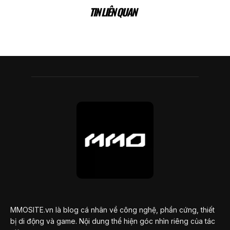
TIN LIÊN QUAN
MMOSITE.vn là blog cá nhân về công nghệ, phần cứng, thiết
bị di động và game. Nội dung thể hiện góc nhìn riêng của tác