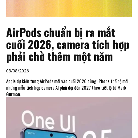
AirPods chuẩn bị ra mắt
cuối 2026, camera tích hợp
phải chờ thêm một năm
03/08/2026
Apple dự kiến tung AirPods mới vào cuối 2026 cùng iPhone thế hệ mới,
nhưng mẫu tích hợp camera AI phải đợi đến 2027 theo tiết lộ từ Mark
Gurman.