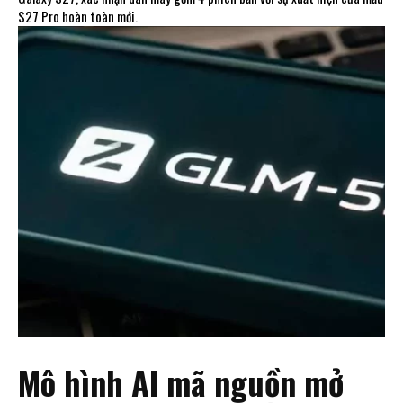
S27 Pro hoàn toàn mới.
Mô hình AI mã nguồn mở