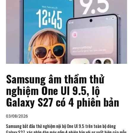
Samsung âm thầm thử
nghiệm One UI 9.5, lộ
Galaxy S27 có 4 phiên bản
03/08/2026
Samsung bắt đầu thử nghiệm nội bộ One UI 9.5 trên toàn bộ dòng
Galaxy S27, xác nhận dàn máy gồm 4 phiên bản với sự xuất hiện của mẫu