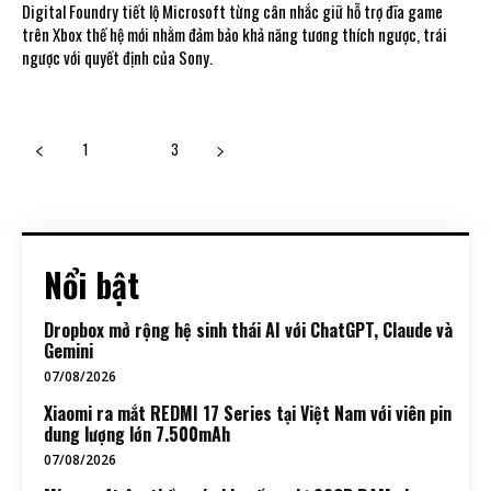
Digital Foundry tiết lộ Microsoft từng cân nhắc giữ hỗ trợ đĩa game
trên Xbox thế hệ mới nhằm đảm bảo khả năng tương thích ngược, trái
ngược với quyết định của Sony.
1
2
3
Nổi bật
Dropbox mở rộng hệ sinh thái AI với ChatGPT, Claude và
Gemini
07/08/2026
Xiaomi ra mắt REDMI 17 Series tại Việt Nam với viên pin
dung lượng lớn 7.500mAh
07/08/2026