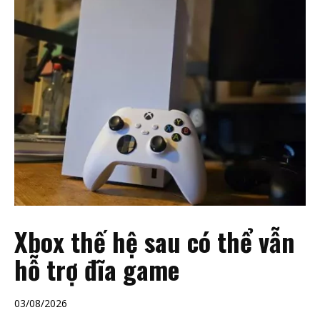
Xbox thế hệ sau có thể vẫn
hỗ trợ đĩa game
03/08/2026