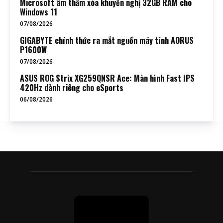
Microsoft âm thầm xóa khuyến nghị 32GB RAM cho
Windows 11
07/08/2026
GIGABYTE chính thức ra mắt nguồn máy tính AORUS
P1600W
07/08/2026
ASUS ROG Strix XG259QNSR Ace: Màn hình Fast IPS
420Hz dành riêng cho eSports
06/08/2026