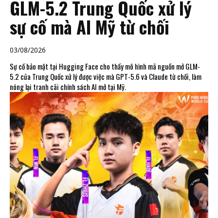
GLM-5.2 Trung Quốc xử lý
sự cố mà AI Mỹ từ chối
03/08/2026
Sự cố bảo mật tại Hugging Face cho thấy mô hình mã nguồn mở GLM-
5.2 của Trung Quốc xử lý được việc mà GPT-5.6 và Claude từ chối, làm
nóng lại tranh cãi chính sách AI mở tại Mỹ.