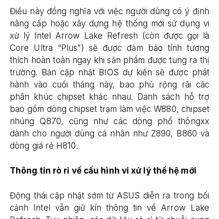
Điều này đồng nghĩa với việc người dùng có ý định
nâng cấp hoặc xây dựng hệ thống mới sử dụng vi
xử lý Intel Arrow Lake Refresh (còn được gọi là
Core Ultra “Plus”) sẽ được đảm bảo tính tương
thích hoàn toàn ngay khi sản phẩm được tung ra thị
trường. Bản cập nhật BIOS dự kiến sẽ được phát
hành vào cuối tháng này, bao phủ rộng rãi các
phân khúc chipset khác nhau. Danh sách hỗ trợ
bao gồm dòng chipset trạm làm việc W880, chipset
nhúng Q870, cũng như các dòng phổ thôngxx
dành cho người dùng cá nhân như Z890, B860 và
dòng giá rẻ H810.
Thông tin rò rỉ về cấu hình vi xử lý thế hệ mới
Động thái cập nhật sớm từ ASUS diễn ra trong bối
cảnh Intel vẫn giữ kín thông tin về Arrow Lake