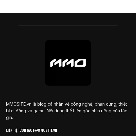
MMOSITE.vn là blog cá nhân về công nghệ, phần cứng, thiết
bị di động và game. Nội dung thể hiện góc nhìn riêng của tác
giả.
LIÊN HỆ: CONTACT@MMOSITE.VN