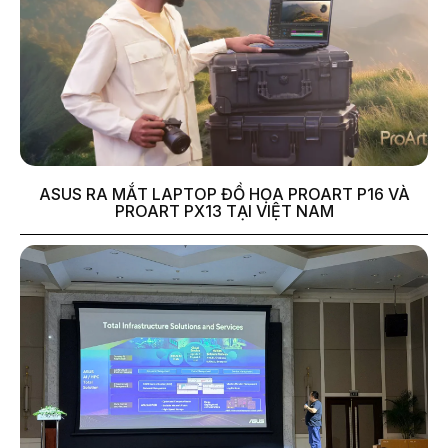
ASUS RA MẮT LAPTOP ĐỒ HỌA PROART P16 VÀ
PROART PX13 TẠI VIỆT NAM