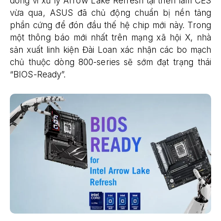
dòng vi xử lý Arrow Lake Refresh tại triển lãm CES
vừa qua, ASUS đã chủ động chuẩn bị nền tảng
phần cứng để đón đầu thế hệ chip mới này. Trong
một thông báo mới nhất trên mạng xã hội X, nhà
sản xuất linh kiện Đài Loan xác nhận các bo mạch
chủ thuộc dòng 800-series sẽ sớm đạt trạng thái
“BIOS-Ready”.