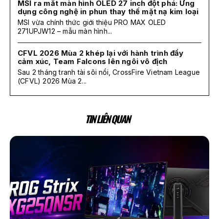
MSI ra mắt màn hình OLED 27 inch đột phá: Ứng
dụng công nghệ in phun thay thế mặt nạ kim loại
MSI vừa chính thức giới thiệu PRO MAX OLED
271UPJW12 – mẫu màn hình...
CFVL 2026 Mùa 2 khép lại với hành trình đầy
cảm xúc, Team Falcons lên ngôi vô địch
Sau 2 tháng tranh tài sôi nổi, CrossFire Vietnam League
(CFVL) 2026 Mùa 2...
TIN LIÊN QUAN