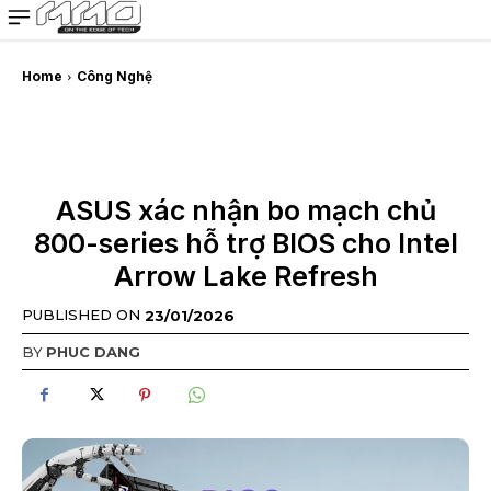
MMOSITE - Thông tin công nghệ
Bài viết nổi bật
Home
Công Nghệ
ASUS xác nhận bo mạch chủ
800-series hỗ trợ BIOS cho Intel
Arrow Lake Refresh
PUBLISHED ON
23/01/2026
BY
PHUC DANG