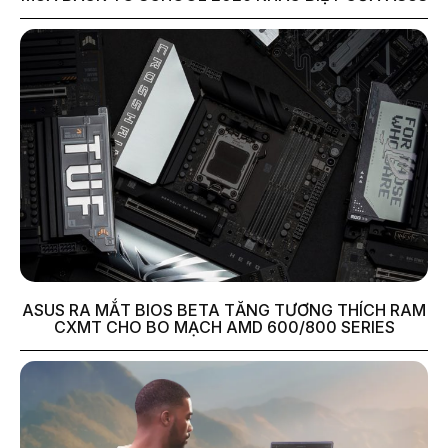
ASUS RA MẮT BIOS BETA TĂNG TƯƠNG THÍCH RAM
CXMT CHO BO MẠCH AMD 600/800 SERIES