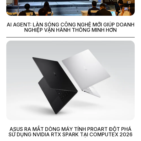
AI AGENT: LÀN SÓNG CÔNG NGHỆ MỚI GIÚP DOANH
NGHIỆP VẬN HÀNH THÔNG MINH HƠN
ASUS RA MẮT DÒNG MÁY TÍNH PROART ĐỘT PHÁ
SỬ DỤNG NVIDIA RTX SPARK TẠI COMPUTEX 2026