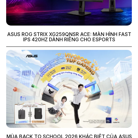
ASUS ROG STRIX XG259QNSR ACE: MÀN HÌNH FAST
IPS 420HZ DÀNH RIÊNG CHO ESPORTS
MÙA BACK TO SCHOOL 2026 KHÁC BIỆT CỦA ASUS