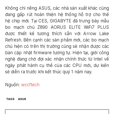
Không chỉ riêng ASUS, các nhà sản xuất khác cũng
đang gấp rút hoàn thiện hệ thống hỗ trợ cho thế
hệ chip mới. Tại CES, GIGABYTE đã trưng bày mẫu
bo mạch chủ Z890 AORUS ELITE WiFi7 PLUS
được thiết kế tương thích sẵn với Arrow Lake
Refresh. Bên cạnh các sản phẩm mới, các bo mạch
chủ hiện có trên thị trường cũng sẽ nhận được các
bản cập nhật firmware tương tự. Hiện tại, giới công
nghệ đang chờ đợi xác nhận chính thức từ Intel về
ngày phát hành cụ thể của các CPU mới, dự kiến
sẽ diễn ra trước khi kết thúc quý 1 năm nay.
Nguồn:
wccftech
TAGS
ASUS