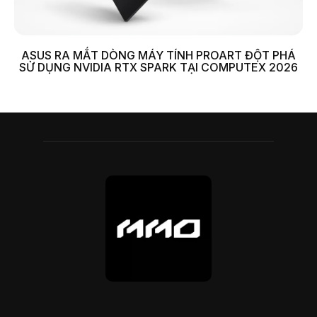
ASUS RA MẮT DÒNG MÁY TÍNH PROART ĐỘT PHÁ
SỬ DỤNG NVIDIA RTX SPARK TẠI COMPUTEX 2026