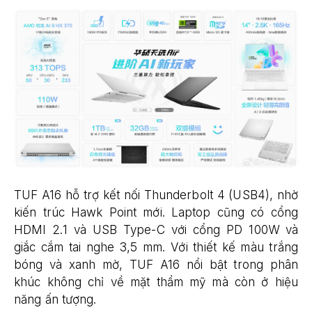
TUF A16 hỗ trợ kết nối Thunderbolt 4 (USB4), nhờ
kiến ​​trúc Hawk Point mới. Laptop cũng có cổng
HDMI 2.1 và USB Type-C với cổng PD 100W và
giắc cắm tai nghe 3,5 mm. Với thiết kế màu trắng
bóng và xanh mờ, TUF A16 nổi bật trong phân
khúc không chỉ về mặt thẩm mỹ mà còn ở hiệu
năng ấn tượng.