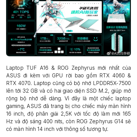
Laptop TUF A16 & ROG Zephyrus mới nhất của
ASUS đi kèm với GPU rời bao gồm RTX 4060 &
RTX 4070. Laptop cũng có bộ nhớ LPDDR5X-7500
lên tới 32 GB và có hai giao diện SSD M.2, giúp mở
rộng bộ nhớ dễ dàng. Vì đây là một chiếc laptop
gaming, ASUS đã trang bị cho chiếc máy màn hình
16 inch, độ phân giải 2,5K với tốc độ làm mới 165
Hz và độ sáng 400 nits, còn ROG Zephyrus G14 sẽ
có màn hình 14 inch với thông số tương tự.