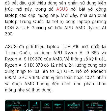
đã bắt đầu giới thiệu dòng sản phẩm sử dụng kiến
trúc mới này, trong đó
ASUS
nổi bật với dòng
laptop cao cấp mỏng nhẹ. Mới đây, nhà sản xuất
laptop Trung Quốc đã tiết lộ dòng laptop gaming
ROG & TUF Gaming sở hữu APU AMD Ryzen AI
300.
ASUS đã giới thiệu laptop TUF A16 mới nhất tại
Trung Quốc, sử dụng APU Ryzen AI 9 365 và
Ryzen AI 9 HX 370 của AMD. Về thông số kỹ thuật,
Ryzen AI 9 HX 370 có 12 nhân, 24 luồng cung cấp
xung nhịp tối đa lên tới 5,1 GHz. Nó có Radeon
890M iGPU với 16 đơn vị tính toán hoặc 1024 nhân
và được AMD hướng đến dành cho phân khúc
mỏng nhẹ và thực dụng.