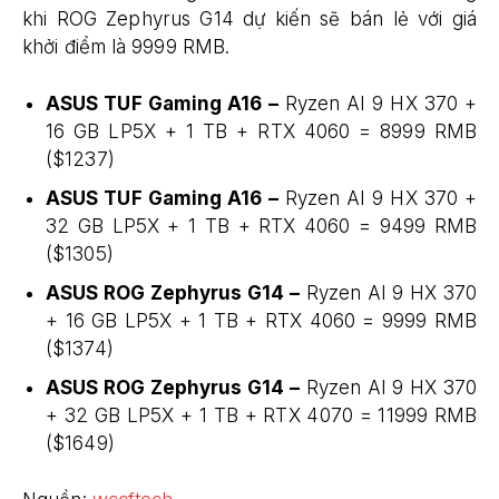
khi ROG Zephyrus G14 dự kiến ​​​​sẽ bán lẻ với giá
khởi điểm là 9999 RMB.
ASUS TUF Gaming A16 –
Ryzen AI 9 HX 370 +
16 GB LP5X + 1 TB + RTX 4060 = 8999 RMB
($1237)
ASUS TUF Gaming A16 –
Ryzen AI 9 HX 370 +
32 GB LP5X + 1 TB + RTX 4060 = 9499 RMB
($1305)
ASUS ROG Zephyrus G14 –
Ryzen AI 9 HX 370
+ 16 GB LP5X + 1 TB + RTX 4060 = 9999 RMB
($1374)
ASUS ROG Zephyrus G14 –
Ryzen AI 9 HX 370
+ 32 GB LP5X + 1 TB + RTX 4070 = 11999 RMB
($1649)