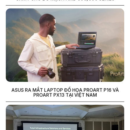
ASUS RA MẮT LAPTOP ĐỒ HỌA PROART P16 VÀ
PROART PX13 TẠI VIỆT NAM