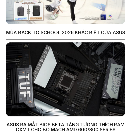
MÙA BACK TO SCHOOL 2026 KHÁC BIỆT CỦA ASUS
ASUS RA MẮT BIOS BETA TĂNG TƯƠNG THÍCH RAM
CXMT CHO BO MẠCH AMD 600/800 SERIES