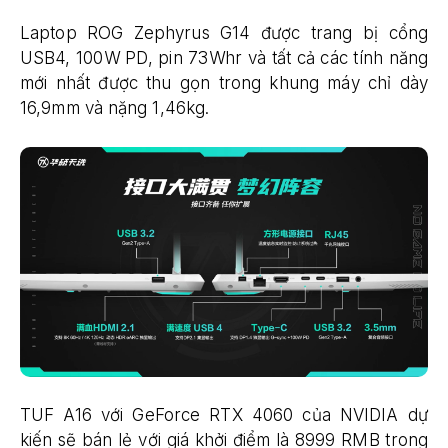
Laptop ROG Zephyrus G14 được trang bị cổng
USB4, 100W PD, pin 73Whr và tất cả các tính năng
mới nhất được thu gọn trong khung máy chỉ dày
16,9mm và nặng 1,46kg.
TUF A16 với GeForce RTX 4060 của NVIDIA dự
kiến ​​​​sẽ bán lẻ với giá khởi điểm là 8999 RMB trong