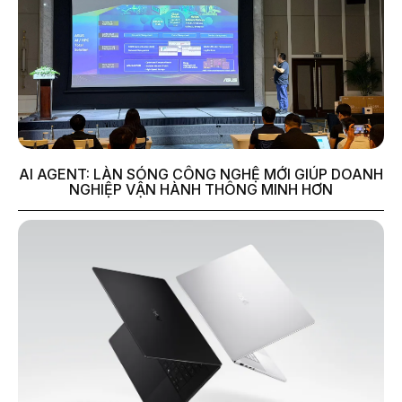
AI AGENT: LÀN SÓNG CÔNG NGHỆ MỚI GIÚP DOANH
NGHIỆP VẬN HÀNH THÔNG MINH HƠN