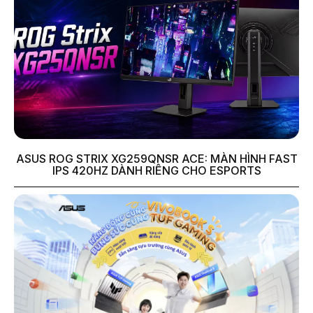
ASUS ROG STRIX XG259QNSR ACE: MÀN HÌNH FAST
IPS 420HZ DÀNH RIÊNG CHO ESPORTS