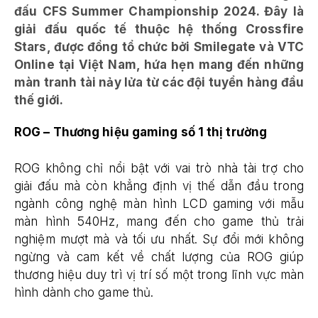
đấu CFS Summer Championship 2024. Đây là
giải đấu quốc tế thuộc hệ thống Crossfire
Stars, được đồng tổ chức bởi Smilegate và VTC
Online tại Việt Nam, hứa hẹn mang đến những
màn tranh tài nảy lửa từ các đội tuyển hàng đầu
thế giới.
ROG – Thương hiệu gaming số 1 thị trường
ROG không chỉ nổi bật với vai trò nhà tài trợ cho
giải đấu mà còn khẳng định vị thế dẫn đầu trong
ngành công nghệ màn hình LCD gaming với mẫu
màn hình 540Hz, mang đến cho game thủ trải
nghiệm mượt mà và tối ưu nhất. Sự đổi mới không
ngừng và cam kết về chất lượng của ROG giúp
thương hiệu duy trì vị trí số một trong lĩnh vực màn
hình dành cho game thủ.