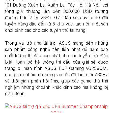
101 Đường Xuân La, Xuân La, Tây Hồ, Hà Nội, với
tổng giải thưởng lên đến 300.000 USD (tương
đương hơn 7 tỷ VNĐ). Giải đấu sẽ quy tụ 10 đội
tuyển hàng đầu đến từ 5 khu vực, tạo nên một sân
chơi đỉnh cao cho các tuyển thủ tài năng.
Trong vai trò nhà tài trợ, ASUS mang đến những
sản phẩm công nghệ tiên tiến nhất để đảm bảo
chất lượng thi đấu cao nhất cho các tuyển thủ. Đặc
biệt, toàn bộ hệ thống thi đấu của giải sẽ được
trang bị màn hình ASUS TUF Gaming VG259QM,
dòng sản phẩm nổi tiếng với tốc độ làm mới 280Hz
và thời gian phản hồi 1ms, giúp các game thủ trải
nghiệm những khoảnh khắc đỉnh cao mà không bị
gián đoạn.