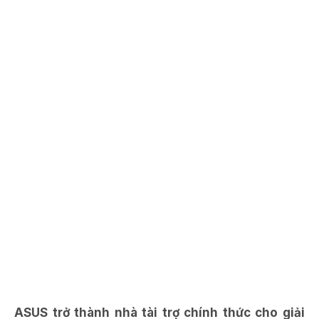
ASUS trở thành nhà tài trợ chính thức cho giải