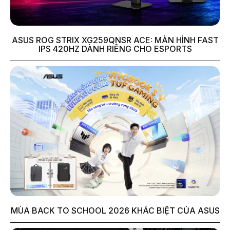
ASUS ROG STRIX XG259QNSR ACE: MÀN HÌNH FAST
IPS 420HZ DÀNH RIÊNG CHO ESPORTS
MÙA BACK TO SCHOOL 2026 KHÁC BIỆT CỦA ASUS