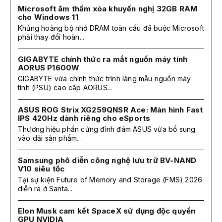
Microsoft âm thầm xóa khuyến nghị 32GB RAM
cho Windows 11
Khủng hoảng bộ nhớ DRAM toàn cầu đã buộc Microsoft
phải thay đổi hoàn...
GIGABYTE chính thức ra mắt nguồn máy tính
AORUS P1600W
GIGABYTE vừa chính thức trình làng mẫu nguồn máy
tính (PSU) cao cấp AORUS...
ASUS ROG Strix XG259QNSR Ace: Màn hình Fast
IPS 420Hz dành riêng cho eSports
Thương hiệu phần cứng đình đám ASUS vừa bổ sung
vào dải sản phẩm...
Samsung phô diễn công nghệ lưu trữ BV-NAND
V10 siêu tốc
Tại sự kiện Future of Memory and Storage (FMS) 2026
diễn ra ở Santa...
Elon Musk cam kết SpaceX sử dụng độc quyền
GPU NVIDIA