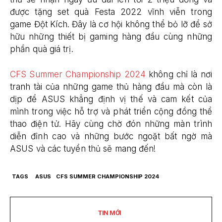
được tặng set quà Festa 2022 vĩnh viễn trong
game Đột Kích. Đây là cơ hội không thể bỏ lỡ để sở
hữu những thiết bị gaming hàng đầu cùng những
phần quà giá trị.
CFS Summer Championship 2024
không chỉ là nơi
tranh tài của những game thủ hàng đầu mà còn là
dịp để ASUS khẳng định vị thế và cam kết của
mình trong việc hỗ trợ và phát triển cộng đồng thể
thao điện tử. Hãy cùng chờ đón những màn trình
diễn đỉnh cao và những bước ngoặt bất ngờ mà
ASUS và các tuyển thủ sẽ mang đến!
TAGS
ASUS
CFS SUMMER CHAMPIONSHIP 2024
TIN MỚI