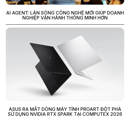
AI AGENT: LÀN SÓNG CÔNG NGHỆ MỚI GIÚP DOANH
NGHIỆP VẬN HÀNH THÔNG MINH HƠN
ASUS RA MẮT DÒNG MÁY TÍNH PROART ĐỘT PHÁ
SỬ DỤNG NVIDIA RTX SPARK TẠI COMPUTEX 2026