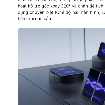
hoạt hỗ trợ góc xoay 320° và chân đế tíc
dụng chuyên biệt (Chế độ hai màn hình, L
hảo mọi nhu cầu.