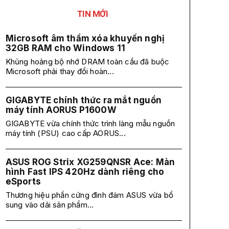
TIN MỚI
Microsoft âm thầm xóa khuyến nghị
32GB RAM cho Windows 11
Khủng hoảng bộ nhớ DRAM toàn cầu đã buộc
Microsoft phải thay đổi hoàn...
GIGABYTE chính thức ra mắt nguồn
máy tính AORUS P1600W
GIGABYTE vừa chính thức trình làng mẫu nguồn
máy tính (PSU) cao cấp AORUS...
ASUS ROG Strix XG259QNSR Ace: Màn
hình Fast IPS 420Hz dành riêng cho
eSports
Thương hiệu phần cứng đình đám ASUS vừa bổ
sung vào dải sản phẩm...