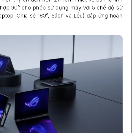
h hợp 90° cho phép sử dụng máy với 5 chế độ sử
aptop, Chia sẻ 180°, Sách và Lều) đáp ứng hoàn