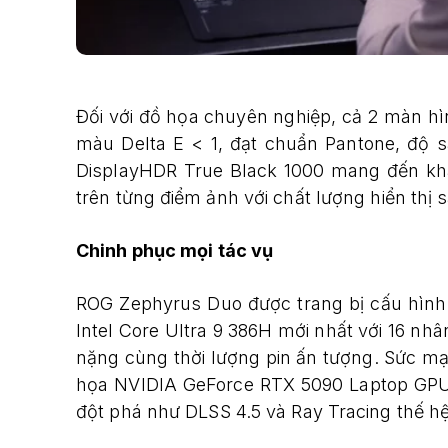
Đối với đồ họa chuyên nghiệp, cả 2 màn h
màu Delta E < 1, đạt chuẩn Pantone, độ 
DisplayHDR True Black 1000 mang đến kh
trên từng điểm ảnh với chất lượng hiển thị
Chinh phục mọi tác vụ
ROG Zephyrus Duo được trang bị cấu hình 
Intel Core Ultra 9 386H mới nhất với 16 nh
nặng cùng thời lượng pin ấn tượng. Sức m
họa NVIDIA GeForce RTX 5090 Laptop GP
đột phá như DLSS 4.5 và Ray Tracing thế hệ