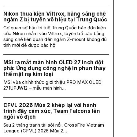
Nikon thua kiện Viltrox, bằng sáng chế
ngàm Z bị tuyên vô hiệu tại Trung Quốc
Cơ quan sở hữu trí tuệ Trung Quốc bác đơn kiện
của Nikon nhắm vào Viltrox, tuyên bố các bằng
sáng chế liên quan đến ngàm Z-mount không đủ
tính mới để được bảo hộ.
MSI ra mắt màn hình OLED 27 inch đột
phá: Ứng dụng công nghệ in phun thay
thế mặt nạ kim loại
MSI vừa chính thức giới thiệu PRO MAX OLED
271UPJW12 – mẫu màn hình...
CFVL 2026 Mùa 2 khép lại với hành
trình đầy cảm xúc, Team Falcons lên
ngôi vô địch
Sau 2 tháng tranh tài sôi nổi, CrossFire Vietnam
League (CFVL) 2026 Mùa 2...