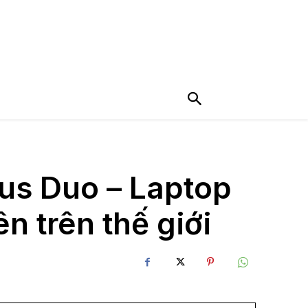
us Duo – Laptop
n trên thế giới