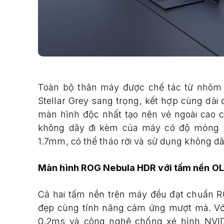
Toàn bộ thân máy được chế tác từ nhôm
Stellar Grey sang trọng, kết hợp cùng dải 
màn hình độc nhất tạo nên vẻ ngoài cao 
không dây đi kèm của máy có độ mỏng 
1.7mm, có thể tháo rời và sử dụng không dâ
Màn hình ROG Nebula HDR với tấm nền O
Cả hai tấm nền trên máy đều đạt chuẩn R
đẹp cùng tính năng cảm ứng mượt mà. Với 
0.2ms và công nghệ chống xé hình NVI