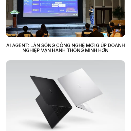
AI AGENT: LÀN SÓNG CÔNG NGHỆ MỚI GIÚP DOANH
NGHIỆP VẬN HÀNH THÔNG MINH HƠN