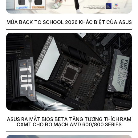
MÙA BACK TO SCHOOL 2026 KHÁC BIỆT CỦA ASUS
ASUS RA MẮT BIOS BETA TĂNG TƯƠNG THÍCH RAM
CXMT CHO BO MẠCH AMD 600/800 SERIES