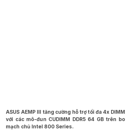
ASUS AEMP III tăng cường hỗ trợ tối đa 4x DIMM
với các mô-đun CUDIMM DDR5 64 GB trên bo
mạch chủ Intel 800 Series.