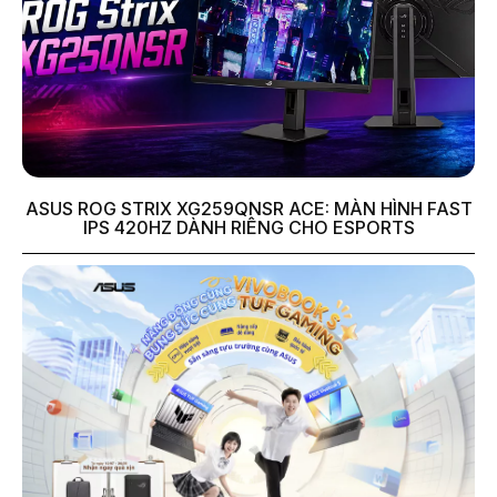
ASUS ROG STRIX XG259QNSR ACE: MÀN HÌNH FAST
IPS 420HZ DÀNH RIÊNG CHO ESPORTS