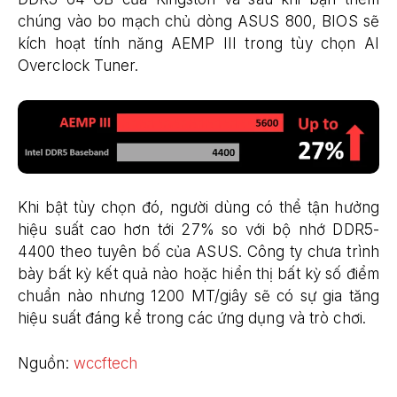
chúng vào bo mạch chủ dòng ASUS 800, BIOS sẽ
kích hoạt tính năng AEMP III trong tùy chọn AI
Overclock Tuner.
Khi bật tùy chọn đó, người dùng có thể tận hưởng
hiệu suất cao hơn tới 27% so với bộ nhớ DDR5-
4400 theo tuyên bố của ASUS. Công ty chưa trình
bày bất kỳ kết quả nào hoặc hiển thị bất kỳ số điểm
chuẩn nào nhưng 1200 MT/giây sẽ có sự gia tăng
hiệu suất đáng kể trong các ứng dụng và trò chơi.
Nguồn:
wccftech