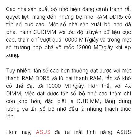
Các nhà sản xuất bộ nhớ hiện đang cạnh tranh rất
quyết liệt, mang đến những bộ nhớ RAM DDR5 có
tần số cực cao. Một số nhà sản xuất bộ nhớ đã
phát hành CUDIMM với tốc độ truyền dữ liệu cực
cao, thậm chí vượt quá 10000 MT/giây và trong một
số trường hợp phá vỡ mốc 12000 MT/giây khi ép
xung.
Tuy nhiên, tần số cao hơn thường đạt được với một
thanh RAM DDR5 và từ hai thanh RAM, tần số khó
có thể đạt tới 10000 MT/giây. Hơn thế, với 4x
DIMM, việc đạt được tần số bộ nhớ cao thậm chí
còn khó hơn, đặc biệt là CUDIMM, tăng dung
lượng và tần số bộ nhớ đều là những thách thức
lớn.
Hôm nay,
ASUS
đã ra mắt tính năng ASUS