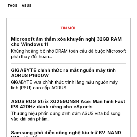
TAGS
ASUS
TIN MỚI
Microsoft âm thầm xóa khuyến nghị 32GB RAM
cho Windows 11
Khủng hoảng bộ nhớ DRAM toàn cầu đã buộc Microsoft
phải thay đổi hoàn...
GIGABYTE chính thức ra mắt nguồn máy tính
AORUS P1600W
GIGABYTE vừa chính thức trình làng mẫu nguồn máy
tính (PSU) cao cấp AORUS...
ASUS ROG Strix XG259QNSR Ace: Màn hình Fast
IPS 420Hz dành riêng cho eSports
Thương hiệu phần cứng đình đám ASUS vừa bổ sung
vào dải sản phẩm...
Samsung phô diễn công nghệ lưu trữ BV-NAND