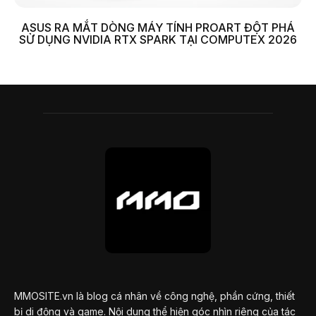
ASUS RA MẮT DÒNG MÁY TÍNH PROART ĐỘT PHÁ
SỬ DỤNG NVIDIA RTX SPARK TẠI COMPUTEX 2026
MMOSITE.vn là blog cá nhân về công nghệ, phần cứng, thiết
bị di động và game. Nội dung thể hiện góc nhìn riêng của tác