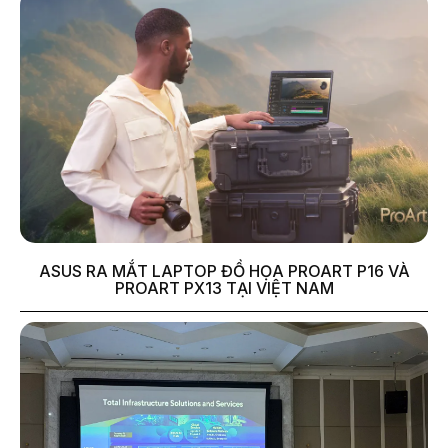
ASUS RA MẮT LAPTOP ĐỒ HỌA PROART P16 VÀ
PROART PX13 TẠI VIỆT NAM