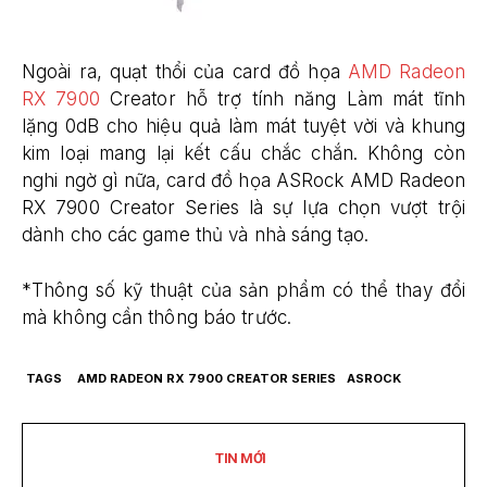
Ngoài ra, quạt thổi của card đồ họa
AMD Radeon
RX 7900
Creator hỗ trợ tính năng Làm mát tĩnh
lặng 0dB cho hiệu quả làm mát tuyệt vời và khung
kim loại mang lại kết cấu chắc chắn. Không còn
nghi ngờ gì nữa, card đồ họa ASRock AMD Radeon
RX 7900 Creator Series là sự lựa chọn vượt trội
dành cho các game thủ và nhà sáng tạo.
*Thông số kỹ thuật của sản phẩm có thể thay đổi
mà không cần thông báo trước.
TAGS
AMD RADEON RX 7900 CREATOR SERIES
ASROCK
TIN MỚI