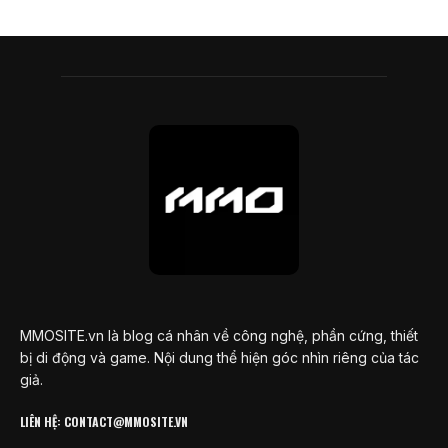
MMOSITE.vn là blog cá nhân về công nghệ, phần cứng, thiết
bị di động và game. Nội dung thể hiện góc nhìn riêng của tác
giả.
LIÊN HỆ: CONTACT@MMOSITE.VN