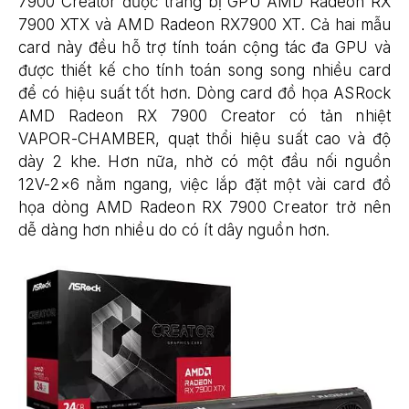
7900 Creator được trang bị GPU AMD Radeon RX
7900 XTX và AMD Radeon RX7900 XT. Cả hai mẫu
card này đều hỗ trợ tính toán cộng tác đa GPU và
được thiết kế cho tính toán song song nhiều card
để có hiệu suất tốt hơn. Dòng card đồ họa ASRock
AMD Radeon RX 7900 Creator có tản nhiệt
VAPOR-CHAMBER, quạt thổi hiệu suất cao và độ
dày 2 khe. Hơn nữa, nhờ có một đầu nối nguồn
12V-2×6 nằm ngang, việc lắp đặt một vài card đồ
họa dòng AMD Radeon RX 7900 Creator trở nên
dễ dàng hơn nhiều do có ít dây nguồn hơn.