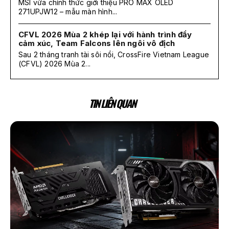
MSI vừa chính thức giới thiệu PRO MAX OLED
271UPJW12 – mẫu màn hình...
CFVL 2026 Mùa 2 khép lại với hành trình đầy
cảm xúc, Team Falcons lên ngôi vô địch
Sau 2 tháng tranh tài sôi nổi, CrossFire Vietnam League
(CFVL) 2026 Mùa 2...
TIN LIÊN QUAN