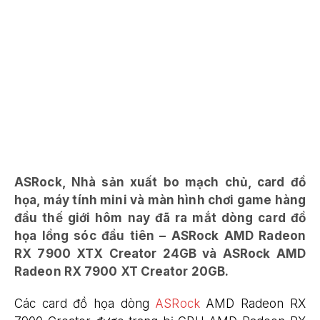
ASRock, Nhà sản xuất bo mạch chủ, card đồ
họa, máy tính mini và màn hình chơi game hàng
đầu thế giới hôm nay đã ra mắt dòng card đồ
họa lồng sóc đầu tiên – ASRock AMD Radeon
RX 7900 XTX Creator 24GB và ASRock AMD
Radeon RX 7900 XT Creator 20GB.
Các card đồ họa dòng
ASRock
AMD Radeon RX