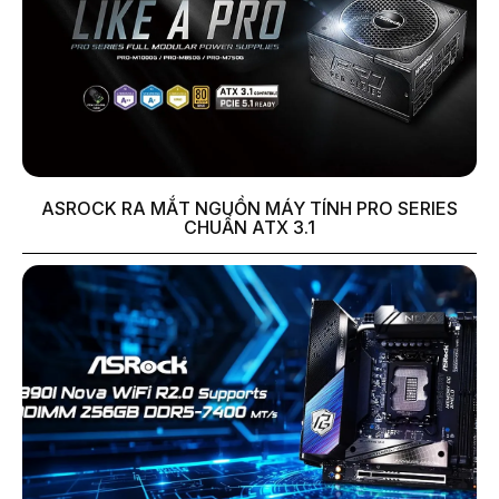
ASROCK RA MẮT NGUỒN MÁY TÍNH PRO SERIES
CHUẨN ATX 3.1