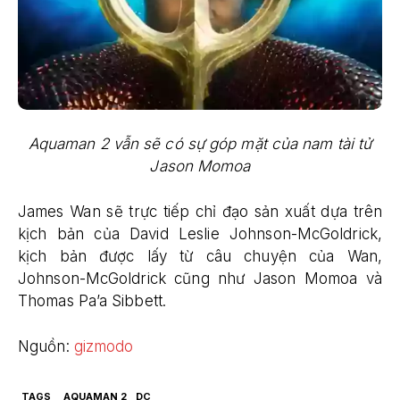
Aquaman 2 vẫn sẽ có sự góp mặt của nam tài tử
Jason Momoa
James Wan sẽ trực tiếp chỉ đạo sản xuất dựa trên
kịch bản của David Leslie Johnson-McGoldrick,
kịch bản được lấy từ câu chuyện của Wan,
Johnson-McGoldrick cũng như Jason Momoa và
Thomas Pa’a Sibbett.
Nguồn:
gizmodo
TAGS
AQUAMAN 2
DC