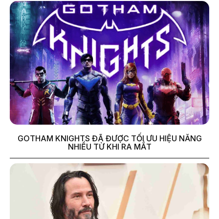
GOTHAM KNIGHTS ĐÃ ĐƯỢC TỐI ƯU HIỆU NĂNG
NHIỀU TỪ KHI RA MẮT