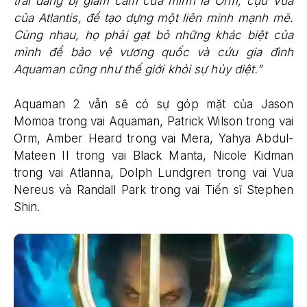
trai đang bị giam cầm của mình là Orm, cựu Vua
của Atlantis, để tạo dựng một liên minh mạnh mẽ.
Cùng nhau, họ phải gạt bỏ những khác biệt của
mình để bảo vệ vương quốc và cứu gia đình
Aquaman cũng như thế giới khỏi sự hủy diệt.”
Aquaman 2 vẫn sẽ có sự góp mặt của Jason
Momoa trong vai Aquaman, Patrick Wilson trong vai
Orm, Amber Heard trong vai Mera, Yahya Abdul-
Mateen II trong vai Black Manta, Nicole Kidman
trong vai Atlanna, Dolph Lundgren trong vai Vua
Nereus và Randall Park trong vai Tiến sĩ Stephen
Shin.