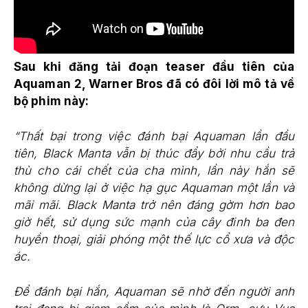
Sau khi đăng tải đoạn teaser đầu tiên của
Aquaman 2, Warner Bros đã có đôi lời mô tả về
bộ phim này:
“Thất bại trong việc đánh bại Aquaman lần đầu
tiên, Black Manta vẫn bị thúc đẩy bởi nhu cầu trả
thù cho cái chết của cha mình, lần này hắn sẽ
không dừng lại ở việc hạ gục Aquaman một lần và
mãi mãi. Black Manta trở nên đáng gờm hơn bao
giờ hết, sử dụng sức mạnh của cây đinh ba đen
huyền thoại, giải phóng một thế lực cổ xưa và độc
ác.
Để đánh bại hắn, Aquaman sẽ nhờ đến người anh