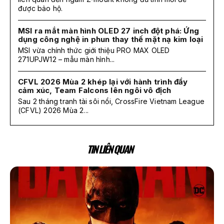
được bảo hộ.
MSI ra mắt màn hình OLED 27 inch đột phá: Ứng
dụng công nghệ in phun thay thế mặt nạ kim loại
MSI vừa chính thức giới thiệu PRO MAX OLED
271UPJW12 – mẫu màn hình...
CFVL 2026 Mùa 2 khép lại với hành trình đầy
cảm xúc, Team Falcons lên ngôi vô địch
Sau 2 tháng tranh tài sôi nổi, CrossFire Vietnam League
(CFVL) 2026 Mùa 2...
TIN LIÊN QUAN