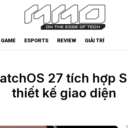
N GAME
ESPORTS
REVIEW
GIẢI TRÍ
tchOS 27 tích hợp Sir
thiết kế giao diện