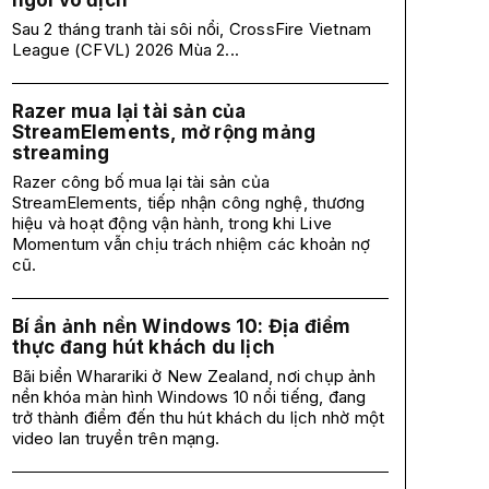
ngôi vô địch
Sau 2 tháng tranh tài sôi nổi, CrossFire Vietnam
League (CFVL) 2026 Mùa 2...
Razer mua lại tài sản của
StreamElements, mở rộng mảng
streaming
Razer công bố mua lại tài sản của
StreamElements, tiếp nhận công nghệ, thương
hiệu và hoạt động vận hành, trong khi Live
Momentum vẫn chịu trách nhiệm các khoản nợ
cũ.
Bí ẩn ảnh nền Windows 10: Địa điểm
thực đang hút khách du lịch
Bãi biển Wharariki ở New Zealand, nơi chụp ảnh
nền khóa màn hình Windows 10 nổi tiếng, đang
trở thành điểm đến thu hút khách du lịch nhờ một
video lan truyền trên mạng.