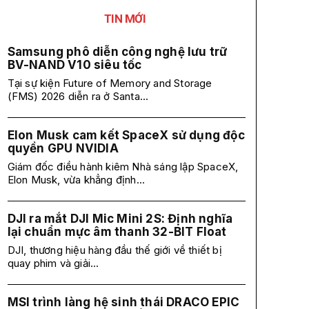
TIN MỚI
Samsung phô diễn công nghệ lưu trữ
BV-NAND V10 siêu tốc
Tại sự kiện Future of Memory and Storage
(FMS) 2026 diễn ra ở Santa...
Elon Musk cam kết SpaceX sử dụng độc
quyền GPU NVIDIA
Giám đốc điều hành kiêm Nhà sáng lập SpaceX,
Elon Musk, vừa khẳng định...
DJI ra mắt DJI Mic Mini 2S: Định nghĩa
lại chuẩn mực âm thanh 32-BIT Float
DJI, thương hiệu hàng đầu thế giới về thiết bị
quay phim và giải...
MSI trình làng hệ sinh thái DRACO EPIC