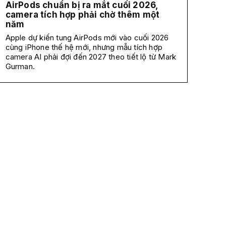
AirPods chuẩn bị ra mắt cuối 2026,
camera tích hợp phải chờ thêm một
năm
Apple dự kiến tung AirPods mới vào cuối 2026
cùng iPhone thế hệ mới, nhưng mẫu tích hợp
camera AI phải đợi đến 2027 theo tiết lộ từ Mark
Gurman.