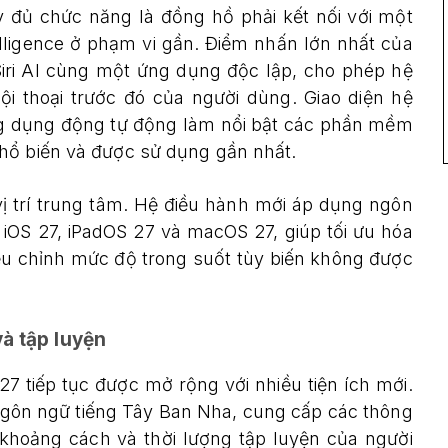
 đủ chức năng là đồng hồ phải kết nối với một
elligence ở phạm vi gần. Điểm nhấn lớn nhất của
Siri AI cùng một ứng dụng độc lập, cho phép hệ
ội thoại trước đó của người dùng. Giao diện hệ
ứng dụng động tự động làm nổi bật các phần mềm
hổ biến và được sử dụng gần nhất.
 vị trí trung tâm. Hệ điều hành mới áp dụng ngôn
n iOS 27, iPadOS 27 và macOS 27, giúp tối ưu hóa
iều chỉnh mức độ trong suốt tùy biến không được
à tập luyện
7 tiếp tục được mở rộng với nhiều tiện ích mới.
gôn ngữ tiếng Tây Ban Nha, cung cấp các thông
, khoảng cách và thời lượng tập luyện của người