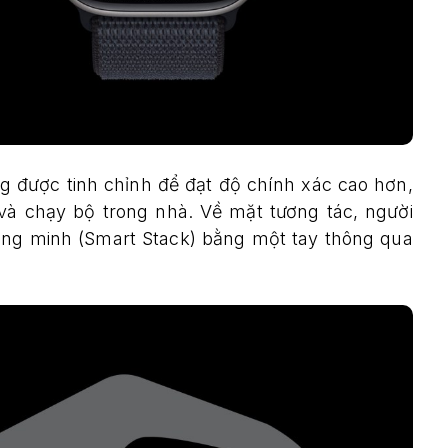
 được tinh chỉnh để đạt độ chính xác cao hơn,
ộ và chạy bộ trong nhà. Về mặt tương tác, người
ông minh (Smart Stack) bằng một tay thông qua