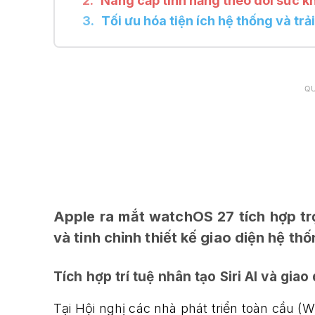
Nâng cấp tính năng theo dõi sức k
Tối ưu hóa tiện ích hệ thống và tr
Q
Apple ra mắt watchOS 27 tích hợp trợ 
và tinh chỉnh thiết kế giao diện hệ thố
Tích hợp trí tuệ nhân tạo Siri AI và giao
Tại Hội nghị các nhà phát triển toàn cầu (