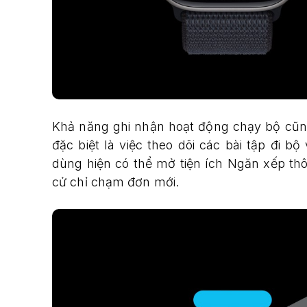
Khả năng ghi nhận hoạt động chạy bộ cũng
đặc biệt là việc theo dõi các bài tập đi b
dùng hiện có thể mở tiện ích Ngăn xếp th
cử chỉ chạm đơn mới.