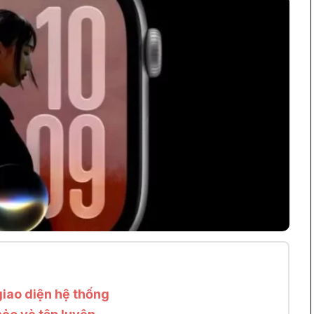
 giao diện hệ thống