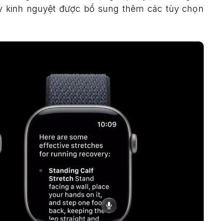
ỳ kinh nguyệt được bổ sung thêm các tùy chọn