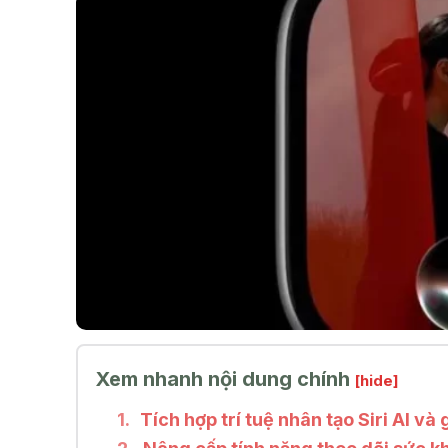
Xem nhanh nội dung chính
[hide]
Tích hợp trí tuệ nhân tạo Siri AI và