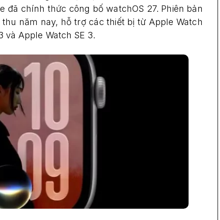
le đã chính thức công bố watchOS 27. Phiên bản
hu năm nay, hỗ trợ các thiết bị từ Apple Watch
 3 và Apple Watch SE 3.