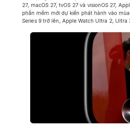
27, macOS 27, tvOS 27 và visionOS 27, App
phần mềm mới dự kiến phát hành vào mùa t
Series 9 trở lên, Apple Watch Ultra 2, Ultra