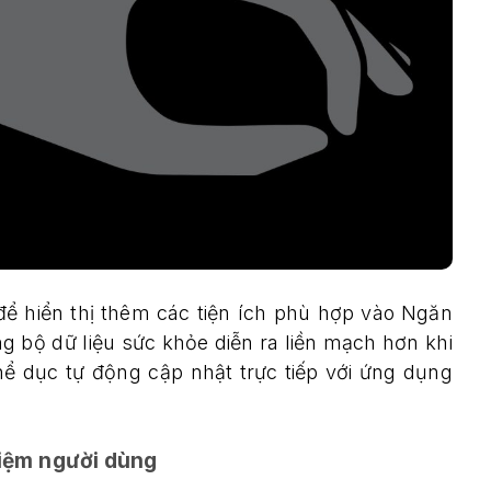
ể hiển thị thêm các tiện ích phù hợp vào Ngăn
ng bộ dữ liệu sức khỏe diễn ra liền mạch hơn khi
ể dục tự động cập nhật trực tiếp với ứng dụng
ghiệm người dùng