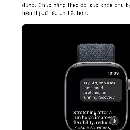
dùng. Chức năng theo dõi sức khỏe chu k
hiển thị dữ liệu chi tiết hơn.