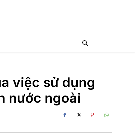
a việc sử dụng
ch nước ngoài