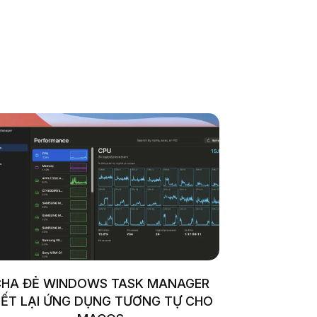
HA ĐẺ WINDOWS TASK MANAGER
IẾT LẠI ỨNG DỤNG TƯƠNG TỰ CHO