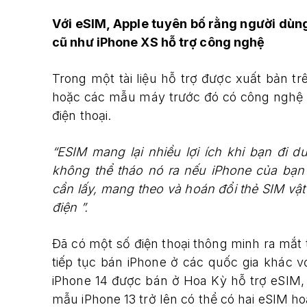
Với eSIM, Apple tuyên bố rằng người dùng 
cũ như iPhone XS hỗ trợ công nghệ
Trong một tài liệu hỗ trợ được xuất bản t
hoặc các mẫu máy trước đó có công nghệ 
điện thoại.
“ESIM mang lại nhiều lợi ích khi bạn đi d
không thể tháo nó ra nếu iPhone của bạn
cần lấy, mang theo và hoán đổi thẻ SIM v
điện ”.
Đã có một số điện thoại thông minh ra mắt 
tiếp tục bán iPhone ở các quốc gia khác với
iPhone 14 được bán ở Hoa Kỳ hỗ trợ eSIM, b
mẫu iPhone 13 trở lên có thể có hai eSIM ho