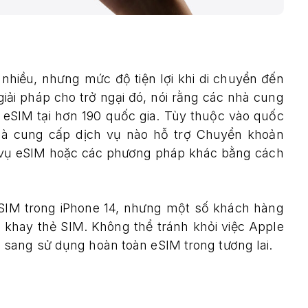
hiều, nhưng mức độ tiện lợi khi di chuyển đến
iải pháp cho trở ngại đó, nói rằng các nhà cung
i eSIM tại hơn 190 quốc gia. Tùy thuộc vào quốc
 nhà cung cấp dịch vụ nào hỗ trợ Chuyển khoản
 vụ eSIM hoặc các phương pháp khác bằng cách
eSIM trong iPhone 14, nhưng một số khách hàng
u khay thẻ SIM. Không thể tránh khỏi việc Apple
sang sử dụng hoàn toàn eSIM trong tương lai.