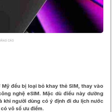
UẢNG CÁO
Mỹ đều bị loại bỏ khay thẻ SIM, thay vào
công nghệ eSIM. Mặc dù điều này dường
à khi người dùng có ý định đi du lịch nước
 có vô số ưu điểm.