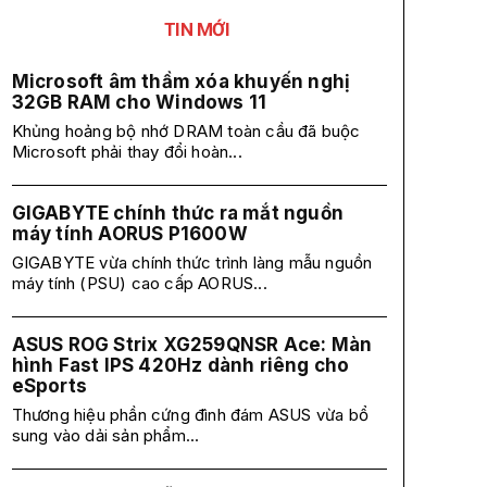
TIN MỚI
Microsoft âm thầm xóa khuyến nghị
32GB RAM cho Windows 11
Khủng hoảng bộ nhớ DRAM toàn cầu đã buộc
Microsoft phải thay đổi hoàn...
GIGABYTE chính thức ra mắt nguồn
máy tính AORUS P1600W
GIGABYTE vừa chính thức trình làng mẫu nguồn
máy tính (PSU) cao cấp AORUS...
ASUS ROG Strix XG259QNSR Ace: Màn
hình Fast IPS 420Hz dành riêng cho
eSports
Thương hiệu phần cứng đình đám ASUS vừa bổ
sung vào dải sản phẩm...