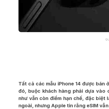
Q
Tất cả các mẫu iPhone 14 được bán ở 
đó, buộc khách hàng phải dựa vào 
như vẫn còn điểm hạn chế, đặc biệt l
ngoài, nhưng Apple tin rằng eSIM vẫn