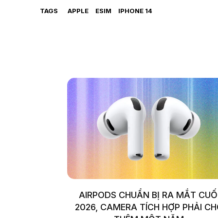
TAGS
APPLE
ESIM
IPHONE 14
AIRPODS CHUẨN BỊ RA MẮT CUỐ
2026, CAMERA TÍCH HỢP PHẢI C