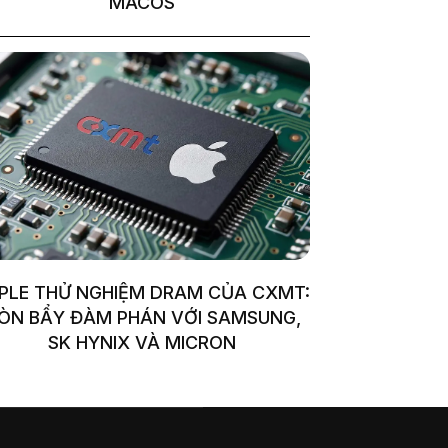
MACOS
PLE THỬ NGHIỆM DRAM CỦA CXMT:
ÒN BẨY ĐÀM PHÁN VỚI SAMSUNG,
SK HYNIX VÀ MICRON