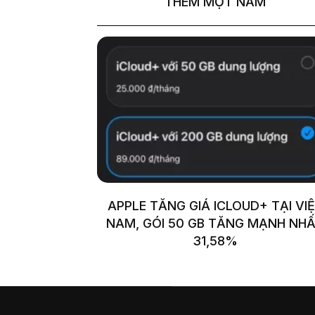
THÊM MỘT NĂM
APPLE TĂNG GIÁ ICLOUD+ TẠI VI
NAM, GÓI 50 GB TĂNG MẠNH NH
31,58%