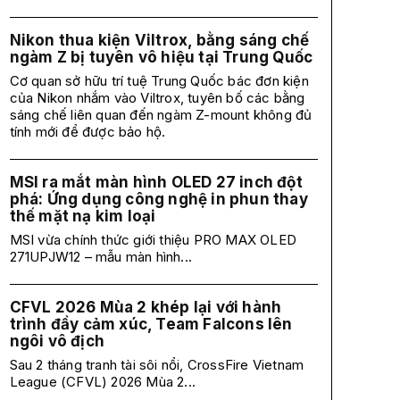
Nikon thua kiện Viltrox, bằng sáng chế
ngàm Z bị tuyên vô hiệu tại Trung Quốc
Cơ quan sở hữu trí tuệ Trung Quốc bác đơn kiện
của Nikon nhắm vào Viltrox, tuyên bố các bằng
sáng chế liên quan đến ngàm Z-mount không đủ
tính mới để được bảo hộ.
MSI ra mắt màn hình OLED 27 inch đột
phá: Ứng dụng công nghệ in phun thay
thế mặt nạ kim loại
MSI vừa chính thức giới thiệu PRO MAX OLED
271UPJW12 – mẫu màn hình...
CFVL 2026 Mùa 2 khép lại với hành
trình đầy cảm xúc, Team Falcons lên
ngôi vô địch
Sau 2 tháng tranh tài sôi nổi, CrossFire Vietnam
League (CFVL) 2026 Mùa 2...