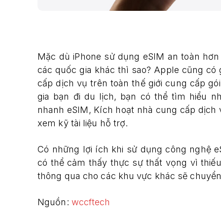
Mặc dù iPhone sử dụng eSIM an toàn hơn n
các quốc gia khác thì sao? Apple cũng có g
cấp dịch vụ trên toàn thế giới cung cấp gó
gia bạn đi du lịch, bạn có thể tìm hiểu
nhanh eSIM, Kích hoạt nhà cung cấp dịch
xem kỹ tài liệu hỗ trợ.
Có những lợi ích khi sử dụng công nghệ 
có thể cảm thấy thực sự thất vọng vì thiế
thông qua cho các khu vực khác sẽ chuyển 
Nguồn:
wccftech